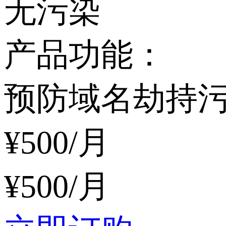
无污染
产品功能：
预防域名劫持
¥
500
/月
¥
500
/月