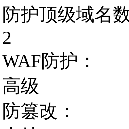
防护顶级域名
2
WAF防护：
高级
防篡改：