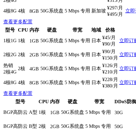
2核4G
¥
315
/月
¥
297
/月
4核8G
4核
50G系统盘
5 Mbps 专用
新加坡
立即
8GB
¥
495
/月
查看更多配置
型号
CPU
内存
硬盘
带宽
地域
价格
¥
45
/月
1核1G
1核
50G系统盘
5 Mbps 专用
日本
立即订
1GB
¥
90
/月
¥
90
/月
2核2G
2核
50G系统盘
5 Mbps 专用
日本
立即订
2GB
¥
150
/月
热销
¥
126
/月
2核
50G系统盘
5 Mbps 专用
日本
立即订
4GB
2核4G
¥
210
/月
¥
228
/月
4核8G
4核
50G系统盘
5 Mbps 专用
日本
立即订
8GB
¥
380
/月
查看更多配置
型号
CPU
内存
硬盘
带宽
DDoS防
BGP高防云 A型
1核
50G系统盘
5 Mbps 专用
1GB
30G
BGP高防云 B型
2核
50G系统盘
5 Mbps 专用
2GB
50G