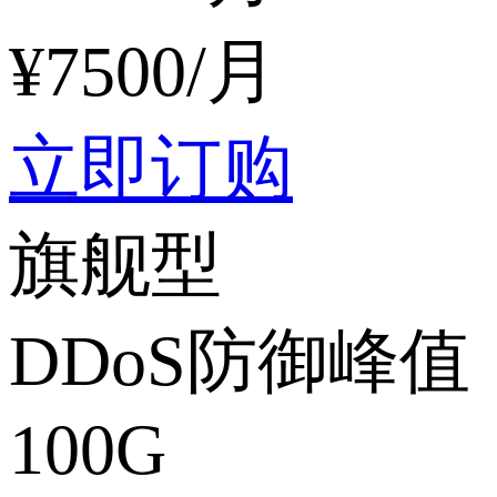
¥
7500
/月
立即订购
旗舰型
DDoS防御峰值
100G