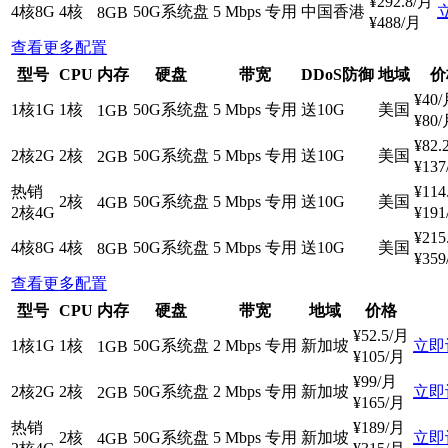
¥
292.8
/月
4核8G
4核
50G系统盘
5 Mbps 专用
中国香港
8GB
¥
488
/月
查看更多配置
型号
CPU
内存
硬盘
带宽
DDoS防御
地域
价
¥
40
/
1核1G
1核
50G系统盘
5 Mbps 专用
送10G
美国
1GB
¥
80
/
¥
82.
2核2G
2核
50G系统盘
5 Mbps 专用
送10G
美国
2GB
¥
137
热销
¥
114
2核
50G系统盘
5 Mbps 专用
送10G
美国
4GB
2核4G
¥
191
¥
215
4核8G
4核
50G系统盘
5 Mbps 专用
送10G
美国
8GB
¥
359
查看更多配置
型号
CPU
内存
硬盘
带宽
地域
价格
¥
52.5
/月
1核1G
1核
50G系统盘
2 Mbps 专用
新加坡
立即
1GB
¥
105
/月
¥
99
/月
2核2G
2核
50G系统盘
2 Mbps 专用
新加坡
立即
2GB
¥
165
/月
热销
¥
189
/月
2核
50G系统盘
5 Mbps 专用
新加坡
立即
4GB