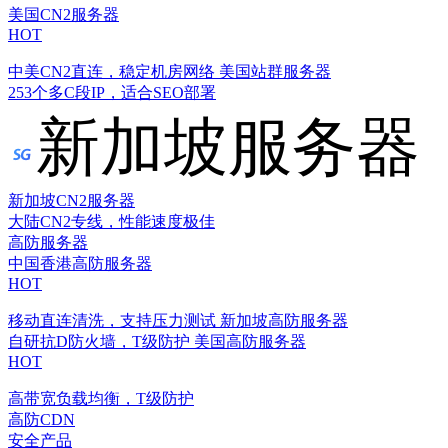
美国CN2服务器
HOT
中美CN2直连，稳定机房网络
美国站群服务器
253个多C段IP，适合SEO部署
新加坡服务器
新加坡CN2服务器
大陆CN2专线，性能速度极佳
高防服务器
中国香港高防服务器
HOT
移动直连清洗，支持压力测试
新加坡高防服务器
自研抗D防火墙，T级防护
美国高防服务器
HOT
高带宽负载均衡，T级防护
高防CDN
安全产品