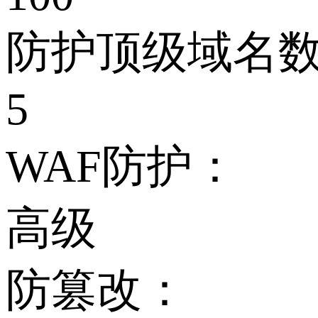
防护顶级域名
5
WAF防护：
高级
防篡改：