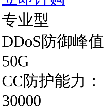
专业型
DDoS防御峰值
50G
CC防护能力：
30000