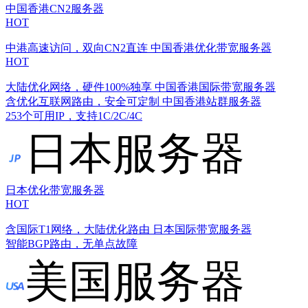
中国香港CN2服务器
HOT
中港高速访问，双向CN2直连
中国香港优化带宽服务器
HOT
大陆优化网络，硬件100%独享
中国香港国际带宽服务器
含优化互联网路由，安全可定制
中国香港站群服务器
253个可用IP，支持1C/2C/4C
日本服务器
日本优化带宽服务器
HOT
含国际T1网络，大陆优化路由
日本国际带宽服务器
智能BGP路由，无单点故障
美国服务器