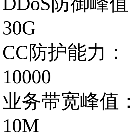
DDoS防御峰值
30G
CC防护能力：
10000
业务带宽峰值
10M