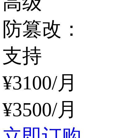
高级
防篡改：
支持
¥
3100
/月
¥
3500
/月
立即订购