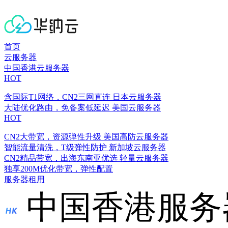
首页
云服务器
中国香港云服务器
HOT
含国际T1网络，CN2三网直连
日本云服务器
大陆优化路由，免备案低延迟
美国云服务器
HOT
CN2大带宽，资源弹性升级
美国高防云服务器
智能流量清洗，T级弹性防护
新加坡云服务器
CN2精品带宽，出海东南亚优选
轻量云服务器
独享200M优化带宽，弹性配置
服务器租用
中国香港服务