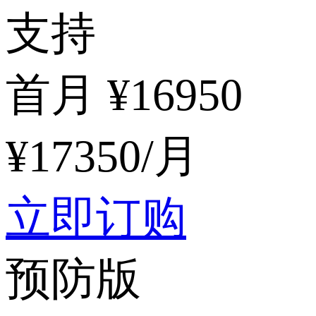
支持
首月 ¥
16950
¥
17350
/月
立即订购
预防版