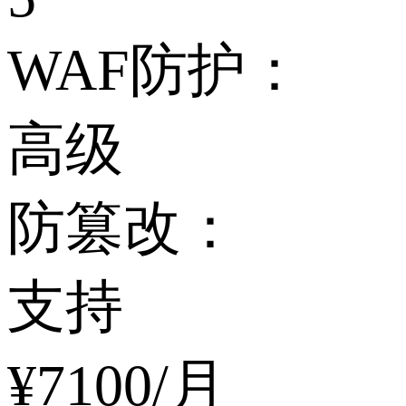
WAF防护：
高级
防篡改：
支持
¥
7100
/月