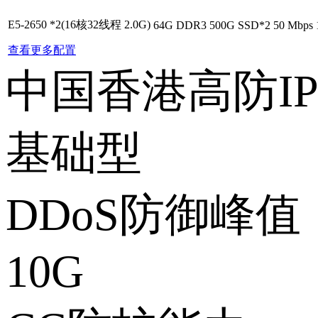
E5-2650 *2(16核32线程 2.0G)
64G DDR3
500G SSD*2
50 Mbps
查看更多配置
中国香港高防IP
基础型
DDoS防御峰值
10G