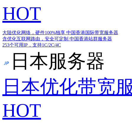
HOT
大陆优化网络，硬件100%独享
中国香港国际带宽服务器
含优化互联网路由，安全可定制
中国香港站群服务器
253个可用IP，支持1C/2C/4C
日本服务器
日本优化带宽
HOT