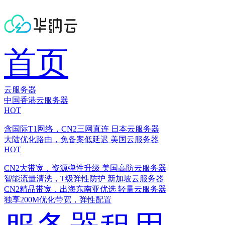
首页
云服务器
中国香港云服务器
HOT
含国际T1网络，CN2三网直连
日本云服务器
大陆优化路由，免备案低延迟
美国云服务器
HOT
CN2大带宽，资源弹性升级
美国高防云服务器
智能流量清洗，T级弹性防护
新加坡云服务器
CN2精品带宽，出海东南亚优选
轻量云服务器
独享200M优化带宽，弹性配置