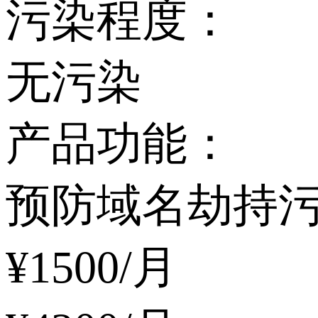
污染程度：
无污染
产品功能：
预防域名劫持
¥
1500
/月