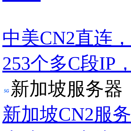
中美CN2直连
253个多C段IP
新加坡服务器
新加坡CN2服