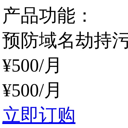
产品功能：
预防域名劫持
¥
500
/月
¥
500
/月
立即订购