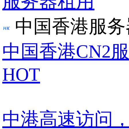
服务器租用
中国香港服务
中国香港CN2
HOT
中港高速访问，