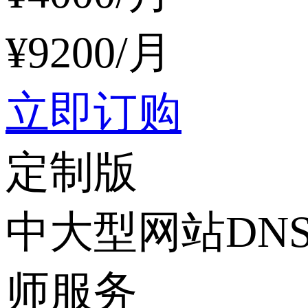
¥
9200
/月
立即订购
定制版
中大型网站DN
师服务