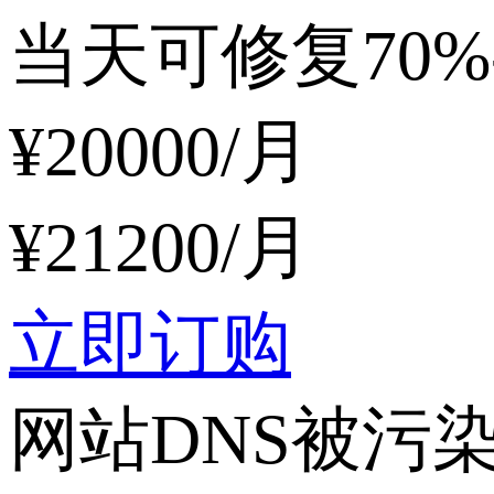
当天可修复70%
¥
20000
/月
¥
21200
/月
立即订购
网站DNS被污