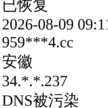
已恢复
2026-08-09 09:1
959***4.cc
安徽
34.*.*.237
DNS被污染