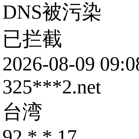
DNS被污染
已拦截
2026-08-09 09:0
325***2.net
台湾
92.*.*.17