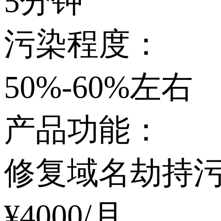
5分钟
污染程度：
50%-60%左右
产品功能：
修复域名劫持
¥
4000
/月