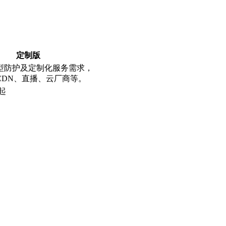
定制版
型防护及定制化服务需求，
CDN、直播、云厂商等。
起