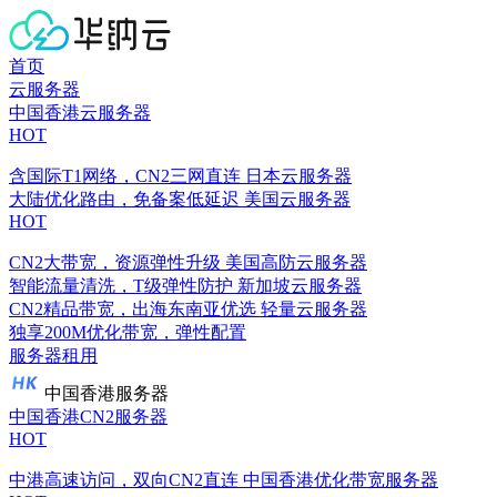
首页
云服务器
中国香港云服务器
HOT
含国际T1网络，CN2三网直连
日本云服务器
大陆优化路由，免备案低延迟
美国云服务器
HOT
CN2大带宽，资源弹性升级
美国高防云服务器
智能流量清洗，T级弹性防护
新加坡云服务器
CN2精品带宽，出海东南亚优选
轻量云服务器
独享200M优化带宽，弹性配置
服务器租用
中国香港服务器
中国香港CN2服务器
HOT
中港高速访问，双向CN2直连
中国香港优化带宽服务器