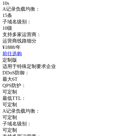
10s
A记录负载均衡：
15条
子域名级别：
10级
支持多家运营商：
运营商线路细分
¥
1888
/年
前往选购
定制版
适用于特殊定制要求企业
DDoS防御：
最大6T
QPS防护：
可定制
最低TTL：
可定制
A记录负载均衡：
可定制
子域名级别：
可定制