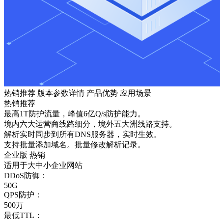
热销推荐
版本参数详情
产品优势
应用场景
热销推荐
最高1T防护流量，峰值6亿Q/s防护能力。
境内六大运营商线路细分，境外五大洲线路支持。
解析实时同步到所有DNS服务器，实时生效。
支持批量添加域名。批量修改解析记录。
企业版
热销
适用于大中小企业网站
DDoS防御：
50G
QPS防护：
500万
最低TTL：