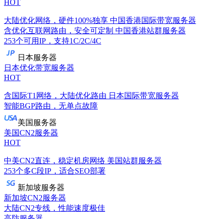
HOT
大陆优化网络，硬件100%独享
中国香港国际带宽服务器
含优化互联网路由，安全可定制
中国香港站群服务器
253个可用IP，支持1C/2C/4C
日本服务器
日本优化带宽服务器
HOT
含国际T1网络，大陆优化路由
日本国际带宽服务器
智能BGP路由，无单点故障
美国服务器
美国CN2服务器
HOT
中美CN2直连，稳定机房网络
美国站群服务器
253个多C段IP，适合SEO部署
新加坡服务器
新加坡CN2服务器
大陆CN2专线，性能速度极佳
高防服务器