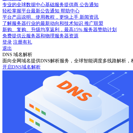
专业的全球数据中心基础服务提供商
公告通知
轻松掌握平台最新公告通知
帮助中心
平台产品说明、使用教程，更快上手
新闻资讯
了解服务器行业的最新动向和技术知识
推广联盟
新购、复购、升级均享返利，最高15%
服务器赞助计划
免费提供云服务器和物理服务器资源
登录
注册有礼
退出
DNS 域名解析
面向全网域名提供DNS解析服务，全球智能调度多线路解析，构
开启DNS域名解析