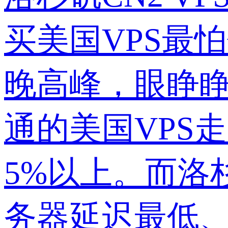
买美国VPS最
晚高峰，眼睁
通的美国VPS
5%以上。而洛
务器延迟最低