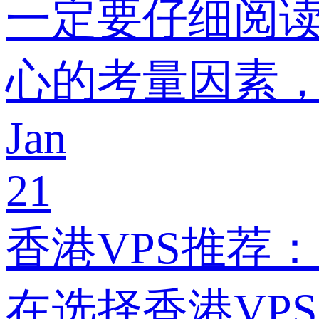
一定要仔细阅
心的考量因素
Jan
21
香港VPS推荐
在选择香港VP