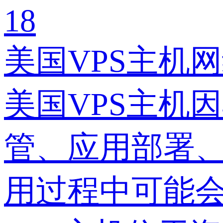
18
美国VPS主机
美国VPS主机
管、应用部署
用过程中可能