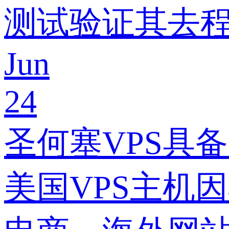
测试验证其去
Jun
24
圣何塞VPS具
美国VPS主机