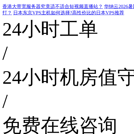
香港大带宽服务器究竟适不适合短视频直播站？
华纳云202
打？
日本东京VPS主机如何选择?高性价比的日本VPS推荐
24小时工单
/
24小时机房值
/
免费在线咨询