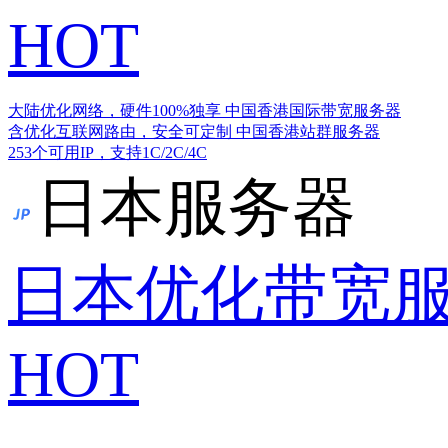
HOT
大陆优化网络，硬件100%独享
中国香港国际带宽服务器
含优化互联网路由，安全可定制
中国香港站群服务器
253个可用IP，支持1C/2C/4C
日本服务器
日本优化带宽
HOT