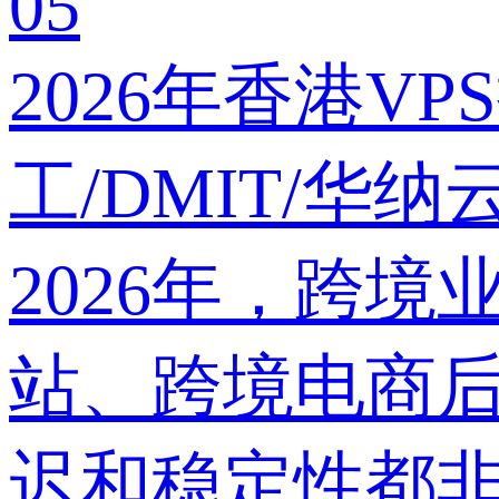
05
2026年香港V
工/DMIT/华纳
2026年，跨
站、跨境电商后
迟和稳定性都非