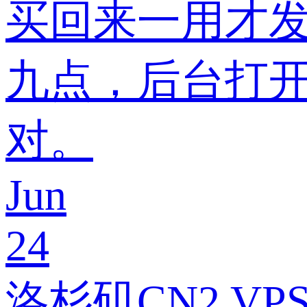
买回来一用才
九点，后台打开
对。
Jun
24
洛杉矶CN2 V