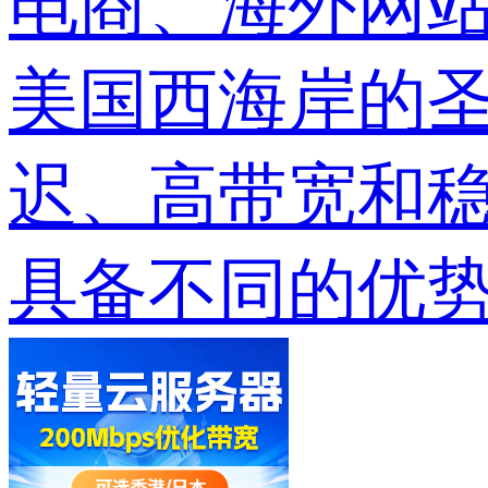
电商、海外网
美国西海岸的圣
迟、高带宽和
具备不同的优