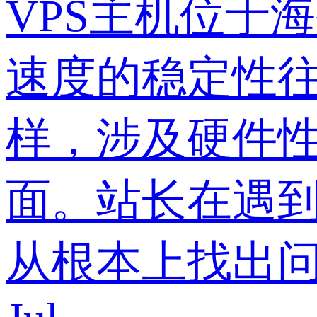
VPS主机位于
速度的稳定性
样，涉及硬件性
面。站长在遇
从根本上找出