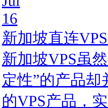
Jul
16
新加坡直连VP
新加坡VPS虽
定性”的产品却
的VPS产品，