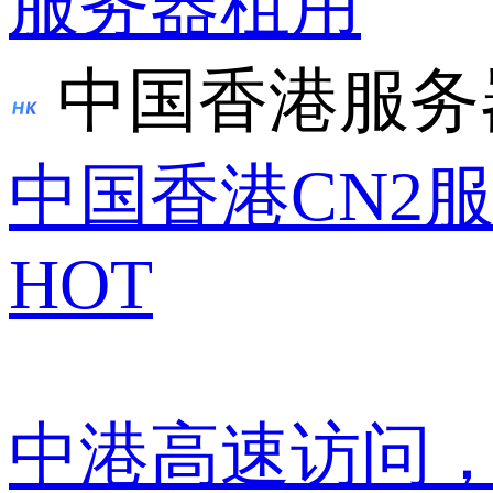
服务器租用
中国香港服务
中国香港CN2
HOT
中港高速访问，