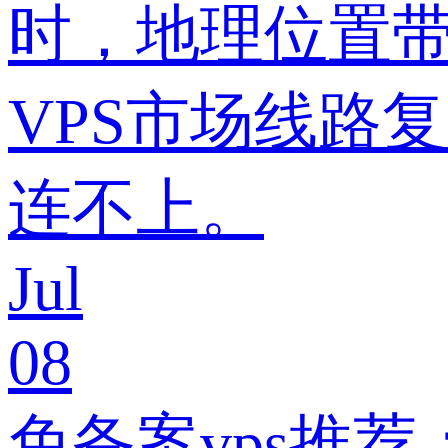
时，地理位置带
VPS市场线路
连不上。
Jul
08
免备案vps推荐