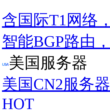
含国际T1网络
智能BGP路由
美国服务器
美国CN2服务
HOT