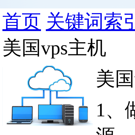
首页
关键词索
美国vps主机
美国
1、