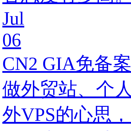
Jul
06
CN2 GIA免
做外贸站、个
外VPS的心思