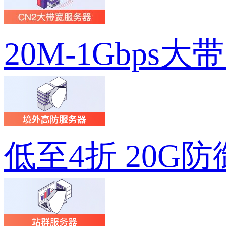
20M-1Gbps大
低至4折 20G防