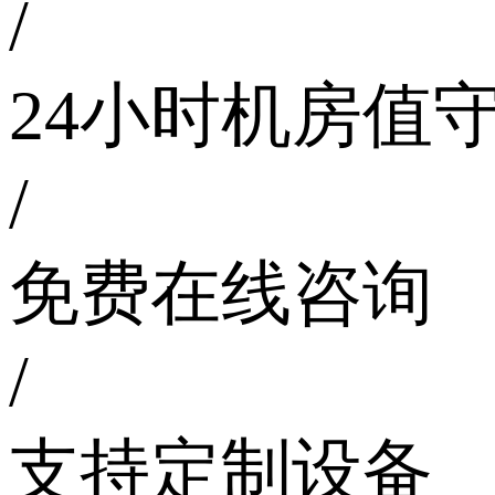
/
24小时机房值
/
免费在线咨询
/
支持定制设备