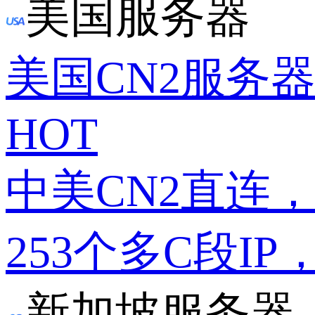
美国服务器
美国CN2服务
HOT
中美CN2直连
253个多C段IP
新加坡服务器