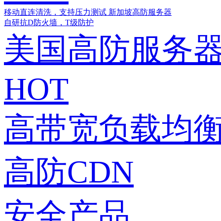
移动直连清洗，支持压力测试
新加坡高防服务器
自研抗D防火墙，T级防护
美国高防服务
HOT
高带宽负载均衡
高防CDN
安全产品