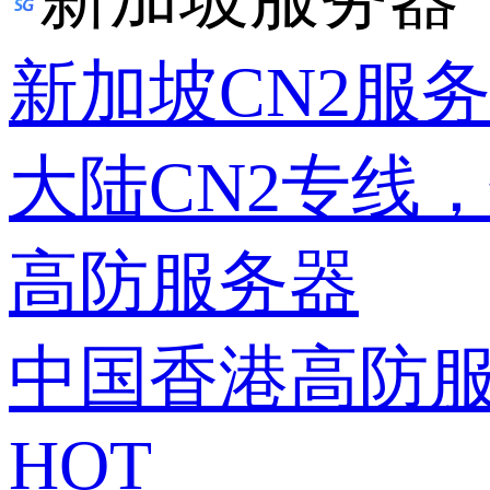
新加坡CN2服
大陆CN2专线
高防服务器
中国香港高防
HOT