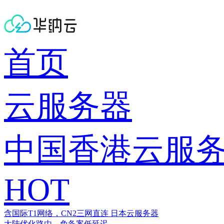
首页
云服务器
中国香港云服
HOT
含国际T1网络，CN2三网直连
日本云服务器
大陆优化路由，免备案低延迟