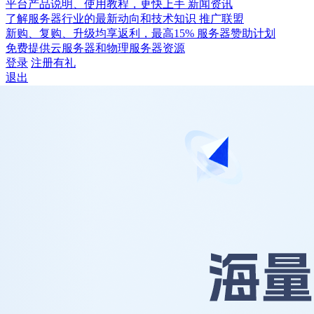
平台产品说明、使用教程，更快上手
新闻资讯
了解服务器行业的最新动向和技术知识
推广联盟
新购、复购、升级均享返利，最高15%
服务器赞助计划
免费提供云服务器和物理服务器资源
登录
注册有礼
退出