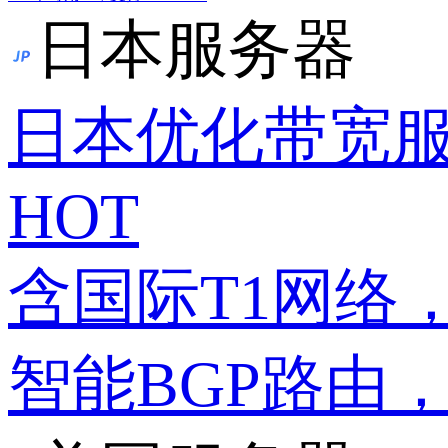
日本服务器
日本优化带宽
HOT
含国际T1网络
智能BGP路由