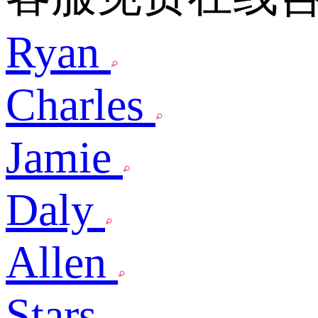
Ryan
Charles
Jamie
Daly
Allen
Stars