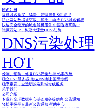
域名注册
提供域名购买，续费，管理服务
SSL证书
防止网站数据被窃取、篡改、劫持
DNS域名解析
快速安全稳定的域名解析服务
中国香港高防IP
隐藏源站IP，构建大流量DDoS防御
DNS污染处理
HOT
检测、预防、修复DNS污染劫持
站群系统
独立DNS服务器+独立NS地址
国际专线
独享带宽，全透明的端到端专线服务
关于我们
公司介绍
专业的全球数据中心基础服务提供商
公告通知
轻松掌握平台最新公告通知
帮助中心