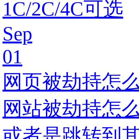
1C/2C/4C可选
Sep
01
网页被劫持怎
网站被劫持怎么
或者是跳转到