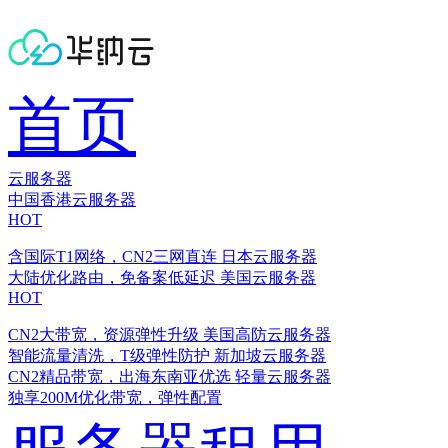
首页
云服务器
中国香港云服务器
HOT
含国际T1网络，CN2三网直连
日本云服务器
大陆优化路由，免备案低延迟
美国云服务器
HOT
CN2大带宽，资源弹性升级
美国高防云服务器
智能流量清洗，T级弹性防护
新加坡云服务器
CN2精品带宽，出海东南亚优选
轻量云服务器
独享200M优化带宽，弹性配置