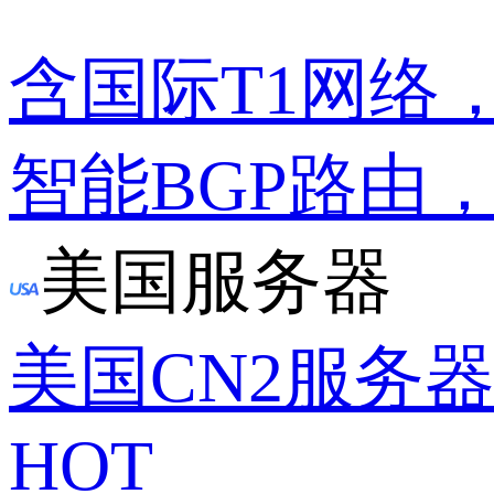
含国际T1网络
智能BGP路由
美国服务器
美国CN2服务
HOT