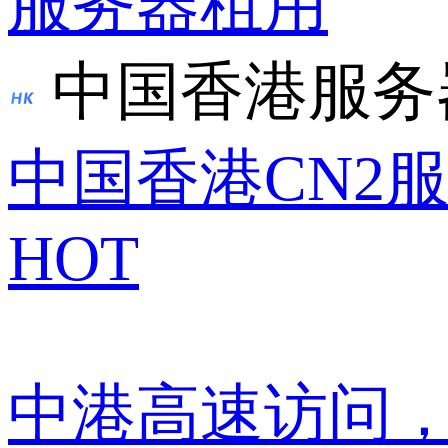
服务器租用
中国香港服务
中国香港CN2
HOT
中港高速访问，