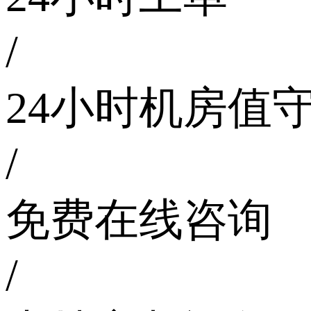
/
24小时机房值
/
免费在线咨询
/