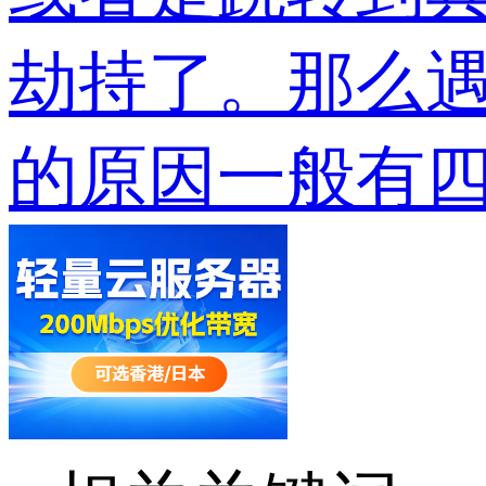
劫持了。那么遇
的原因一般有