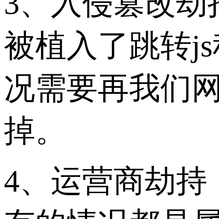
3、入侵篡改劫
被植入了跳转j
况需要再我们
掉。
4、运营商劫持