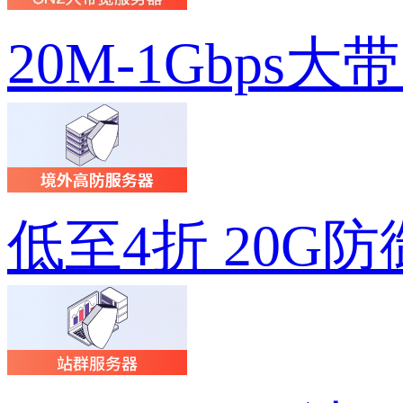
20M-1Gbps大
低至4折 20G防