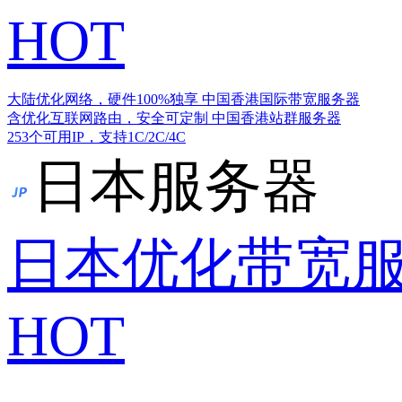
HOT
大陆优化网络，硬件100%独享
中国香港国际带宽服务器
含优化互联网路由，安全可定制
中国香港站群服务器
253个可用IP，支持1C/2C/4C
日本服务器
日本优化带宽
HOT