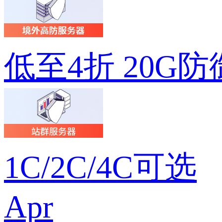
低至4折 20G防
1C/2C/4C可选
Apr