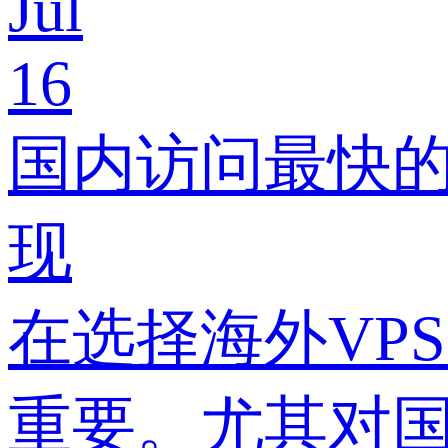
Jul
16
国内访问最快的V
现
在选择海外VP
重要。尤其对