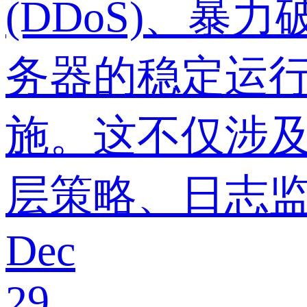
(DDoS)、
务器的稳定运
施。这不仅涉
层策略、日志
Dec
29