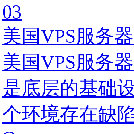
03
美国VPS服务
美国VPS服务
是底层的基础
个环境存在缺