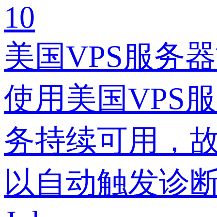
10
美国VPS服务
使用美国VPS
务持续可用，
以自动触发诊