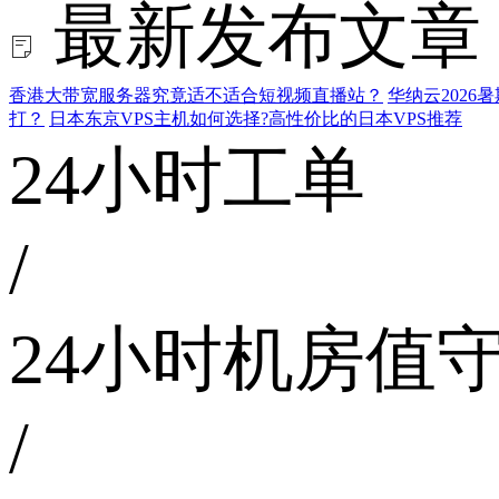
最新发布文章
香港大带宽服务器究竟适不适合短视频直播站？
华纳云202
打？
日本东京VPS主机如何选择?高性价比的日本VPS推荐
24小时工单
/
24小时机房值
/