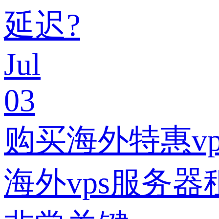
延迟?
Jul
03
购买海外特惠v
海外vps服务