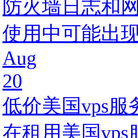
防火墙日志和网
使用中可能出现
Aug
20
低价美国vps
在租用美国vp