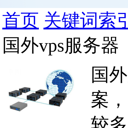
首页
关键词索
国外vps服务器
国外
案，
较多