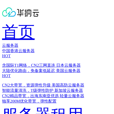
首页
云服务器
中国香港云服务器
HOT
含国际T1网络，CN2三网直连
日本云服务器
大陆优化路由，免备案低延迟
美国云服务器
HOT
CN2大带宽，资源弹性升级
美国高防云服务器
智能流量清洗，T级弹性防护
新加坡云服务器
CN2精品带宽，出海东南亚优选
轻量云服务器
独享200M优化带宽，弹性配置