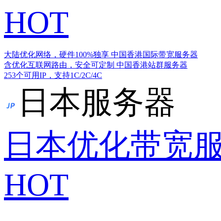
HOT
大陆优化网络，硬件100%独享
中国香港国际带宽服务器
含优化互联网路由，安全可定制
中国香港站群服务器
253个可用IP，支持1C/2C/4C
日本服务器
日本优化带宽
HOT