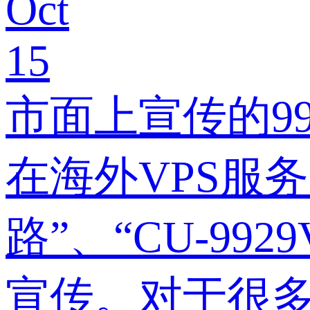
Oct
15
市面上宣传的99
在海外VPS服
路”、“CU-99
宣传。对于很多