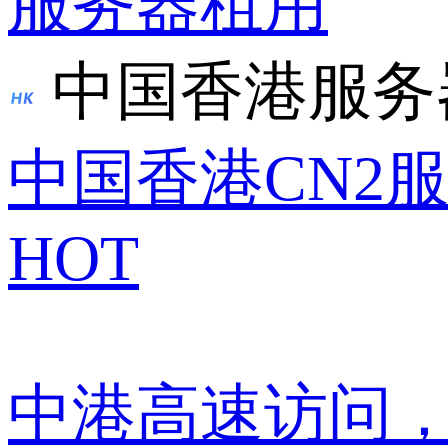
服务器租用
中国香港服务
中国香港CN2
HOT
中港高速访问，