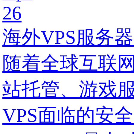
26
海外VPS服务
随着全球互联网
站托管、游戏
VPS面临的安