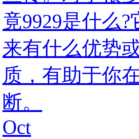
竟9929是什么?
来有什么优势或
质，有助于你在
断。
Oct