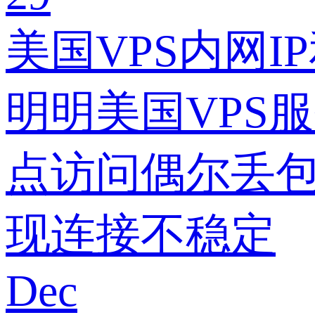
美国VPS内网
明明美国VPS
点访问偶尔丢包
现连接不稳定
Dec