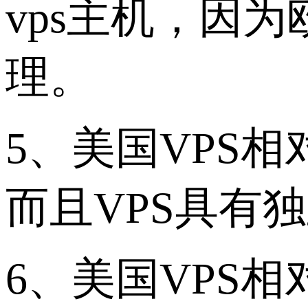
vps主机，因
理。
5、美国VPS
而且VPS具有独
6、美国VPS