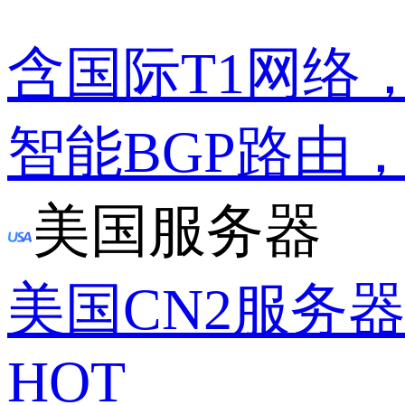
含国际T1网络
智能BGP路由
美国服务器
美国CN2服务
HOT