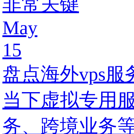
非常关键
May
15
盘点海外vps
当下虚拟专用服
务、跨境业务等