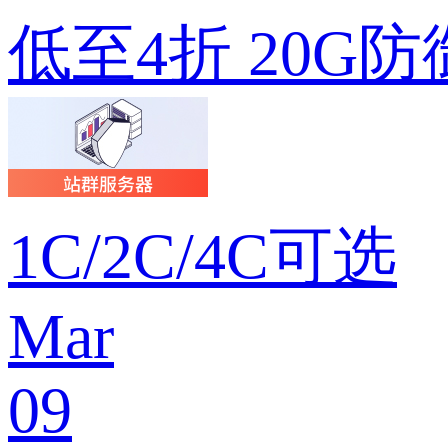
低至4折 20G防
1C/2C/4C可选
Mar
09