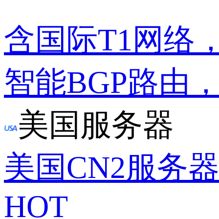
含国际T1网络
智能BGP路由
美国服务器
美国CN2服务
HOT