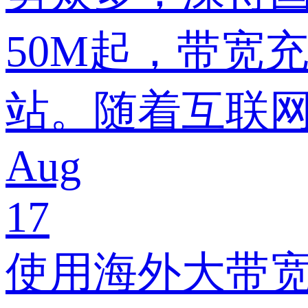
50M起，带宽
站。随着互联
Aug
17
使用海外大带