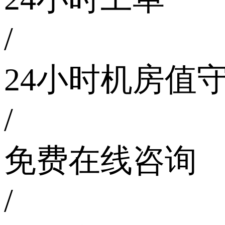
/
24小时机房值
/
免费在线咨询
/