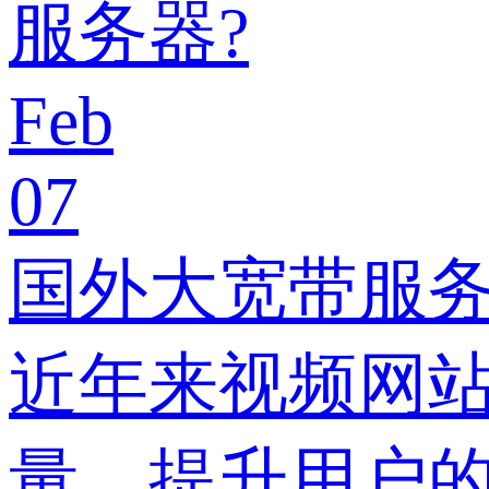
服务器?
Feb
07
国外大宽带服
近年来视频网
量，提升用户