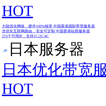
HOT
大陆优化网络，硬件100%独享
中国香港国际带宽服务器
含优化互联网路由，安全可定制
中国香港站群服务器
253个可用IP，支持1C/2C/4C
日本服务器
日本优化带宽
HOT