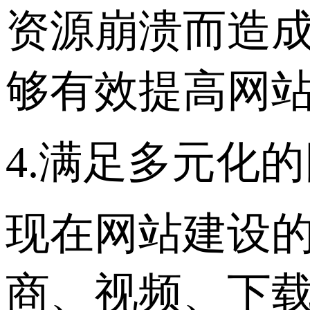
资源崩溃而造
够有效提高网
4.满足多元化
现在网站建设
商、视频、下