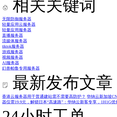
相关关键词
无限防御服务器
轻量应用云服务器
轻量应用服务器
直播服务器
流媒体服务器
tiktok服务器
游戏服务器
视频服务器
AI服务器
幻兽帕鲁专用服务器
最新发布文章
香港云服务器用于普通建站需不需要高防护？
华纳云新加坡CN
器仅需19.9元，解锁日本“高速路”：华纳云新客专享，1H1G
24小时工单