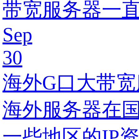
带宽服务器一
Sep
30
海外G口大带
海外服务器在
一些地区的IP