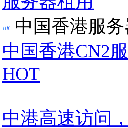
服务器租用
中国香港服务
中国香港CN2
HOT
中港高速访问，