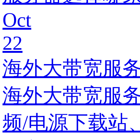
Oct
22
海外大带宽服
海外大带宽服
频/电源下载站