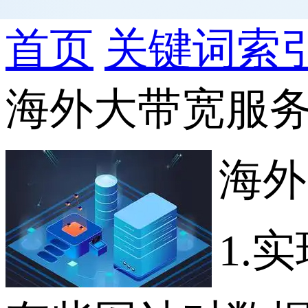
首页
关键词索
海外大带宽服
海外
1.