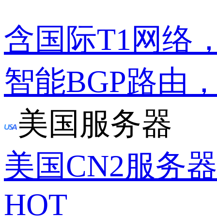
含国际T1网络
智能BGP路由
美国服务器
美国CN2服务
HOT