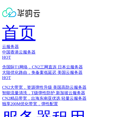
首页
云服务器
中国香港云服务器
HOT
含国际T1网络，CN2三网直连
日本云服务器
大陆优化路由，免备案低延迟
美国云服务器
HOT
CN2大带宽，资源弹性升级
美国高防云服务器
智能流量清洗，T级弹性防护
新加坡云服务器
CN2精品带宽，出海东南亚优选
轻量云服务器
独享200M优化带宽，弹性配置