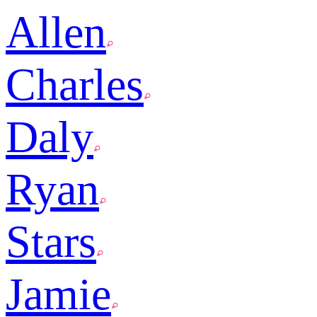
Allen
Charles
Daly
Ryan
Stars
Jamie