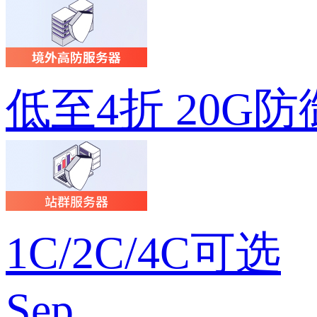
低至4折 20G防
1C/2C/4C可选
Sep