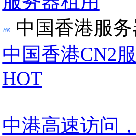
服务器租用
中国香港服务
中国香港CN2
HOT
中港高速访问，