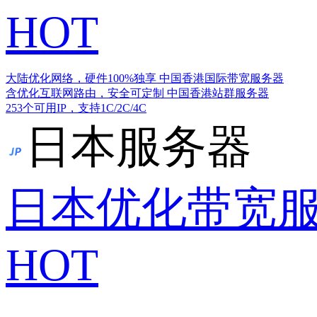
HOT
大陆优化网络，硬件100%独享
中国香港国际带宽服务器
含优化互联网路由，安全可定制
中国香港站群服务器
253个可用IP，支持1C/2C/4C
日本服务器
日本优化带宽
HOT