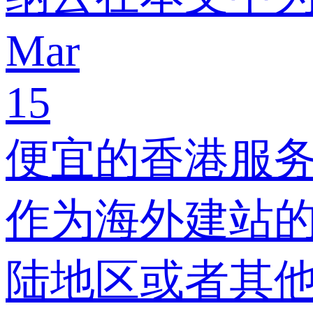
Mar
15
便宜的香港服
作为海外建站
陆地区或者其