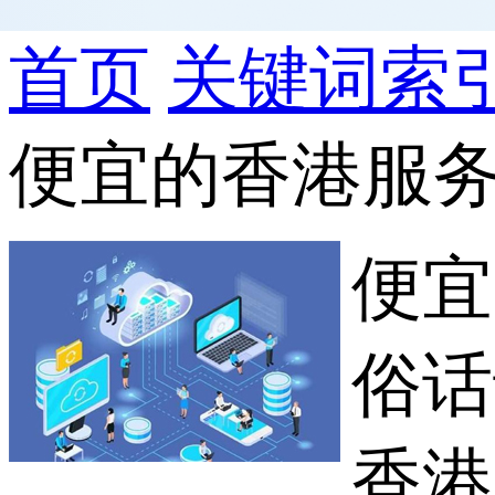
首页
关键词索
便宜的香港服
便宜
俗话
香港