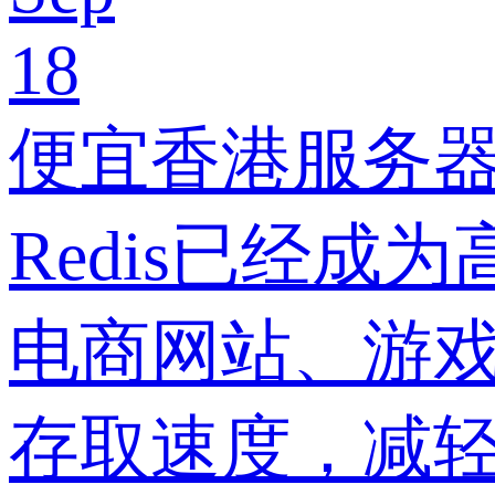
18
便宜香港服务器如
Redis已经
电商网站、游戏
存取速度，减