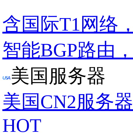
含国际T1网络
智能BGP路由
美国服务器
美国CN2服务
HOT