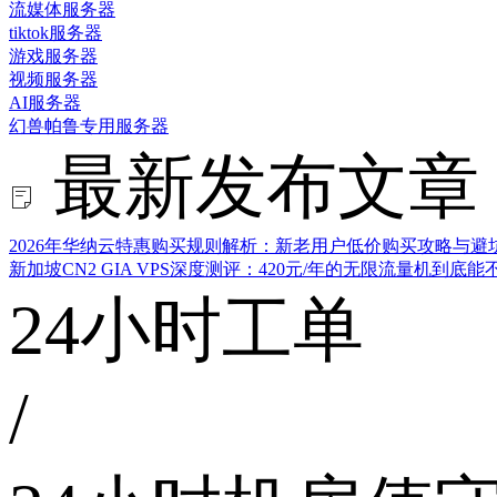
流媒体服务器
tiktok服务器
游戏服务器
视频服务器
AI服务器
幻兽帕鲁专用服务器
最新发布文章
2026年华纳云特惠购买规则解析：新老用户低价购买攻略与避
新加坡CN2 GIA VPS深度测评：420元/年的无限流量机到底
24小时工单
/