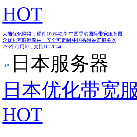
HOT
大陆优化网络，硬件100%独享
中国香港国际带宽服务器
含优化互联网路由，安全可定制
中国香港站群服务器
253个可用IP，支持1C/2C/4C
日本服务器
日本优化带宽
HOT