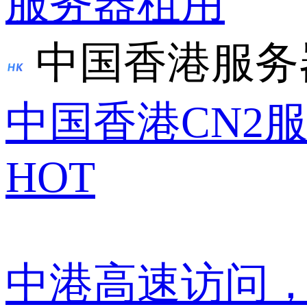
服务器租用
中国香港服务
中国香港CN2
HOT
中港高速访问，