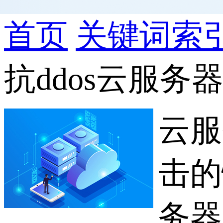
首页
关键词索
抗ddos云服务
云服
击的
务器