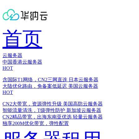
首页
云服务器
中国香港云服务器
HOT
含国际T1网络，CN2三网直连
日本云服务器
大陆优化路由，免备案低延迟
美国云服务器
HOT
CN2大带宽，资源弹性升级
美国高防云服务器
智能流量清洗，T级弹性防护
新加坡云服务器
CN2精品带宽，出海东南亚优选
轻量云服务器
独享200M优化带宽，弹性配置