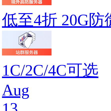
低至4折 20G防
1C/2C/4C可选
Aug
13