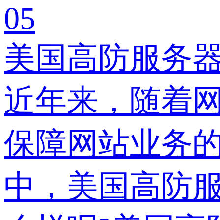
05
美国高防服务器
近年来，随着
保障网站业务的
中，美国高防