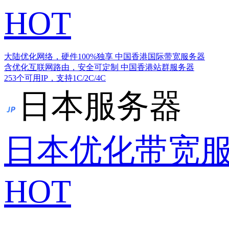
HOT
大陆优化网络，硬件100%独享
中国香港国际带宽服务器
含优化互联网路由，安全可定制
中国香港站群服务器
253个可用IP，支持1C/2C/4C
日本服务器
日本优化带宽
HOT