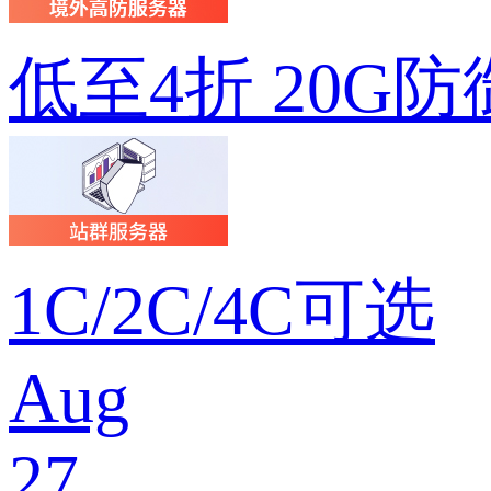
低至4折 20G防
1C/2C/4C可选
Aug
27