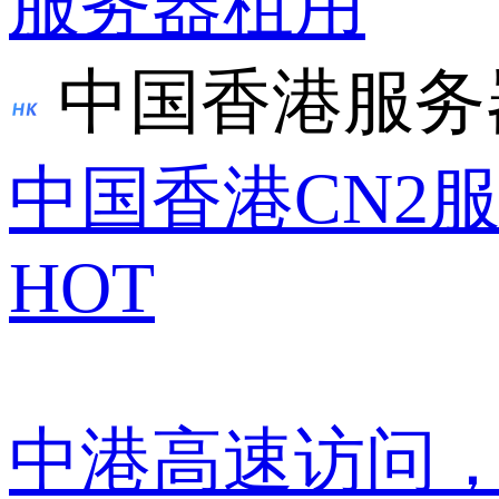
服务器租用
中国香港服务
中国香港CN2
HOT
中港高速访问，