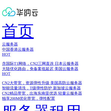
首页
云服务器
中国香港云服务器
HOT
含国际T1网络，CN2三网直连
日本云服务器
大陆优化路由，免备案低延迟
美国云服务器
HOT
CN2大带宽，资源弹性升级
美国高防云服务器
智能流量清洗，T级弹性防护
新加坡云服务器
CN2精品带宽，出海东南亚优选
轻量云服务器
独享200M优化带宽，弹性配置