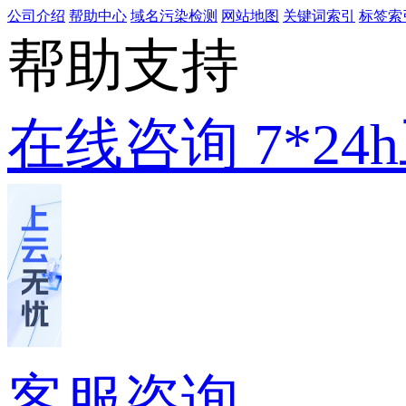
公司介绍
帮助中心
域名污染检测
网站地图
关键词索引
标签索
帮助支持
在线咨询
7*2
客服咨询