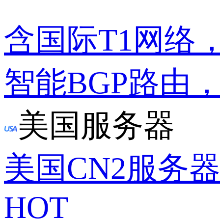
含国际T1网络
智能BGP路由
美国服务器
美国CN2服务
HOT