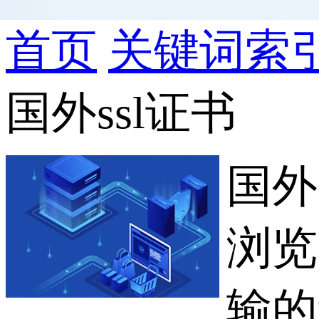
首页
关键词索
国外ssl证书
国外
浏览
输的