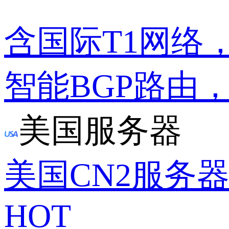
含国际T1网络
智能BGP路由
美国服务器
美国CN2服务
HOT