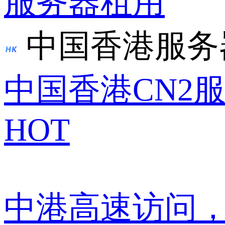
服务器租用
中国香港服务
中国香港CN2
HOT
中港高速访问，