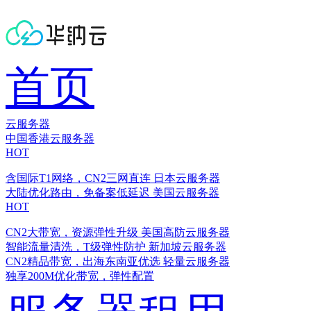
首页
云服务器
中国香港云服务器
HOT
含国际T1网络，CN2三网直连
日本云服务器
大陆优化路由，免备案低延迟
美国云服务器
HOT
CN2大带宽，资源弹性升级
美国高防云服务器
智能流量清洗，T级弹性防护
新加坡云服务器
CN2精品带宽，出海东南亚优选
轻量云服务器
独享200M优化带宽，弹性配置