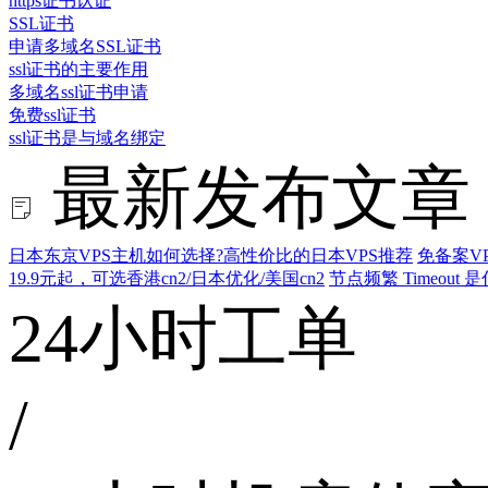
https证书认证
SSL证书
申请多域名SSL证书
ssl证书的主要作用
多域名ssl证书申请
免费ssl证书
ssl证书是与域名绑定
最新发布文章
日本东京VPS主机如何选择?高性价比的日本VPS推荐
免备案V
19.9元起，可选香港cn2/日本优化/美国cn2
节点频繁 Timeo
24小时工单
/