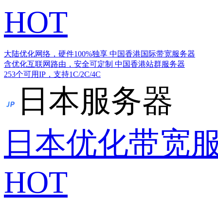
HOT
大陆优化网络，硬件100%独享
中国香港国际带宽服务器
含优化互联网路由，安全可定制
中国香港站群服务器
253个可用IP，支持1C/2C/4C
日本服务器
日本优化带宽
HOT