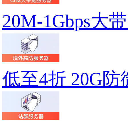
20M-1Gbps大
低至4折 20G防