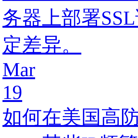
务器上部署SS
定差异。
Mar
19
如何在美国高防