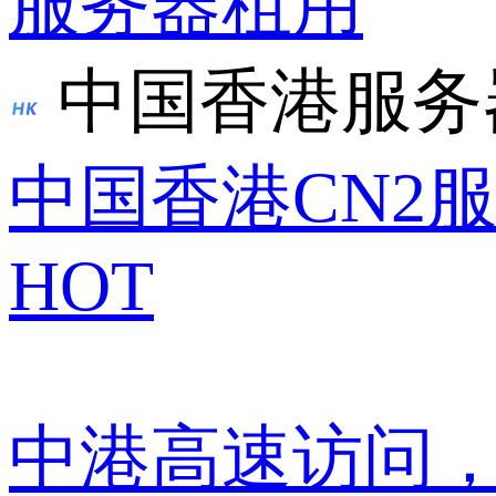
服务器租用
中国香港服务
中国香港CN2
HOT
中港高速访问，