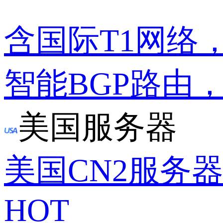
含国际T1网络
智能BGP路由
美国服务器
美国CN2服务
HOT