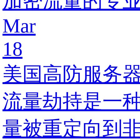
加密流量的专
Mar
18
美国高防服务
流量劫持是一
量被重定向到