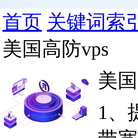
首页
关键词索
美国高防vps
美国
1、