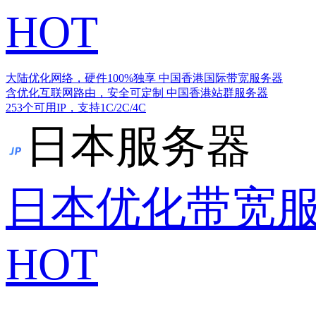
HOT
大陆优化网络，硬件100%独享
中国香港国际带宽服务器
含优化互联网路由，安全可定制
中国香港站群服务器
253个可用IP，支持1C/2C/4C
日本服务器
日本优化带宽
HOT