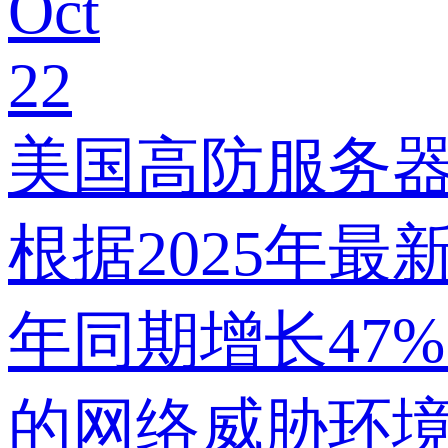
Oct
22
美国高防服务器
根据2025年
年同期增长47
的网络威胁环