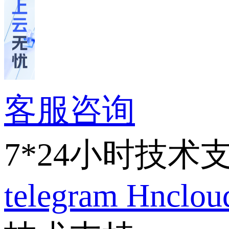
客服咨询
7*24小时技术
telegram
Hnclo