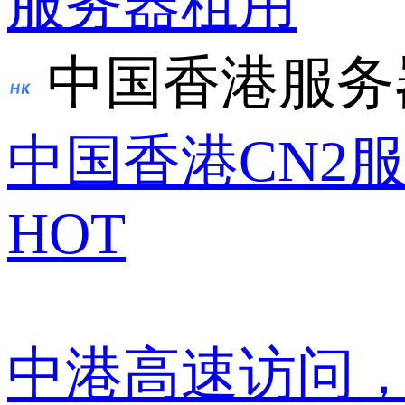
服务器租用
中国香港服务
中国香港CN2
HOT
中港高速访问，