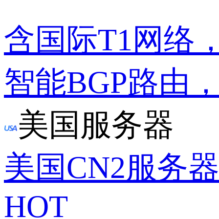
含国际T1网络
智能BGP路由
美国服务器
美国CN2服务
HOT