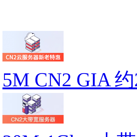
5M CN2 GIA 