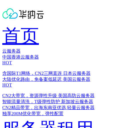
首页
云服务器
中国香港云服务器
HOT
含国际T1网络，CN2三网直连
日本云服务器
大陆优化路由，免备案低延迟
美国云服务器
HOT
CN2大带宽，资源弹性升级
美国高防云服务器
智能流量清洗，T级弹性防护
新加坡云服务器
CN2精品带宽，出海东南亚优选
轻量云服务器
独享200M优化带宽，弹性配置