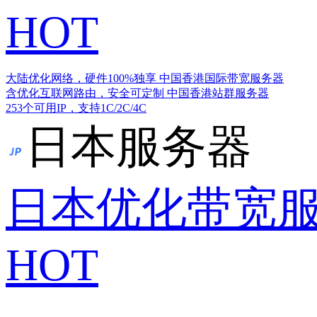
HOT
大陆优化网络，硬件100%独享
中国香港国际带宽服务器
含优化互联网路由，安全可定制
中国香港站群服务器
253个可用IP，支持1C/2C/4C
日本服务器
日本优化带宽
HOT