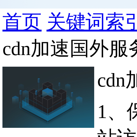
首页
关键词索
cdn加速国外服
cd
1、