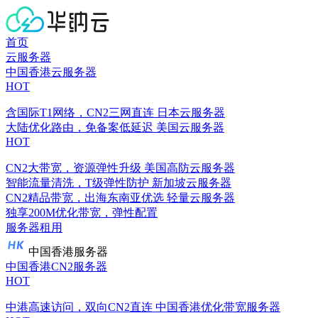
首页
云服务器
中国香港云服务器
HOT
含国际T1网络，CN2三网直连
日本云服务器
大陆优化路由，免备案低延迟
美国云服务器
HOT
CN2大带宽，资源弹性升级
美国高防云服务器
智能流量清洗，T级弹性防护
新加坡云服务器
CN2精品带宽，出海东南亚优选
轻量云服务器
独享200M优化带宽，弹性配置
服务器租用
中国香港服务器
中国香港CN2服务器
HOT
中港高速访问，双向CN2直连
中国香港优化带宽服务器