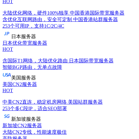
HOT
大陆优化网络，硬件100%独享
中国香港国际带宽服务器
含优化互联网路由，安全可定制
中国香港站群服务器
253个可用IP，支持1C/2C/4C
日本服务器
日本优化带宽服务器
HOT
含国际T1网络，大陆优化路由
日本国际带宽服务器
智能BGP路由，无单点故障
美国服务器
美国CN2服务器
HOT
中美CN2直连，稳定机房网络
美国站群服务器
253个多C段IP，适合SEO部署
新加坡服务器
新加坡CN2服务器
大陆CN2专线，性能速度极佳
高防服务器