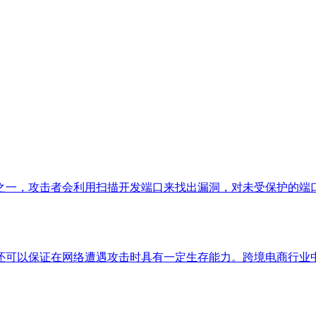
之一，攻击者会利用扫描开发端口来找出漏洞，对未受保护的端口
可以保证在网络遭遇攻击时具有一定生存能力。跨境电商行业中