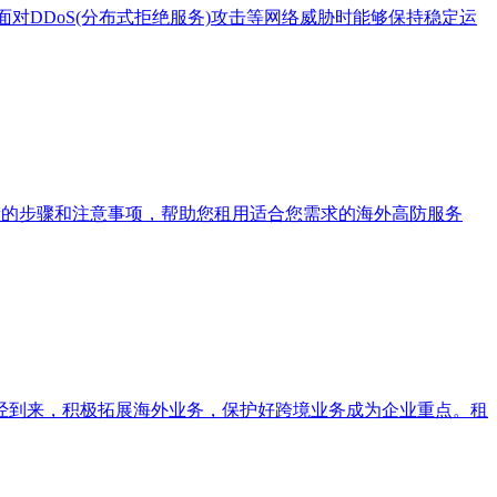
对DDoS(分布式拒绝服务)攻击等网络威胁时能够保持稳定运
般的步骤和注意事项，帮助您租用适合您需求的海外高防服务
经到来，积极拓展海外业务，保护好跨境业务成为企业重点。租