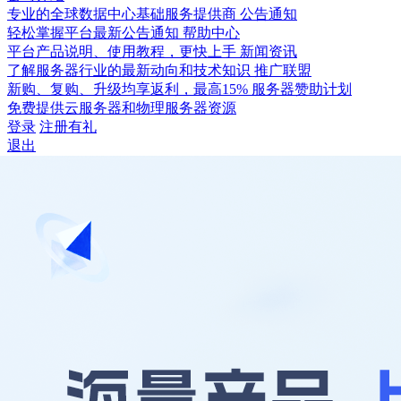
专业的全球数据中心基础服务提供商
公告通知
轻松掌握平台最新公告通知
帮助中心
平台产品说明、使用教程，更快上手
新闻资讯
了解服务器行业的最新动向和技术知识
推广联盟
新购、复购、升级均享返利，最高15%
服务器赞助计划
免费提供云服务器和物理服务器资源
登录
注册有礼
退出