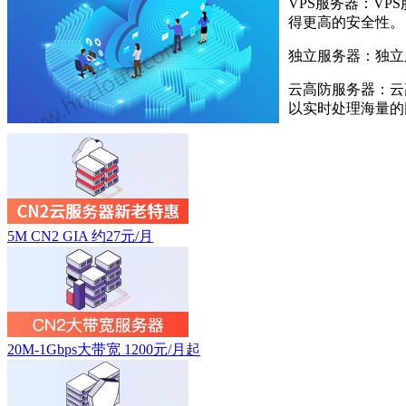
VPS服务器：V
得更高的安全性。
独立服务器：独立
云高防服务器：云
以实时处理海量的
5M CN2 GIA 约27元/月
20M-1Gbps大带宽 1200元/月起