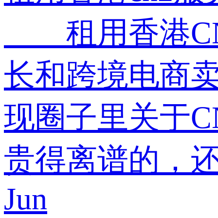
租用香港CN
长和跨境电商
现圈子里关于C
贵得离谱的，
Jun