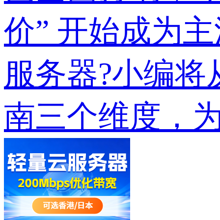
价” 开始成为
服务器?小编将
南三个维度，