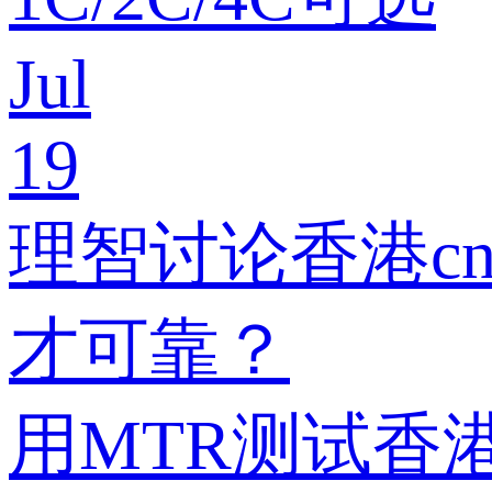
Jul
19
理智讨论香港c
才可靠？
用MTR测试香