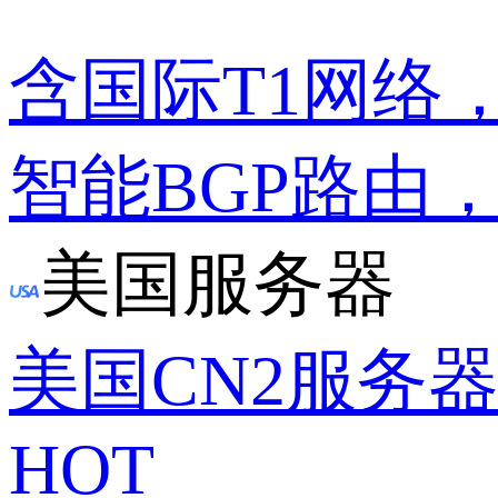
含国际T1网络
智能BGP路由
美国服务器
美国CN2服务
HOT