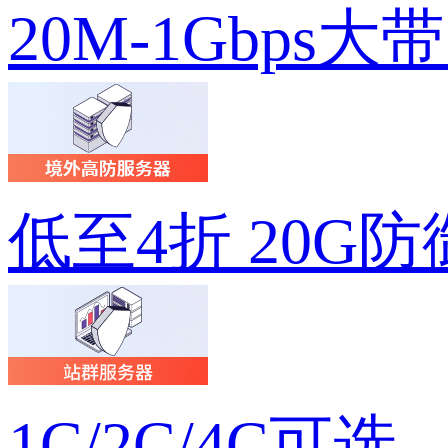
20M-1Gbps大
低至4折 20G防
1C/2C/4C可选