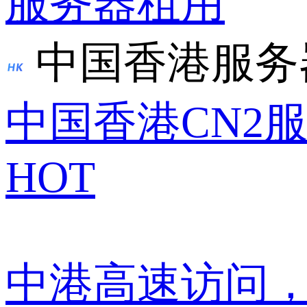
服务器租用
中国香港服务
中国香港CN2
HOT
中港高速访问，