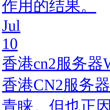
作用的结果。
Jul
10
香港cn2服务器
香港CN2服务
青睐。但也正因