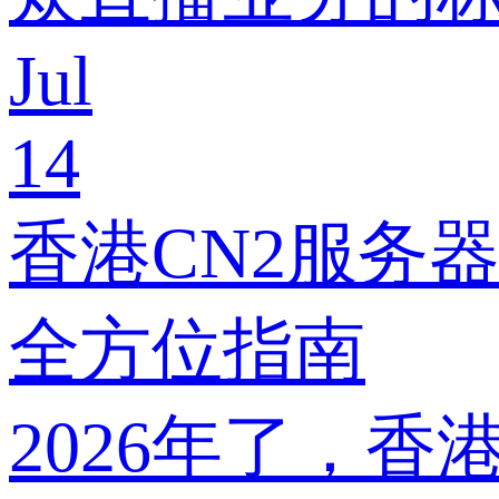
Jul
14
香港CN2服务
全方位指南
2026年了，