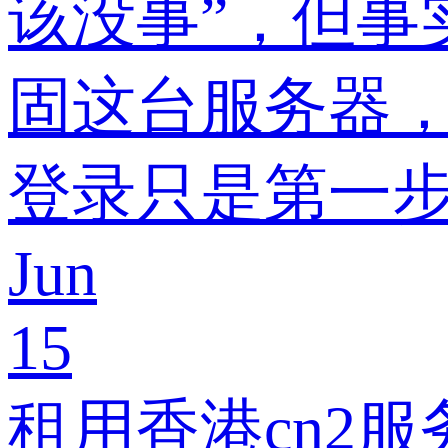
该没事”，但事
固这台服务器，
登录只是第一
Jun
15
租用香港cn2