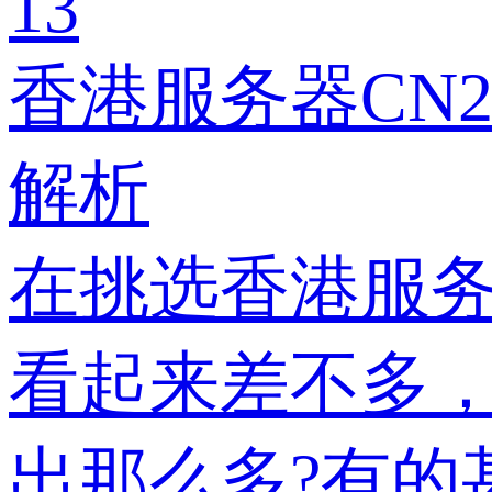
13
香港服务器CN
解析
在挑选香港服
看起来差不多，
出那么多?有的