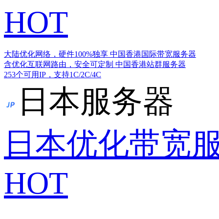
HOT
大陆优化网络，硬件100%独享
中国香港国际带宽服务器
含优化互联网路由，安全可定制
中国香港站群服务器
253个可用IP，支持1C/2C/4C
日本服务器
日本优化带宽
HOT