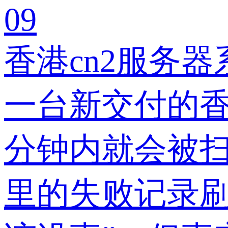
09
香港cn2服务器
一台新交付的香
分钟内就会被扫描
里的失败记录刷