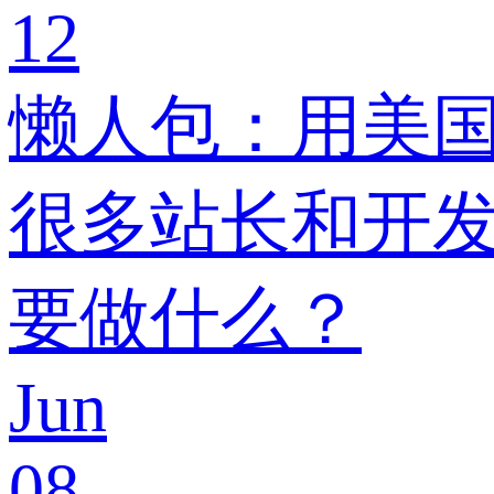
12
懒人包：用美国
很多站长和开发
要做什么？
Jun
08