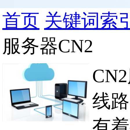
首页
关键词索
服务器CN2
CN
线路
有着