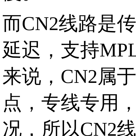
而CN2线路是
延迟，支持MP
来说，CN2属
点，专线专用
况，所以CN2