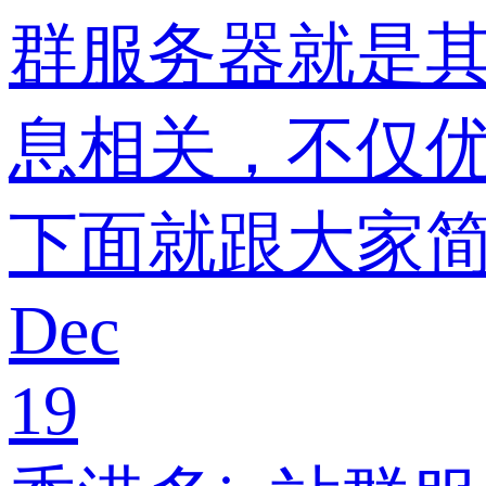
群服务器就是
息相关，不仅
下面就跟大家简
Dec
19