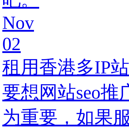
Nov
02
租用香港多IP
要想网站seo
为重要，如果服