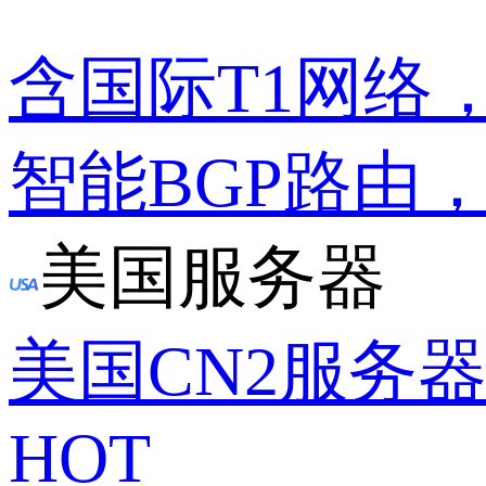
含国际T1网络
智能BGP路由
美国服务器
美国CN2服务
HOT