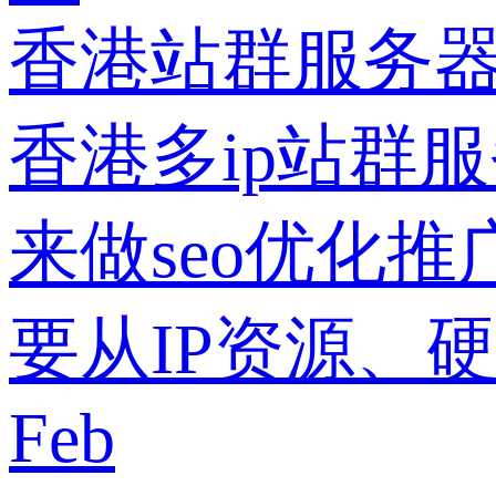
香港站群服务器
香港多ip站群
来做seo优化
要从IP资源、
Feb