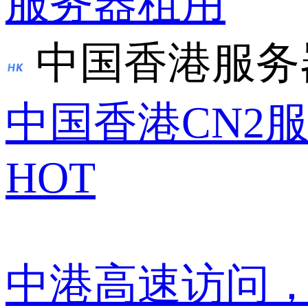
服务器租用
中国香港服务
中国香港CN2
HOT
中港高速访问，