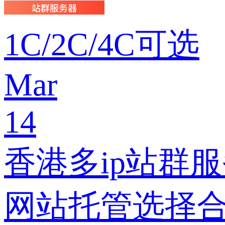
1C/2C/4C可选
Mar
14
香港多ip站群
网站托管选择合