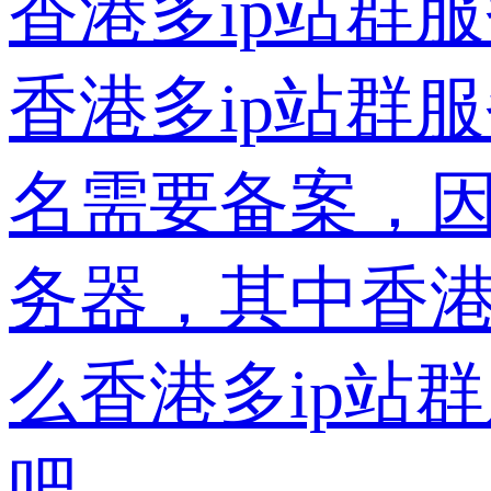
香港多ip站群
香港多ip站群
名需要备案，
务器，其中香
么香港多ip站
吧。