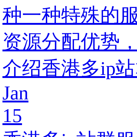
种一种特殊的
资源分配优势
介绍香港多ip
Jan
15