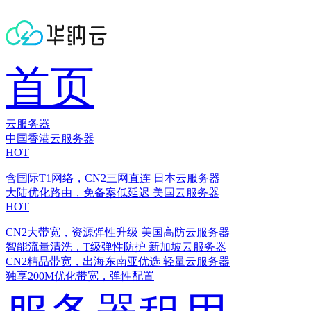
首页
云服务器
中国香港云服务器
HOT
含国际T1网络，CN2三网直连
日本云服务器
大陆优化路由，免备案低延迟
美国云服务器
HOT
CN2大带宽，资源弹性升级
美国高防云服务器
智能流量清洗，T级弹性防护
新加坡云服务器
CN2精品带宽，出海东南亚优选
轻量云服务器
独享200M优化带宽，弹性配置