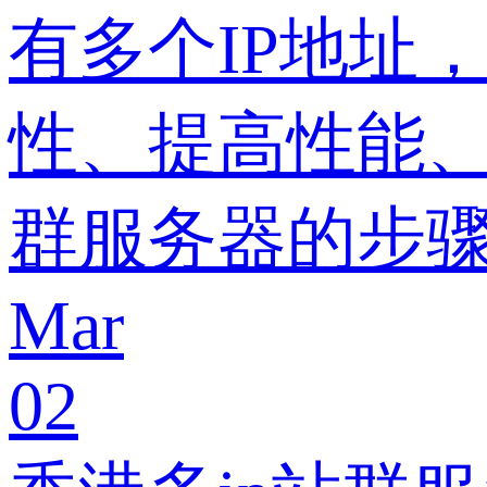
有多个IP地址
性、提高性能、
群服务器的步
Mar
02