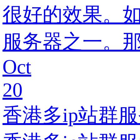
很好的效果。
服务器之一。那
Oct
20
香港多ip站群