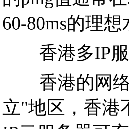
60-80ms的理
香港多IP服
香港的网络基
立"地区，香港