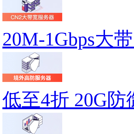
20M-1Gbps大
低至4折 20G防