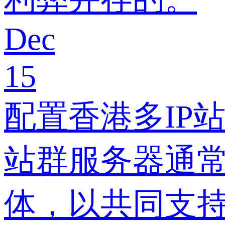
Dec
15
配置香港多IP
站群服务器通
体，以共同支持