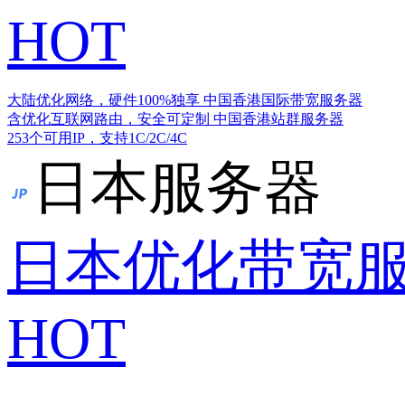
HOT
大陆优化网络，硬件100%独享
中国香港国际带宽服务器
含优化互联网路由，安全可定制
中国香港站群服务器
253个可用IP，支持1C/2C/4C
日本服务器
日本优化带宽
HOT