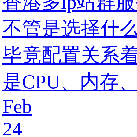
香港多ip站群
不管是选择什
毕竟配置关系
是CPU、内存
Feb
24