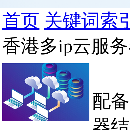
首页
关键词索
香港多ip云服
香
配备
器结