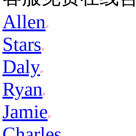
Allen
Stars
Daly
Ryan
Jamie
Charles