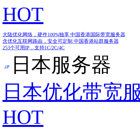
HOT
大陆优化网络，硬件100%独享
中国香港国际带宽服务器
含优化互联网路由，安全可定制
中国香港站群服务器
253个可用IP，支持1C/2C/4C
日本服务器
日本优化带宽
HOT