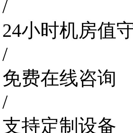
/
24小时机房值
/
免费在线咨询
/
支持定制设备