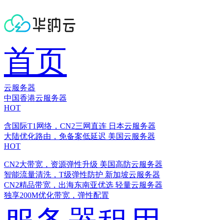
首页
云服务器
中国香港云服务器
HOT
含国际T1网络，CN2三网直连
日本云服务器
大陆优化路由，免备案低延迟
美国云服务器
HOT
CN2大带宽，资源弹性升级
美国高防云服务器
智能流量清洗，T级弹性防护
新加坡云服务器
CN2精品带宽，出海东南亚优选
轻量云服务器
独享200M优化带宽，弹性配置