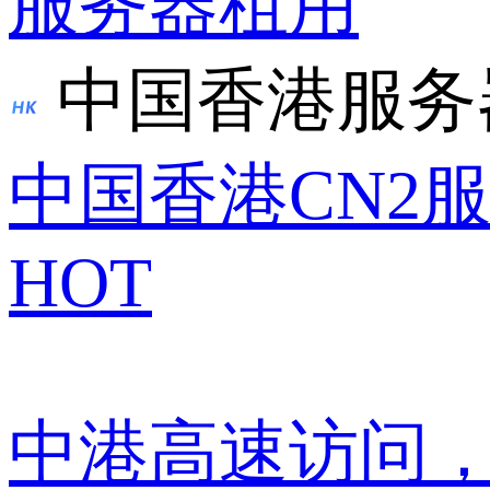
服务器租用
中国香港服务
中国香港CN2
HOT
中港高速访问，