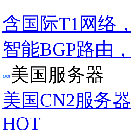
含国际T1网络
智能BGP路由
美国服务器
美国CN2服务
HOT