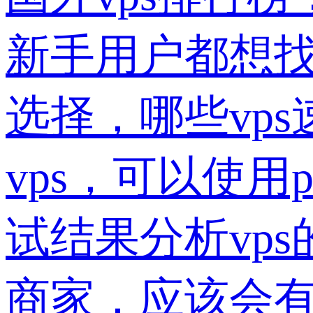
新手用户都想找
选择，哪些vp
vps，可以使
试结果分析vp
商家，应该会有