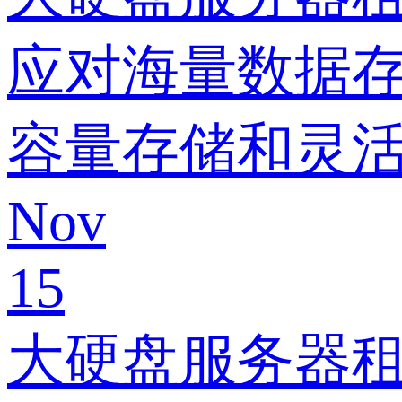
应对海量数据
容量存储和灵
Nov
15
大硬盘服务器