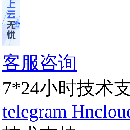
客服咨询
7*24小时技术
telegram
Hnclo