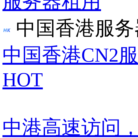
服务器租用
中国香港服务
中国香港CN2
HOT
中港高速访问，