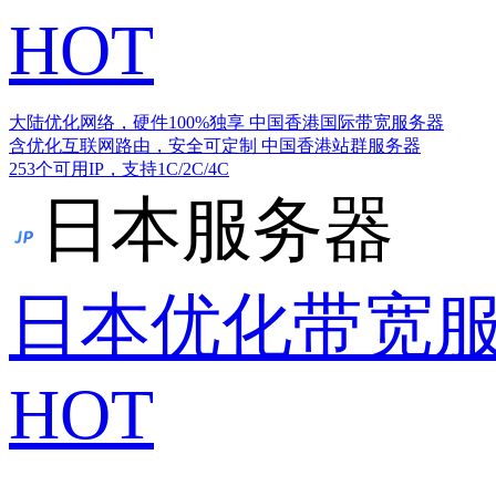
HOT
大陆优化网络，硬件100%独享
中国香港国际带宽服务器
含优化互联网路由，安全可定制
中国香港站群服务器
253个可用IP，支持1C/2C/4C
日本服务器
日本优化带宽
HOT