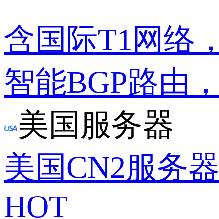
含国际T1网络
智能BGP路由
美国服务器
美国CN2服务
HOT