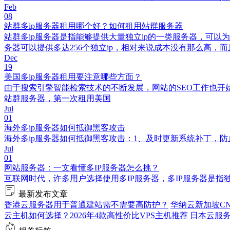
Feb
08
站群多ip服务器租用哪个好？如何租用站群服务器
站群多ip服务器是指能够提供大量独立ip的一类服务器，可以为
务器可以提供多达256个独立ip，相对来说成本没有那么高，而
Dec
19
美国多ip服务器租用要注意哪些方面？
由于搜索引擎智能检索技术的不断发展，网站的SEO工作也开
站群服务器，第一次租用美国
Jul
01
海外多ip服务器如何抵御黑客攻击
海外多ip服务器如何抵御黑客攻击：1、及时更新系统补丁，
Jul
01
网站服务器：一文看懂多IP服务器怎么挑？
互联网时代，许多用户选择使用多IP服务器，多IP服务器是指
最新发布文章
香港云服务器用于普通建站需不需要高防护？
华纳云新加坡CN
云主机如何选择？2026年4款高性价比VPS主机推荐
日本云服务