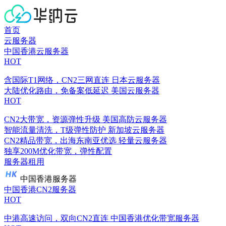
首页
云服务器
中国香港云服务器
HOT
含国际T1网络，CN2三网直连
日本云服务器
大陆优化路由，免备案低延迟
美国云服务器
HOT
CN2大带宽，资源弹性升级
美国高防云服务器
智能流量清洗，T级弹性防护
新加坡云服务器
CN2精品带宽，出海东南亚优选
轻量云服务器
独享200M优化带宽，弹性配置
服务器租用
中国香港服务器
中国香港CN2服务器
HOT
中港高速访问，双向CN2直连
中国香港优化带宽服务器