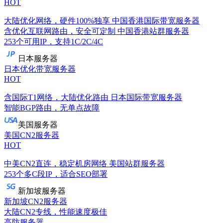
HOT
大陆优化网络，硬件100%独享
中国香港国际带宽服务器
含优化互联网路由，安全可定制
中国香港站群服务器
253个可用IP，支持1C/2C/4C
日本服务器
日本优化带宽服务器
HOT
含国际T1网络，大陆优化路由
日本国际带宽服务器
智能BGP路由，无单点故障
美国服务器
美国CN2服务器
HOT
中美CN2直连，稳定机房网络
美国站群服务器
253个多C段IP，适合SEO部署
新加坡服务器
新加坡CN2服务器
大陆CN2专线，性能速度极佳
高防服务器