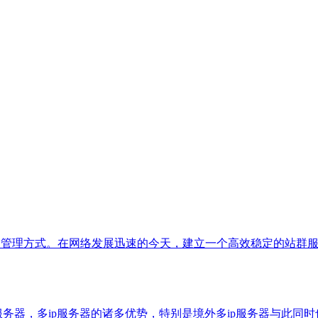
活的管理方式。在网络发展迅速的今天，建立一个高效稳定的站群
务器，多ip服务器的诸多优势，特别是境外多ip服务器与此同