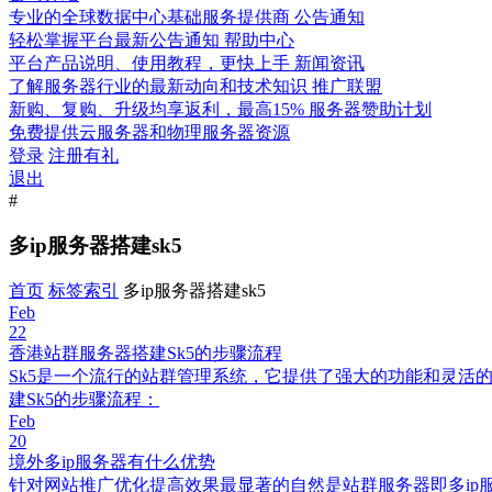
专业的全球数据中心基础服务提供商
公告通知
轻松掌握平台最新公告通知
帮助中心
平台产品说明、使用教程，更快上手
新闻资讯
了解服务器行业的最新动向和技术知识
推广联盟
新购、复购、升级均享返利，最高15%
服务器赞助计划
免费提供云服务器和物理服务器资源
登录
注册有礼
退出
#
多ip服务器搭建sk5
首页
标签索引
多ip服务器搭建sk5
Feb
22
香港站群服务器搭建Sk5的步骤流程
Sk5是一个流行的站群管理系统，它提供了强大的功能和灵
建Sk5的步骤流程：
Feb
20
境外多ip服务器有什么优势
针对网站推广优化提高效果最显著的自然是站群服务器即多ip服