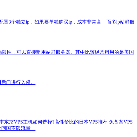
置3个独立ip，如果要单独购买ip，成本非常高，而多ip站群服
的局限性，可以直接租用站群服务器。其中比较经常租用的是美国
用后门进行入侵。
本东京VPS主机如何选择?高性价比的日本VPS推荐
免备案VPS
优化回国不限流量！