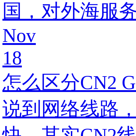
国，对外海服
Nov
18
怎么区分CN2 G
说到网络线路，
快。其实CN2线