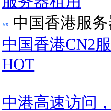
服务器租用
中国香港服务
中国香港CN2
HOT
中港高速访问，