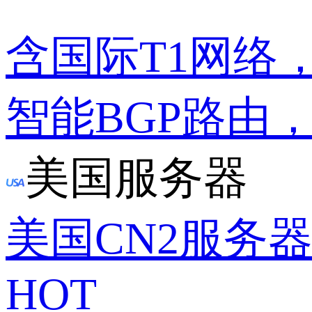
含国际T1网络
智能BGP路由
美国服务器
美国CN2服务
HOT