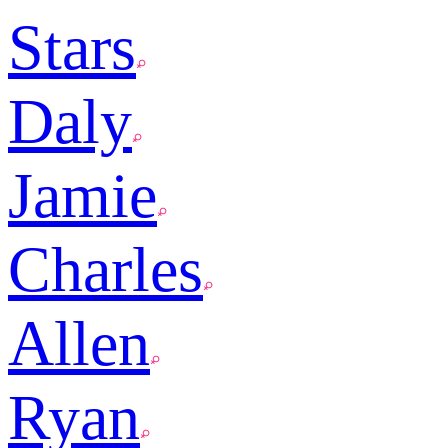
Stars
Daly
Jamie
Charles
Allen
Ryan