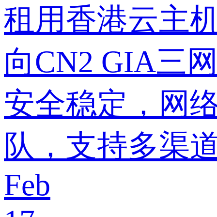
租用香港云主机
向CN2 GIA
安全稳定，网络在
队，支持多渠
Feb