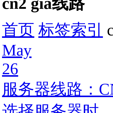
cn2 gia线路
首页
标签索引
May
26
服务器线路：CN2
选择服务器时