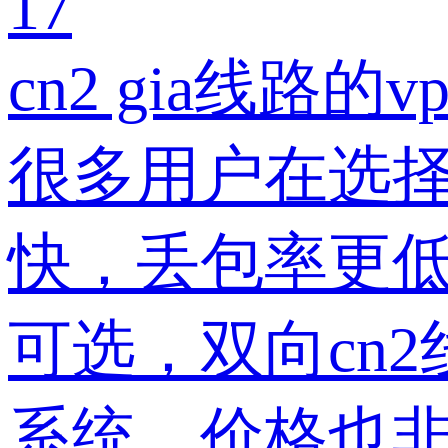
17
cn2 gia线路的
很多用户在选择v
快，丢包率更低
可选，双向cn2
系统，价格也