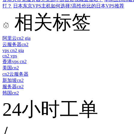
打？
日本东京VPS主机如何选择?高性价比的日本VPS推荐
相关标签
阿里云cn2 gia
云服务器cn2
vps cn2 gia
cn2 vps
香港vps cn2
美国cn2
cn2云服务器
新加坡cn2
服务器cn2
韩国cn2
24小时工单
/