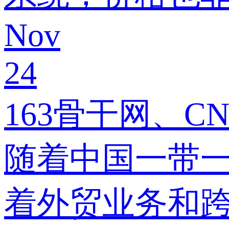
Nov
24
163骨干网、CN
随着中国一带
着外贸业务和