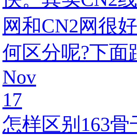
网和CN2网很好
何区分呢?下面
Nov
17
怎样区别163骨干网