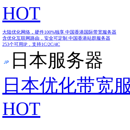
HOT
大陆优化网络，硬件100%独享
中国香港国际带宽服务器
含优化互联网路由，安全可定制
中国香港站群服务器
253个可用IP，支持1C/2C/4C
日本服务器
日本优化带宽
HOT