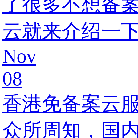
了很多不想备
云就来介绍一
Nov
08
香港免备案云服
众所周知，国