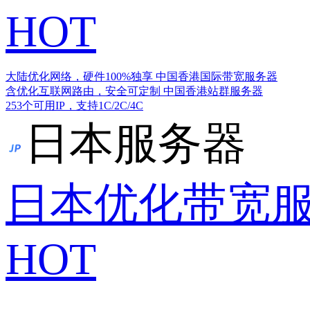
HOT
大陆优化网络，硬件100%独享
中国香港国际带宽服务器
含优化互联网路由，安全可定制
中国香港站群服务器
253个可用IP，支持1C/2C/4C
日本服务器
日本优化带宽
HOT