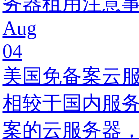
务器租用注意事
Aug
04
美国免备案云
相较于国内服
案的云服务器