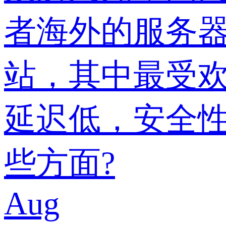
者海外的服务
站，其中最受
延迟低，安全
些方面?
Aug