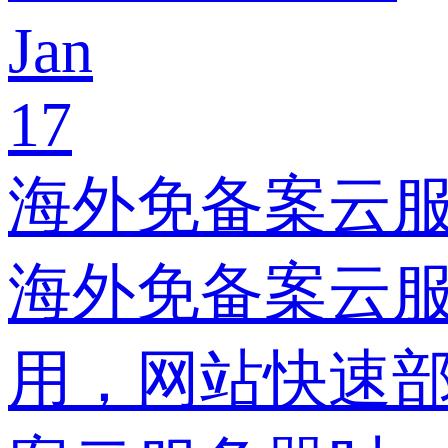
Jan
17
海外免备案云
海外免备案云
用，网站快速