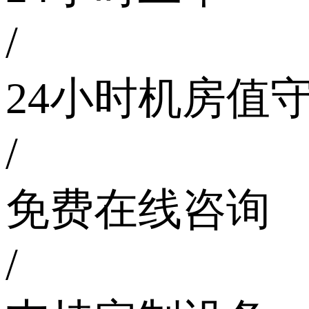
/
24小时机房值
/
免费在线咨询
/