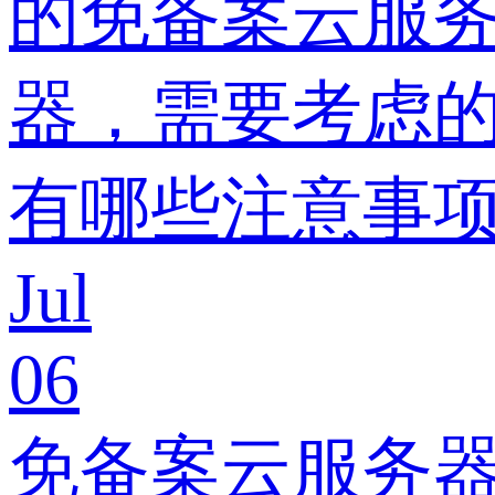
的免备案云服
器，需要考虑
有哪些注意事项
Jul
06
免备案云服务