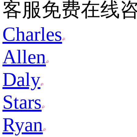
客服免费在线
Charles
Allen
Daly
Stars
Ryan