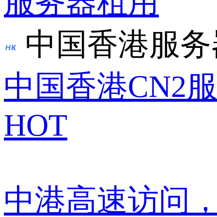
服务器租用
中国香港服务
中国香港CN2
HOT
中港高速访问，