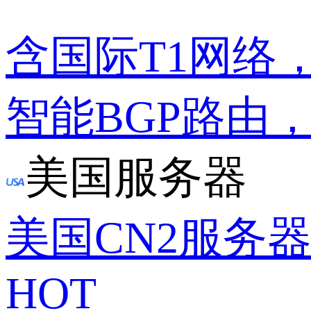
含国际T1网络
智能BGP路由
美国服务器
美国CN2服务
HOT