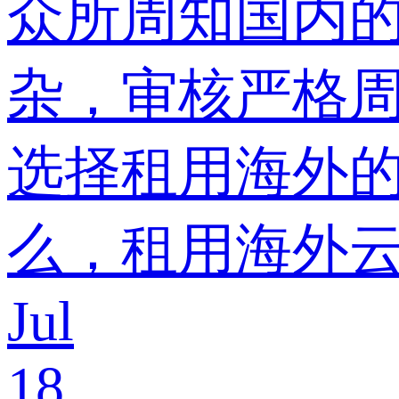
众所周知国内
杂，审核严格
选择租用海外
么，租用海外云
Jul
18