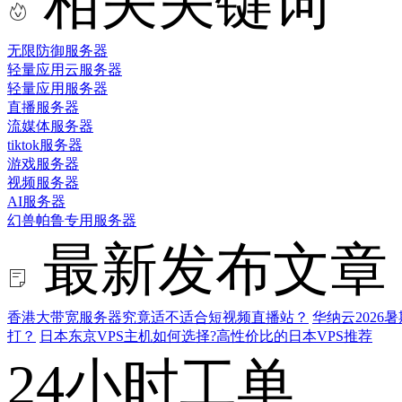
相关关键词
无限防御服务器
轻量应用云服务器
轻量应用服务器
直播服务器
流媒体服务器
tiktok服务器
游戏服务器
视频服务器
AI服务器
幻兽帕鲁专用服务器
最新发布文章
香港大带宽服务器究竟适不适合短视频直播站？
华纳云202
打？
日本东京VPS主机如何选择?高性价比的日本VPS推荐
24小时工单