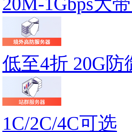
20M-1Gbps大
低至4折 20G防
1C/2C/4C可选