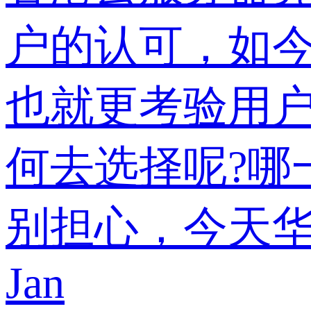
户的认可，如今
也就更考验用
何去选择呢?哪
别担心，今天
Jan