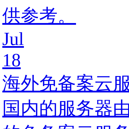
供参考。
Jul
18
海外免备案云
国内的服务器