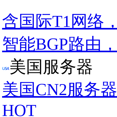
含国际T1网络
智能BGP路由
美国服务器
美国CN2服务
HOT