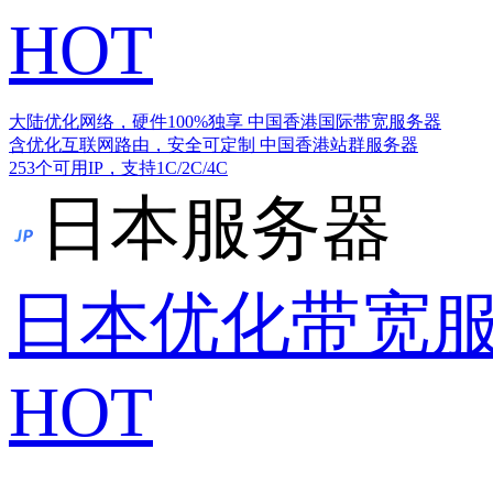
HOT
大陆优化网络，硬件100%独享
中国香港国际带宽服务器
含优化互联网路由，安全可定制
中国香港站群服务器
253个可用IP，支持1C/2C/4C
日本服务器
日本优化带宽
HOT