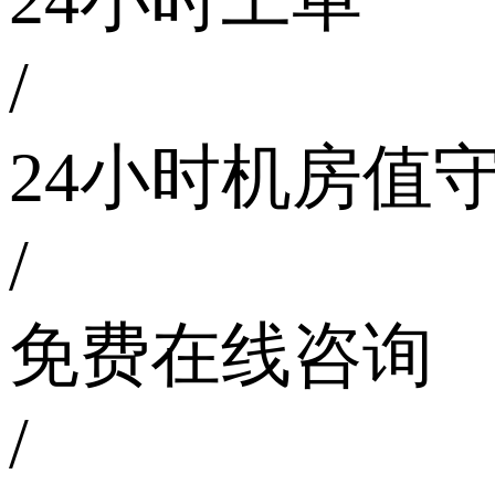
/
24小时机房值
/
免费在线咨询
/