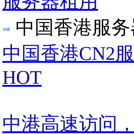
服务器租用
中国香港服务
中国香港CN2
HOT
中港高速访问，