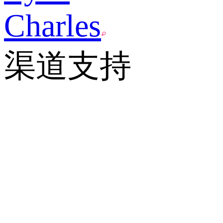
Charles
渠道支持