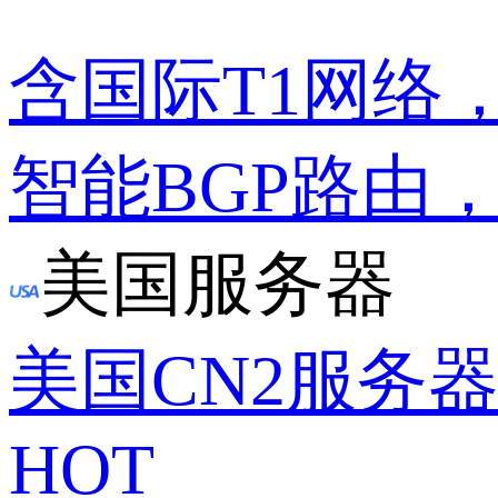
含国际T1网络
智能BGP路由
美国服务器
美国CN2服务
HOT