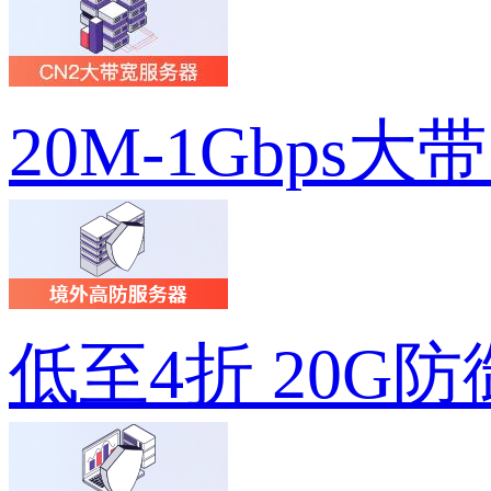
20M-1Gbps大
低至4折 20G防