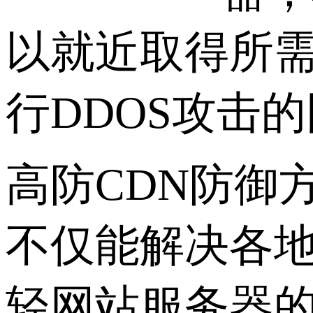
以就近取得所需的
行DDOS攻击
高防CDN防御
不仅能解决各
轻网站服务器的