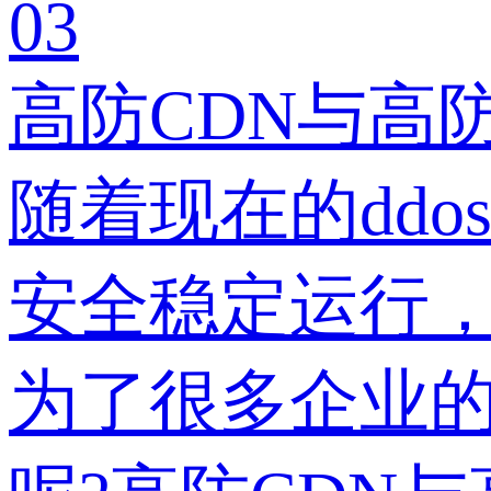
03
高防CDN与高防
随着现在的dd
安全稳定运行，
为了很多企业