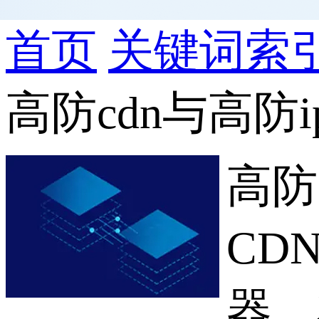
首页
关键词索
高防cdn与高防i
高防
CD
器，