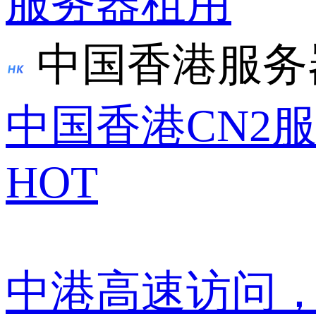
服务器租用
中国香港服务
中国香港CN2
HOT
中港高速访问，