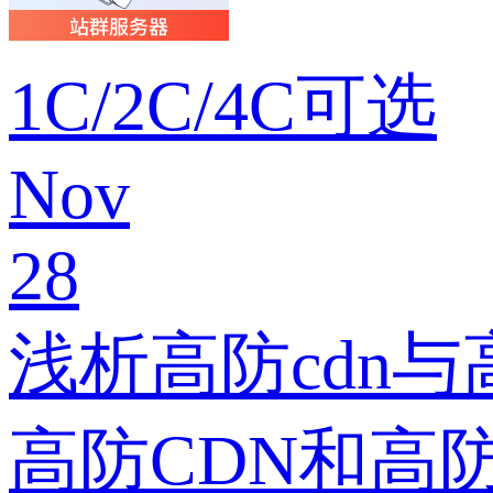
1C/2C/4C可选
Nov
28
浅析高防cdn
高防CDN和高