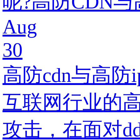
呢?高防CDN与
Aug
30
高防cdn与高防
互联网行业的
攻击，在面对dd