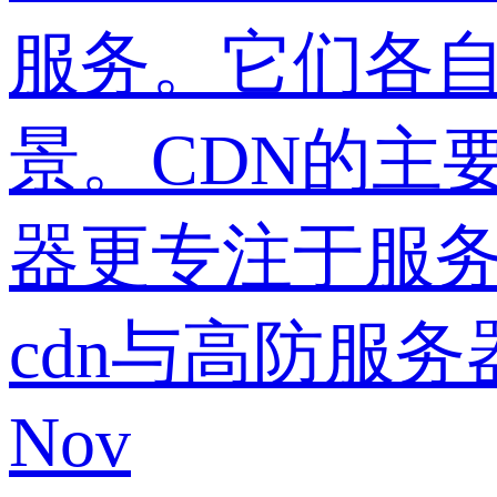
服务。它们各
景。CDN的主
器更专注于服
cdn与高防服
Nov