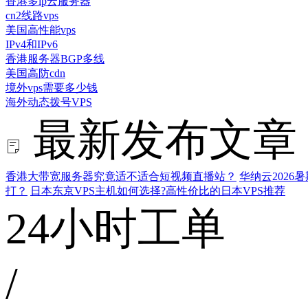
香港多ip云服务器
cn2线路vps
美国高性能vps
IPv4和IPv6
香港服务器BGP多线
美国高防cdn
境外vps需要多少钱
海外动态拨号VPS
最新发布文章
香港大带宽服务器究竟适不适合短视频直播站？
华纳云202
打？
日本东京VPS主机如何选择?高性价比的日本VPS推荐
24小时工单
/