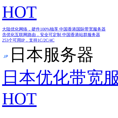
HOT
大陆优化网络，硬件100%独享
中国香港国际带宽服务器
含优化互联网路由，安全可定制
中国香港站群服务器
253个可用IP，支持1C/2C/4C
日本服务器
日本优化带宽
HOT