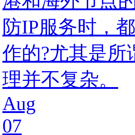
港和海外节点
防IP服务时，
作的?尤其是所
理并不复杂。
Aug
07