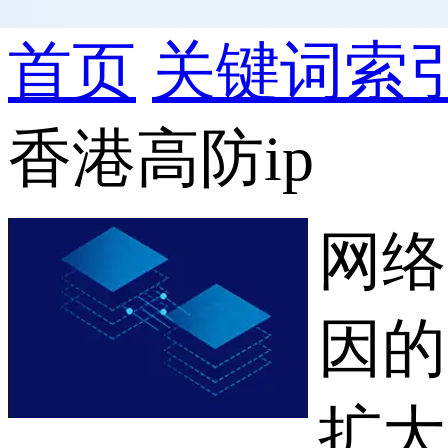
首页
关键词索
香港高防ip
网络
因的
扩大