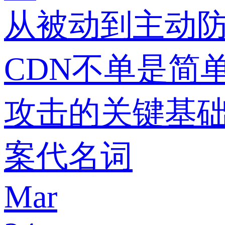
从被动到主动防
CDN不单是简
攻击的关键基础
案代名词
Mar