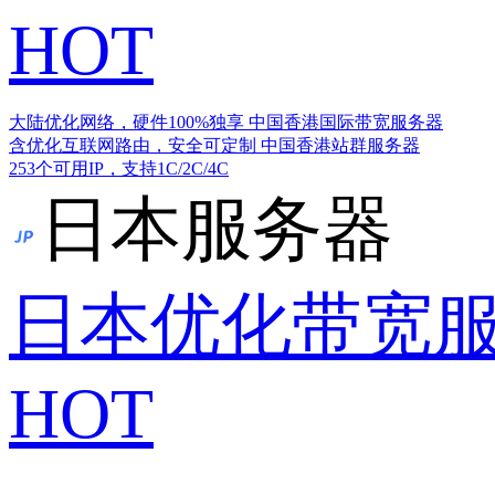
HOT
大陆优化网络，硬件100%独享
中国香港国际带宽服务器
含优化互联网路由，安全可定制
中国香港站群服务器
253个可用IP，支持1C/2C/4C
日本服务器
日本优化带宽
HOT