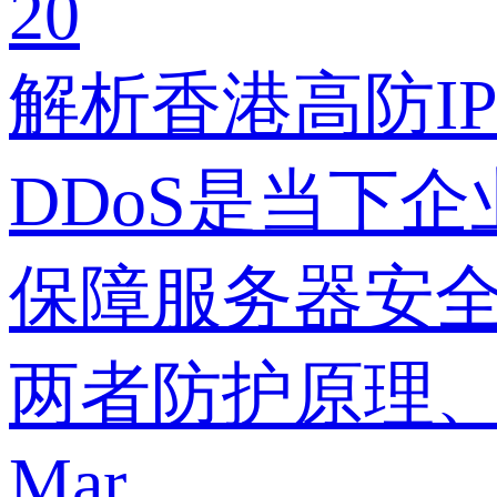
20
解析香港高防I
DDoS是当下
保障服务器安全
两者防护原理
Mar