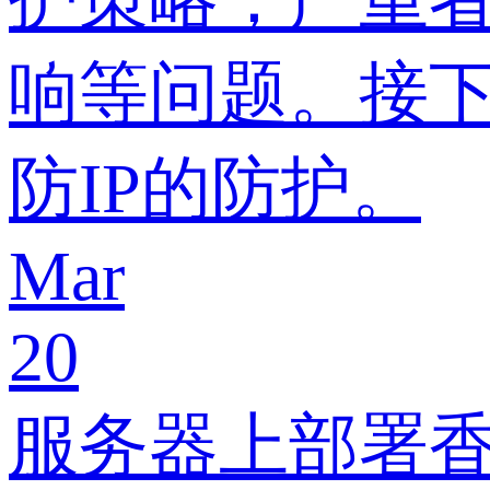
响等问题。接
防IP的防护。
Mar
20
服务器上部署香