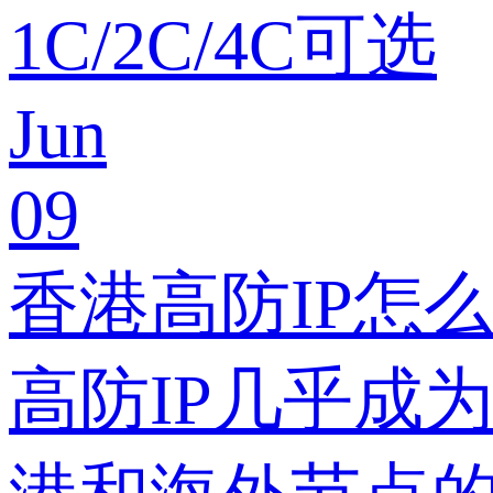
1C/2C/4C可选
Jun
09
香港高防IP怎
高防IP几乎成