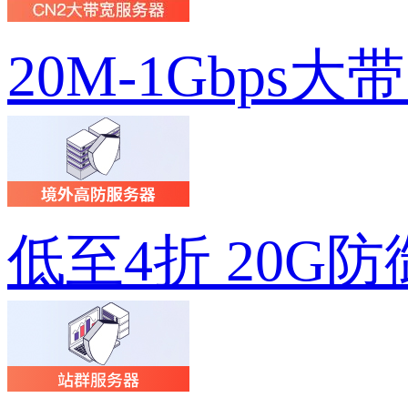
20M-1Gbps大
低至4折 20G防