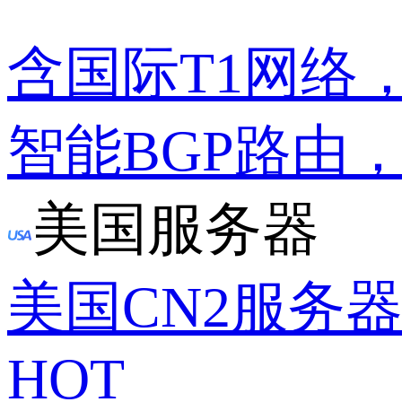
含国际T1网络
智能BGP路由
美国服务器
美国CN2服务
HOT