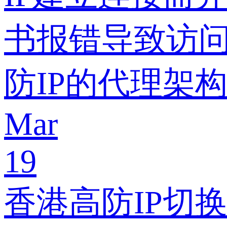
书报错导致访
防IP的代理架
Mar
19
香港高防IP切