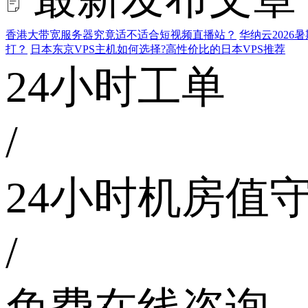
香港大带宽服务器究竟适不适合短视频直播站？
华纳云202
打？
日本东京VPS主机如何选择?高性价比的日本VPS推荐
24小时工单
/
24小时机房值
/