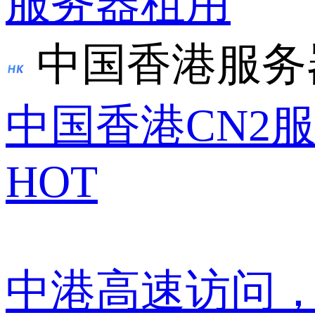
服务器租用
中国香港服务
中国香港CN2
HOT
中港高速访问，