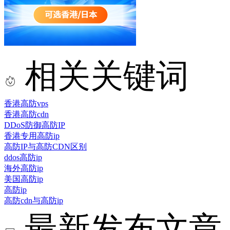
相关关键词
香港高防vps
香港高防cdn
DDoS防御高防IP
香港专用高防ip
高防IP与高防CDN区别
ddos高防ip
海外高防ip
美国高防ip
高防ip
高防cdn与高防ip
最新发布文章