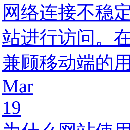
网络连接不稳
站进行访问。在
兼顾移动端的
Mar
19