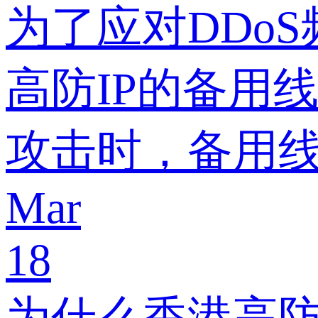
为了应对DDo
高防IP的备用
攻击时，备用
Mar
18
为什么香港高防