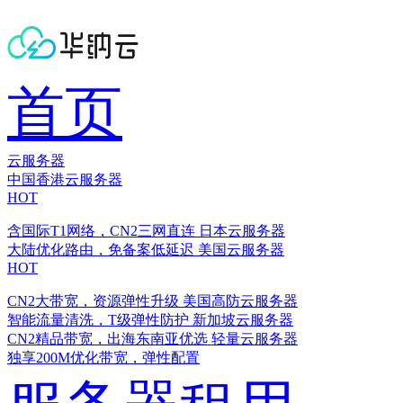
首页
云服务器
中国香港云服务器
HOT
含国际T1网络，CN2三网直连
日本云服务器
大陆优化路由，免备案低延迟
美国云服务器
HOT
CN2大带宽，资源弹性升级
美国高防云服务器
智能流量清洗，T级弹性防护
新加坡云服务器
CN2精品带宽，出海东南亚优选
轻量云服务器
独享200M优化带宽，弹性配置