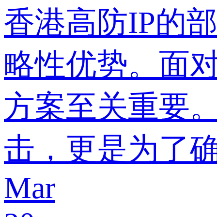
香港高防IP的
略性优势。面
方案至关重要。
击，更是为了
Mar