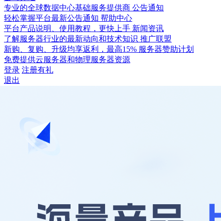
专业的全球数据中心基础服务提供商
公告通知
轻松掌握平台最新公告通知
帮助中心
平台产品说明、使用教程，更快上手
新闻资讯
了解服务器行业的最新动向和技术知识
推广联盟
新购、复购、升级均享返利，最高15%
服务器赞助计划
免费提供云服务器和物理服务器资源
登录
注册有礼
退出