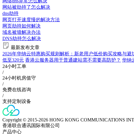
网络dns异常怎么解决
网站被劫持了怎么解决
dns劫持
网页打开速度慢的解决方法
网页劫持如何解决
域名被墙解决办法
DNS劫持怎么解决
最新发布文章
2026年华纳云特惠购买规则解析：新老用户低价购买攻略与避
低至320元
香港云服务器用于普通建站需不需要高防护？
华纳云
24小时工单
/
24小时机房值守
/
免费在线咨询
/
支持定制设备
Copyright © 2015-2026 HONG KONG COMMUNICATIONS IN
香港联合通讯国际有限公司
产品中心