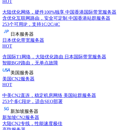
HOT
大陆优化网络，硬件100%独享
中国香港国际带宽服务器
含优化互联网路由，安全可定制
中国香港站群服务器
253个可用IP，支持1C/2C/4C
日本服务器
日本优化带宽服务器
HOT
含国际T1网络，大陆优化路由
日本国际带宽服务器
智能BGP路由，无单点故障
美国服务器
美国CN2服务器
HOT
中美CN2直连，稳定机房网络
美国站群服务器
253个多C段IP，适合SEO部署
新加坡服务器
新加坡CN2服务器
大陆CN2专线，性能速度极佳
高防服务器