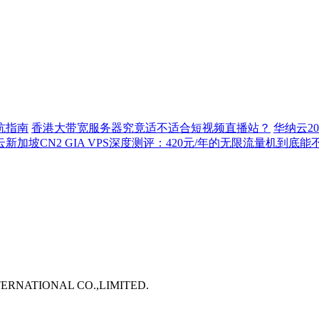
坑指南
香港大带宽服务器究竟适不适合短视频直播站？
华纳云2
新加坡CN2 GIA VPS深度测评：420元/年的无限流量机到底
TERNATIONAL CO.,LIMITED.