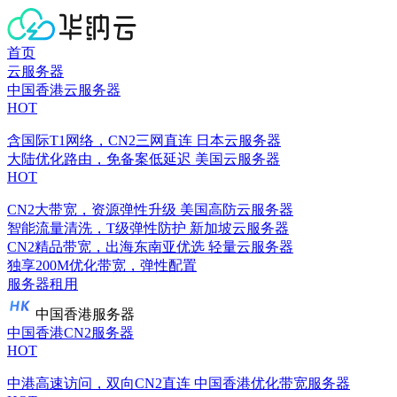
首页
云服务器
中国香港云服务器
HOT
含国际T1网络，CN2三网直连
日本云服务器
大陆优化路由，免备案低延迟
美国云服务器
HOT
CN2大带宽，资源弹性升级
美国高防云服务器
智能流量清洗，T级弹性防护
新加坡云服务器
CN2精品带宽，出海东南亚优选
轻量云服务器
独享200M优化带宽，弹性配置
服务器租用
中国香港服务器
中国香港CN2服务器
HOT
中港高速访问，双向CN2直连
中国香港优化带宽服务器