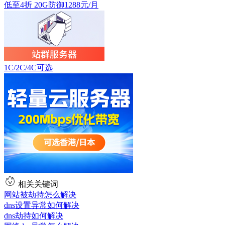
低至4折 20G防御1288元/月
1C/2C/4C可选
相关关键词
网站被劫持怎么解决
dns设置异常如何解决
dns劫持如何解决