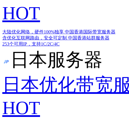
HOT
大陆优化网络，硬件100%独享
中国香港国际带宽服务器
含优化互联网路由，安全可定制
中国香港站群服务器
253个可用IP，支持1C/2C/4C
日本服务器
日本优化带宽
HOT