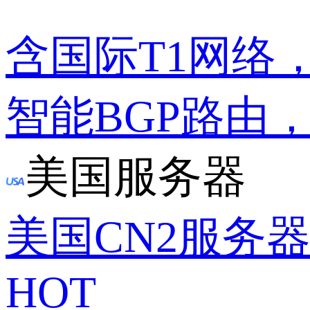
含国际T1网络
智能BGP路由
美国服务器
美国CN2服务
HOT