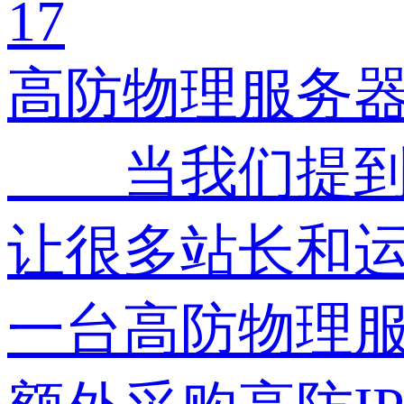
17
高防物理服务
当我们提到服
让很多站长和
一台高防物理