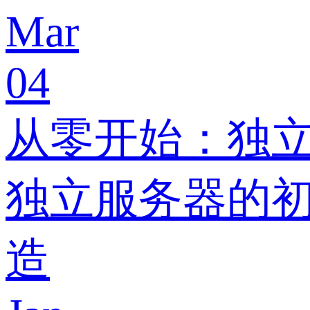
Mar
04
从零开始：独
独立服务器的
造