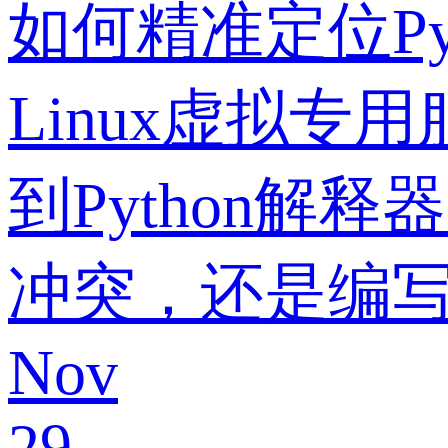
如何精准定位Py
Linux虚拟专
到Python
冲突，还是编
Nov
29