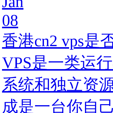
Jan
08
香港cn2 vp
VPS是一类运
系统和独立资源
成是一台你自己