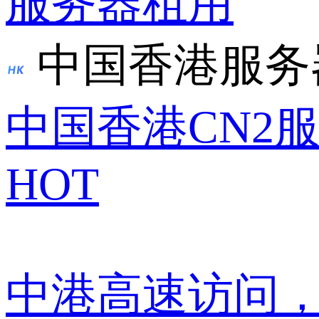
服务器租用
中国香港服务
中国香港CN2
HOT
中港高速访问，