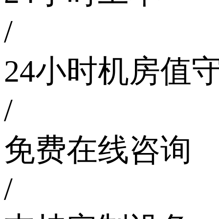
/
24小时机房值
/
免费在线咨询
/