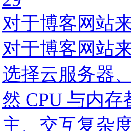
对于博客网站来
对于博客网站来
选择云服务器、
然 CPU 与
主、交互复杂