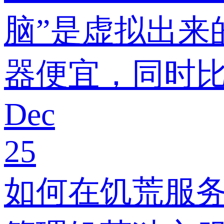
脑”是虚拟出来
器便宜，同时
Dec
25
如何在饥荒服