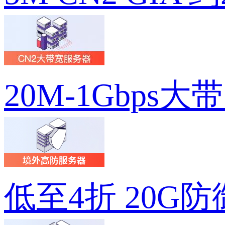
20M-1Gbps大
低至4折 20G防