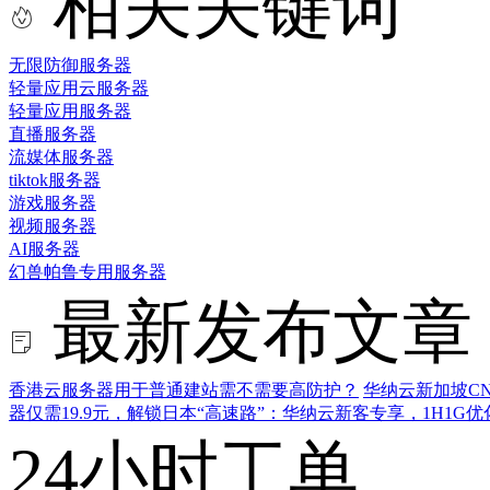
相关关键词
无限防御服务器
轻量应用云服务器
轻量应用服务器
直播服务器
流媒体服务器
tiktok服务器
游戏服务器
视频服务器
AI服务器
幻兽帕鲁专用服务器
最新发布文章
香港云服务器用于普通建站需不需要高防护？
华纳云新加坡CN
器仅需19.9元，解锁日本“高速路”：华纳云新客专享，1H1G
24小时工单