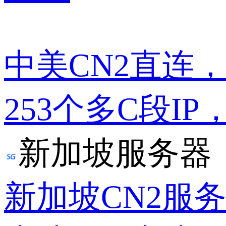
中美CN2直连
253个多C段IP
新加坡服务器
新加坡CN2服