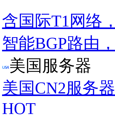
含国际T1网络
智能BGP路由
美国服务器
美国CN2服务
HOT