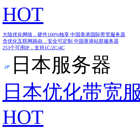
HOT
大陆优化网络，硬件100%独享
中国香港国际带宽服务器
含优化互联网路由，安全可定制
中国香港站群服务器
253个可用IP，支持1C/2C/4C
日本服务器
日本优化带宽
HOT