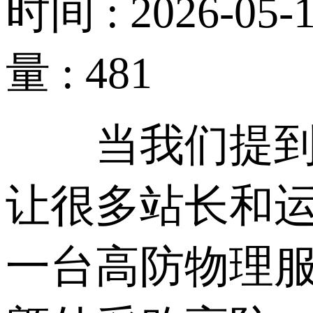
时间 : 2026-05-1
量 : 481
当我们提到服
让很多站长和
一台高防物理