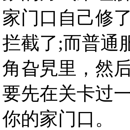
家门口自己修
拦截了;而普通
角旮旯里，然
要先在关卡过
你的家门口。