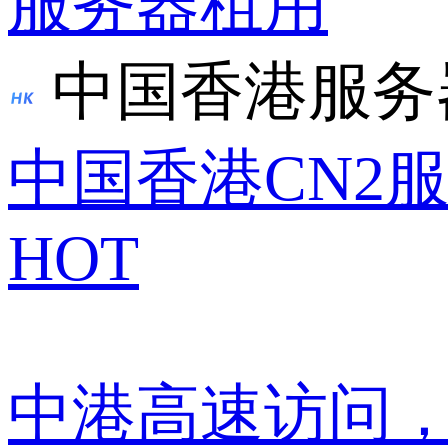
服务器租用
中国香港服务
中国香港CN2
HOT
中港高速访问，