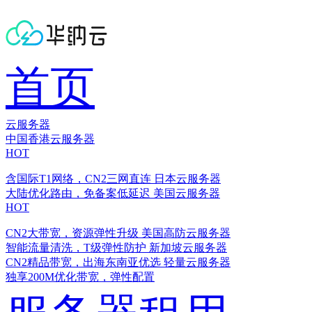
首页
云服务器
中国香港云服务器
HOT
含国际T1网络，CN2三网直连
日本云服务器
大陆优化路由，免备案低延迟
美国云服务器
HOT
CN2大带宽，资源弹性升级
美国高防云服务器
智能流量清洗，T级弹性防护
新加坡云服务器
CN2精品带宽，出海东南亚优选
轻量云服务器
独享200M优化带宽，弹性配置