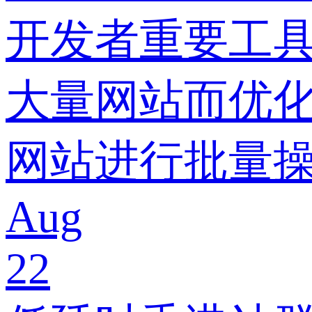
开发者重要工
大量网站而优
网站进行批量
Aug
22