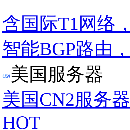
含国际T1网络
智能BGP路由
美国服务器
美国CN2服务
HOT