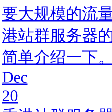
要大规模的流
港站群服务器
简单介绍一下
Dec
20