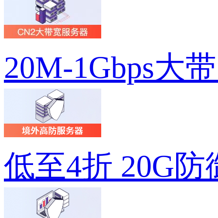
20M-1Gbps大
低至4折 20G防