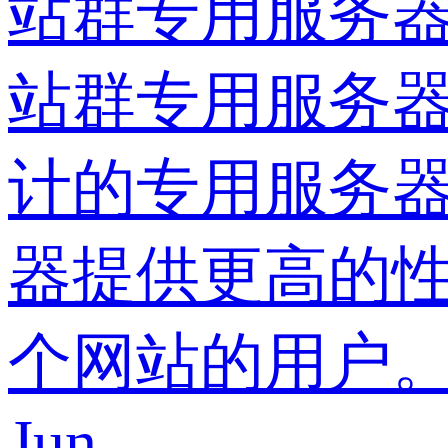
站群专用服务
站群专用服务器
计的专用服务
器提供更高的
个网站的用户
Jun