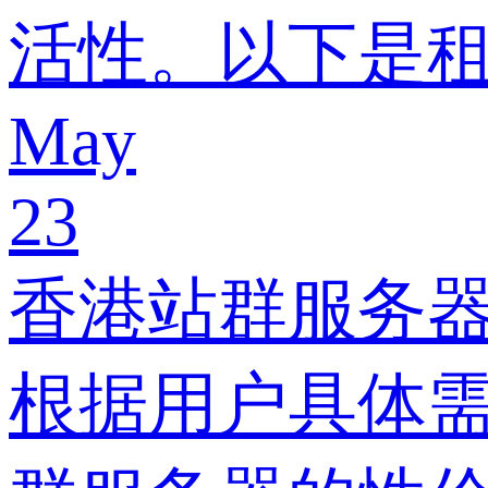
活性。以下是租
May
23
香港站群服务
根据用户具体