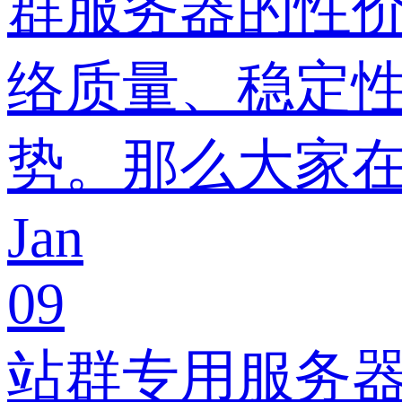
群服务器的性
络质量、稳定
势。那么大家
Jan
09
站群专用服务