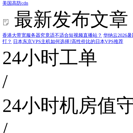
美国高防cdn
最新发布文章
香港大带宽服务器究竟适不适合短视频直播站？
华纳云202
打？
日本东京VPS主机如何选择?高性价比的日本VPS推荐
24小时工单
/
24小时机房值
/