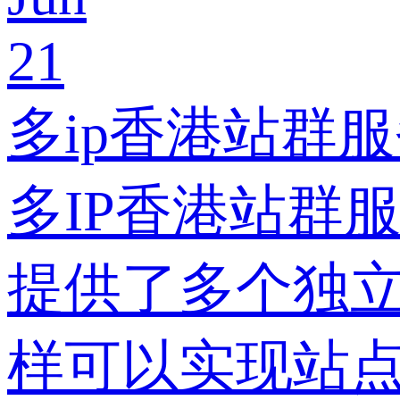
21
多ip香港站群
多IP香港站群
提供了多个独立
样可以实现站