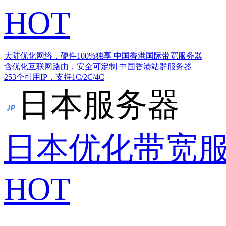
HOT
大陆优化网络，硬件100%独享
中国香港国际带宽服务器
含优化互联网路由，安全可定制
中国香港站群服务器
253个可用IP，支持1C/2C/4C
日本服务器
日本优化带宽
HOT