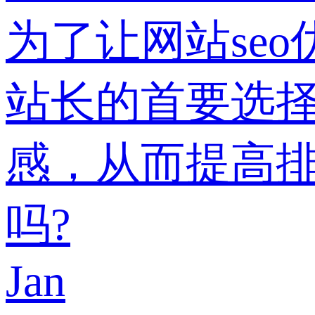
为了让网站se
站长的首要选择
感，从而提高排
吗?
Jan