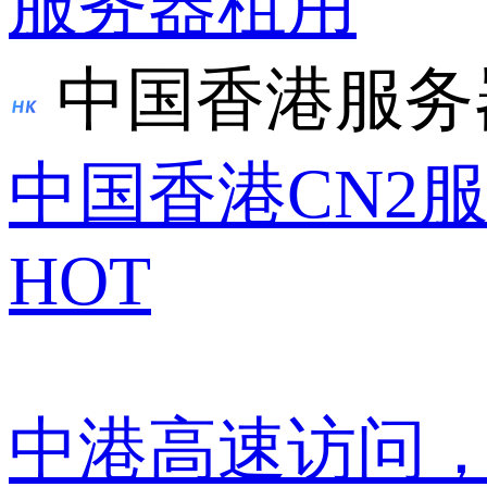
服务器租用
中国香港服务
中国香港CN2
HOT
中港高速访问，