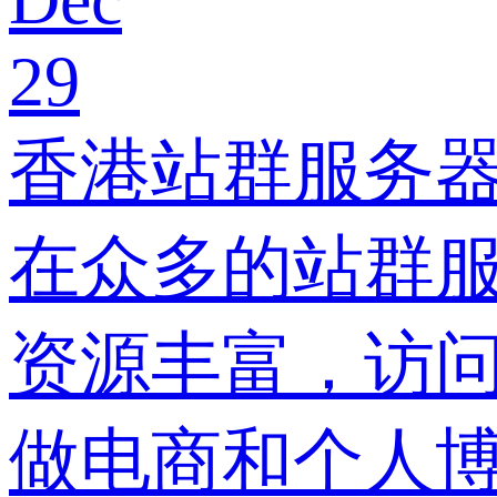
29
香港站群服务器
在众多的站群服
资源丰富，访
做电商和个人