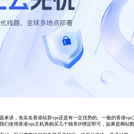
器来讲，免实名香港站群vps还是有一定优势的。一般的香港vp
我们使用香港vps主机再购买几个独享IP绑定即可，如果是网站