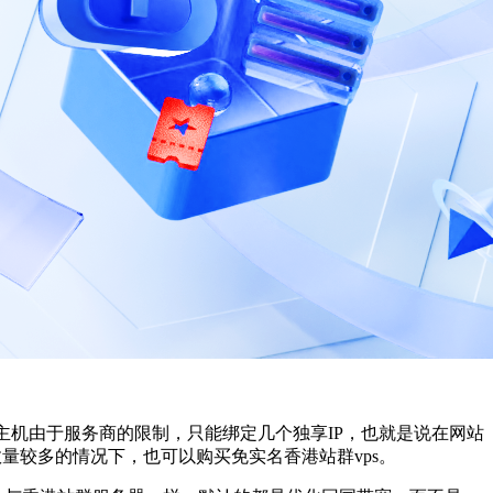
s主机由于服务商的限制，只能绑定几个独享IP，也就是说在网站
数量较多的情况下，也可以购买免实名香港站群vps。