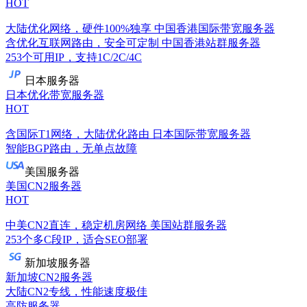
HOT
大陆优化网络，硬件100%独享
中国香港国际带宽服务器
含优化互联网路由，安全可定制
中国香港站群服务器
253个可用IP，支持1C/2C/4C
日本服务器
日本优化带宽服务器
HOT
含国际T1网络，大陆优化路由
日本国际带宽服务器
智能BGP路由，无单点故障
美国服务器
美国CN2服务器
HOT
中美CN2直连，稳定机房网络
美国站群服务器
253个多C段IP，适合SEO部署
新加坡服务器
新加坡CN2服务器
大陆CN2专线，性能速度极佳
高防服务器