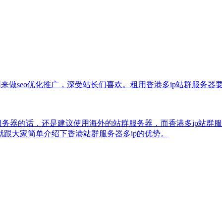
用来做seo优化推广，深受站长们喜欢。租用香港多ip站群服务器
服务器的话，还是建议使用海外的站群服务器，而香港多ip站群
跟大家简单介绍下香港站群服务器多ip的优势。