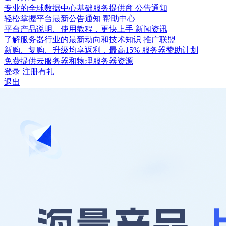
专业的全球数据中心基础服务提供商
公告通知
轻松掌握平台最新公告通知
帮助中心
平台产品说明、使用教程，更快上手
新闻资讯
了解服务器行业的最新动向和技术知识
推广联盟
新购、复购、升级均享返利，最高15%
服务器赞助计划
免费提供云服务器和物理服务器资源
登录
注册有礼
退出