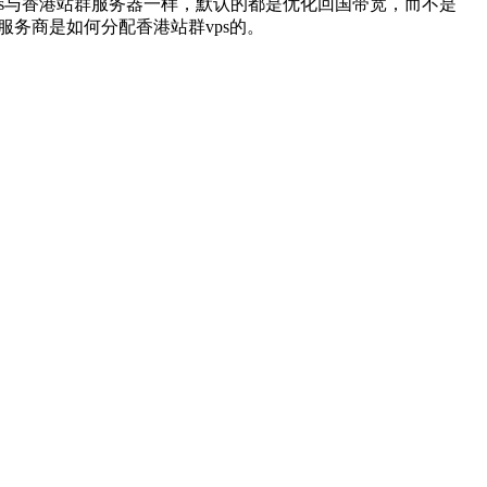
s与香港站群服务器一样，默认的都是优化回国带宽，而不是
务商是如何分配香港站群vps的。