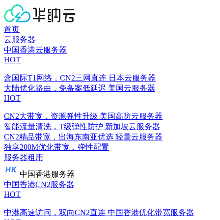
首页
云服务器
中国香港云服务器
HOT
含国际T1网络，CN2三网直连
日本云服务器
大陆优化路由，免备案低延迟
美国云服务器
HOT
CN2大带宽，资源弹性升级
美国高防云服务器
智能流量清洗，T级弹性防护
新加坡云服务器
CN2精品带宽，出海东南亚优选
轻量云服务器
独享200M优化带宽，弹性配置
服务器租用
中国香港服务器
中国香港CN2服务器
HOT
中港高速访问，双向CN2直连
中国香港优化带宽服务器