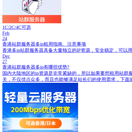
1C/2C/4C可选
Feb
24
香港站群服务器多ip租用指南、注意事项
香港多ip站群服务器具备大量独立的IP资源，安全稳定，可以
Dec
27
香港站群服务器多ip有哪些优势?
国内大陆地区的ip资源是非常紧缺的，所以如果要想租用站群
关，不仅优点众多，而且也能够满足站长们的使用需求，下面就