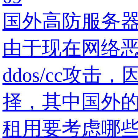
国外高防服务器
由于现在网络
ddos/cc
择，其中国外
租用要考虑哪些