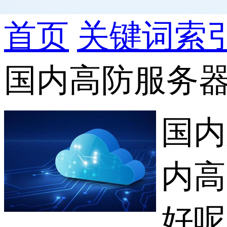
首页
关键词索
国内高防服务
国内
内高
好呢