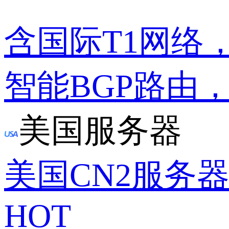
含国际T1网络
智能BGP路由
美国服务器
美国CN2服务
HOT