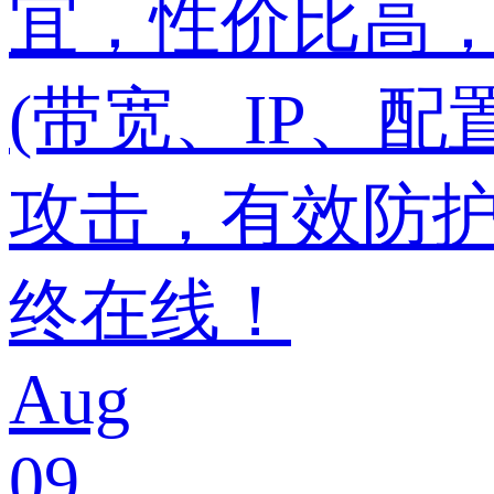
宜，性价比高
(带宽、IP、配
攻击，有效防护
终在线！
Aug
09