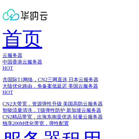
首页
云服务器
中国香港云服务器
HOT
含国际T1网络，CN2三网直连
日本云服务器
大陆优化路由，免备案低延迟
美国云服务器
HOT
CN2大带宽，资源弹性升级
美国高防云服务器
智能流量清洗，T级弹性防护
新加坡云服务器
CN2精品带宽，出海东南亚优选
轻量云服务器
独享200M优化带宽，弹性配置