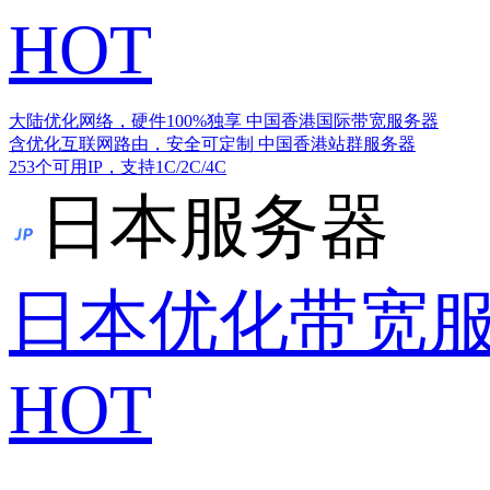
HOT
大陆优化网络，硬件100%独享
中国香港国际带宽服务器
含优化互联网路由，安全可定制
中国香港站群服务器
253个可用IP，支持1C/2C/4C
日本服务器
日本优化带宽
HOT