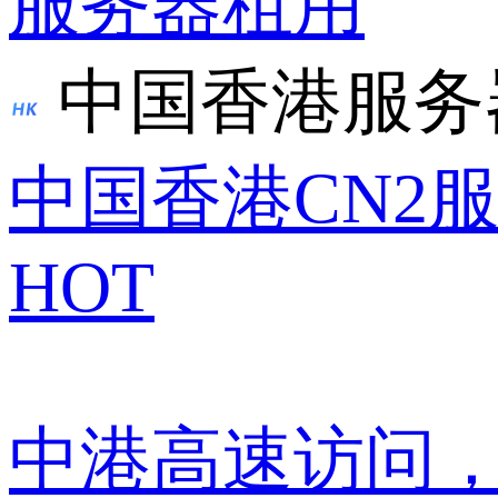
服务器租用
中国香港服务
中国香港CN2
HOT
中港高速访问，