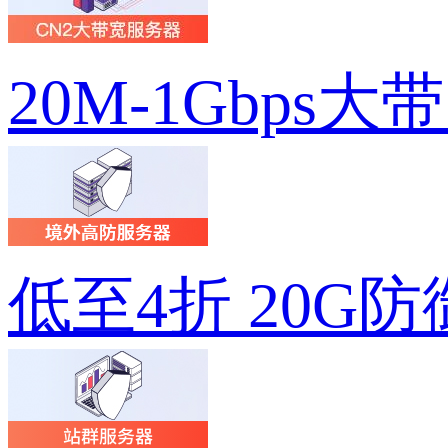
20M-1Gbps大
低至4折 20G防