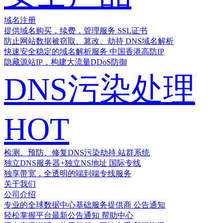
域名注册
提供域名购买，续费，管理服务
SSL证书
防止网站数据被窃取、篡改、劫持
DNS域名解析
快速安全稳定的域名解析服务
中国香港高防IP
隐藏源站IP，构建大流量DDoS防御
DNS污染处理
HOT
检测、预防、修复DNS污染劫持
站群系统
独立DNS服务器+独立NS地址
国际专线
独享带宽，全透明的端到端专线服务
关于我们
公司介绍
专业的全球数据中心基础服务提供商
公告通知
轻松掌握平台最新公告通知
帮助中心