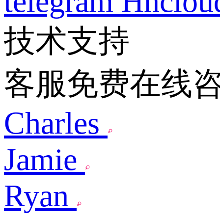
telegram
Hnclo
技术支持
客服免费在线
Charles
Jamie
Ryan