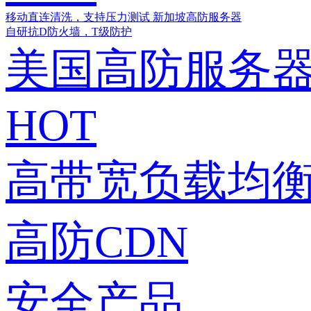
移动直连清洗，支持压力测试
新加坡高防服务器
自研抗D防火墙，T级防护
美国高防服务
HOT
高带宽负载均衡
高防CDN
安全产品