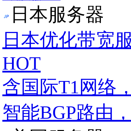
日本服务器
日本优化带宽
HOT
含国际T1网络
智能BGP路由