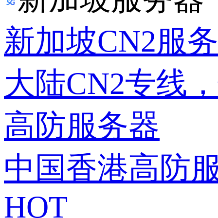
新加坡CN2服
大陆CN2专线
高防服务器
中国香港高防
HOT