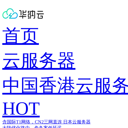
首页
云服务器
中国香港云服
HOT
含国际T1网络，CN2三网直连
日本云服务器
大陆优化路由，免备案低延迟