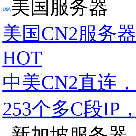
美国服务器
美国CN2服务
HOT
中美CN2直连
253个多C段IP
新加坡服务器