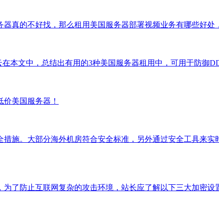
务器真的不好找，那么租用美国服务器部署视频业务有哪些好处
云在本文中，总结出有用的3种美国服务器租用中，可用于防御DD
低价美国服务器！
全措施。大部分海外机房符合安全标准，另外通过安全工具来实
，为了防止互联网复杂的攻击环境，站长应了解以下三大加密设