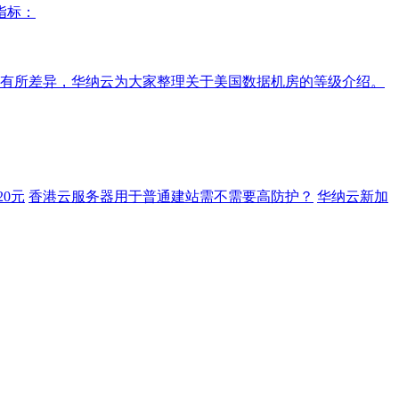
指标：
建设有所差异，华纳云为大家整理关于美国数据机房的等级介绍。
0元
香港云服务器用于普通建站需不需要高防护？
华纳云新加