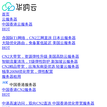
首页
云服务器
中国香港云服务器
HOT
含国际T1网络，CN2三网直连
日本云服务器
大陆优化路由，免备案低延迟
美国云服务器
HOT
CN2大带宽，资源弹性升级
美国高防云服务器
智能流量清洗，T级弹性防护
新加坡云服务器
CN2精品带宽，出海东南亚优选
轻量云服务器
独享200M优化带宽，弹性配置
服务器租用
中国香港服务器
中国香港CN2服务器
HOT
中港高速访问，双向CN2直连
中国香港优化带宽服务器