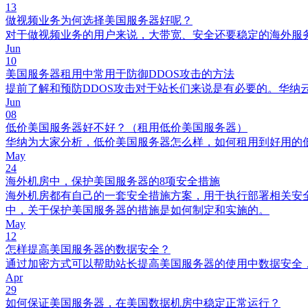
13
做视频业务为何选择美国服务器好呢？
对于做视频业务的用户来说，大带宽、安全还要稳定的海外服
Jun
10
美国服务器租用中常用于防御DDOS攻击的方法
提前了解和预防DDOS攻击对于站长们来说是有必要的。华纳
Jun
08
低价美国服务器好不好？（租用低价美国服务器）
华纳为大家分析，低价美国服务器怎么样，如何租用到好用的
May
24
海外机房中，保护美国服务器的8项安全措施
海外机房都有自己的一套安全措施方案，用于执行部署相关安
中，关于保护美国服务器的措施是如何制定和实施的。
May
12
怎样提高美国服务器的数据安全？
通过加密方式可以帮助站长提高美国服务器的使用中数据安全
Apr
29
如何保证美国服务器，在美国数据机房中稳定正常运行？