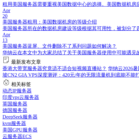
租用美国服务器需要重视美国数据中心的选择。美国数据机房
Apr
20
美国服务器租用：美国数据机房的等级介绍
美国服务器所在的数据机房建设等级根据其可用性，被划分了四
Apr
13
美国服务器蓝屏、文件删除不了系列问题如何解决？
华纳云在本文中为大家总结了关于美国服务器使用中可能遇见
最新发布文章
香港大带宽服务器究竟适不适合短视频直播站？
华纳云202
坡CN2 GIA VPS深度测评：420元/年的无限流量机到底能不能
相关标签
动态IP服务器
印度vps云服务器
英国服务器
德国服务器
DeepSeek服务器
kvm服务器
美国GPU服务器
云服务器ECS