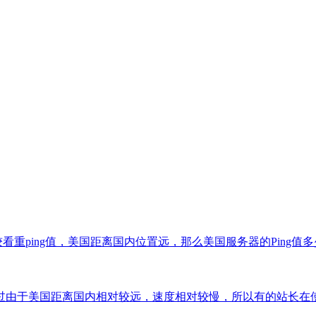
看重ping值，美国距离国内位置远，那么美国服务器的Ping值多
过由于美国距离国内相对较远，速度相对较慢，所以有的站长在