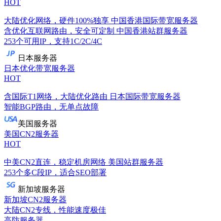
HOT
大陆优化网络，硬件100%独享
中国香港国际带宽服务器
含优化互联网路由，安全可定制
中国香港站群服务器
253个可用IP，支持1C/2C/4C
日本服务器
日本优化带宽服务器
HOT
含国际T1网络，大陆优化路由
日本国际带宽服务器
智能BGP路由，无单点故障
美国服务器
美国CN2服务器
HOT
中美CN2直连，稳定机房网络
美国站群服务器
253个多C段IP，适合SEO部署
新加坡服务器
新加坡CN2服务器
大陆CN2专线，性能速度极佳
高防服务器