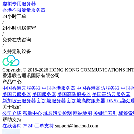
虚拟专用服务器
香港不限流量服务器
24小时工单
/
24小时机房值守
/
免费在线咨询
/
支持定制设备
Copyright © 2015-2026 HONG KONG COMMUNICATIONS IN
香港联合通讯国际有限公司
产品中心
中国香港云服务器
中国香港服务器
中国香港高防服务器
中国香
美国云服务器
美国服务器
美国高防服务器
美国高防云服务器
新加坡云服务器
新加坡服务器
新加坡高防服务器
DNS污染处
关于我们
公司介绍
帮助中心
域名污染检测
网站地图
关键词索引
标签索
帮助支持
在线咨询
7*24h工单支持
support@hncloud.com