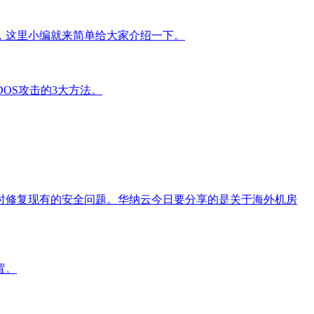
，这里小编就来简单给大家介绍一下。
OS攻击的3大方法。
时修复现有的安全问题。华纳云今日要分享的是关于海外机房
置。