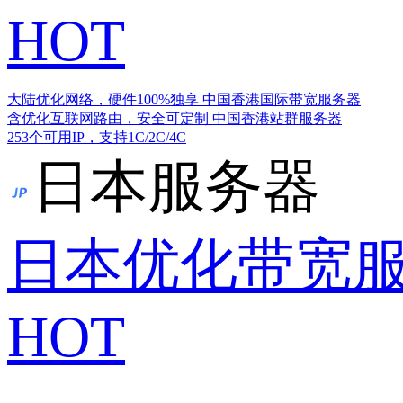
HOT
大陆优化网络，硬件100%独享
中国香港国际带宽服务器
含优化互联网路由，安全可定制
中国香港站群服务器
253个可用IP，支持1C/2C/4C
日本服务器
日本优化带宽
HOT