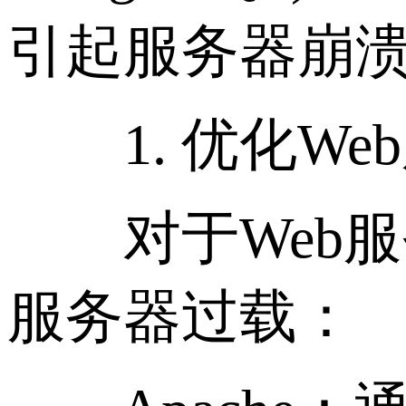
引起服务器崩
1. 优化We
对于Web服务器
服务器过载：