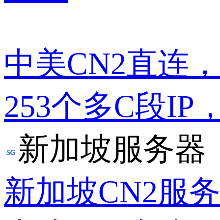
中美CN2直连
253个多C段IP
新加坡服务器
新加坡CN2服