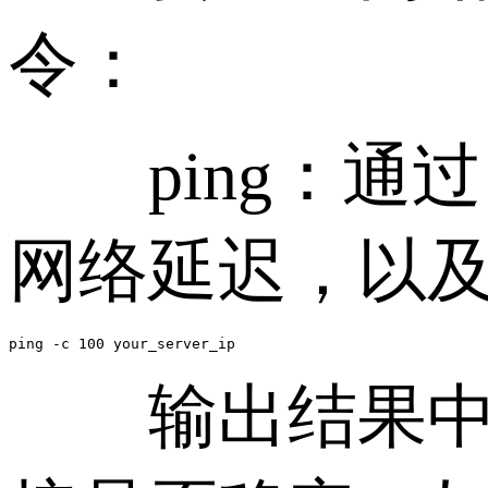
令：
ping：通过
网络延迟，以
ping -c 100 your_server_ip
输出结果中的丢