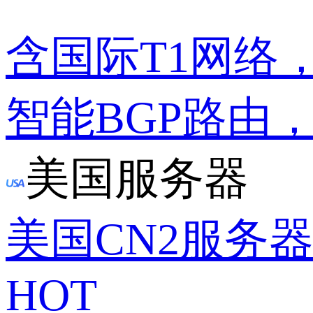
含国际T1网络
智能BGP路由
美国服务器
美国CN2服务
HOT