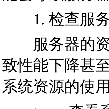
1. 检查服
服务器的资源(
致性能下降甚至掉线
系统资源的使