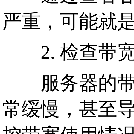
严重，可能就
2. 检查带
服务器的带宽
常缓慢，甚至导致