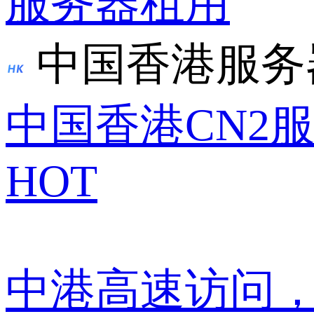
服务器租用
中国香港服务
中国香港CN2
HOT
中港高速访问，