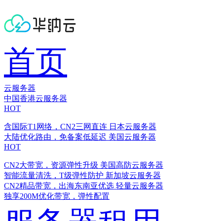
首页
云服务器
中国香港云服务器
HOT
含国际T1网络，CN2三网直连
日本云服务器
大陆优化路由，免备案低延迟
美国云服务器
HOT
CN2大带宽，资源弹性升级
美国高防云服务器
智能流量清洗，T级弹性防护
新加坡云服务器
CN2精品带宽，出海东南亚优选
轻量云服务器
独享200M优化带宽，弹性配置