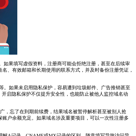
息。如果填写虚假资料，注册商可能会拒绝注册，甚至在后续审
姓名、有效邮箱和长期使用的联系方式，并及时备份注册凭证，
等。如果未启用隐私保护，容易遭到垃圾邮件、广告推销甚至
。开启隐私保护不仅提升安全性，也能防止被他人监控域名动
广，忘了在到期前续费，结果域名被暂停解析甚至被别人抢
保账户余额充足。如果域名涉及重要项目，可以一次性注册多
A记录、CNAME或MX记录的区别，随意填写导致访问异