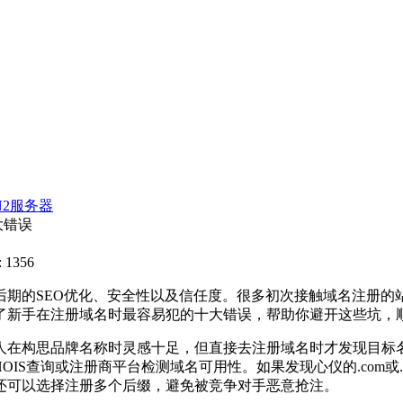
N2服务器
大错误
 1356
的SEO优化、安全性以及信任度。很多初次接触域名注册的
了新手在注册域名时最容易犯的十大错误，帮助你避开这些坑，
在构思品牌名称时灵感十足，但直接去注册域名时才发现目标名
查询或注册商平台检测域名可用性。如果发现心仪的.com或.cn后缀
还可以选择注册多个后缀，避免被竞争对手恶意抢注。