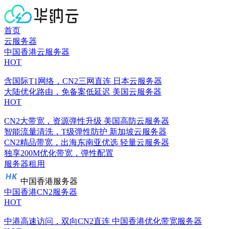
首页
云服务器
中国香港云服务器
HOT
含国际T1网络，CN2三网直连
日本云服务器
大陆优化路由，免备案低延迟
美国云服务器
HOT
CN2大带宽，资源弹性升级
美国高防云服务器
智能流量清洗，T级弹性防护
新加坡云服务器
CN2精品带宽，出海东南亚优选
轻量云服务器
独享200M优化带宽，弹性配置
服务器租用
中国香港服务器
中国香港CN2服务器
HOT
中港高速访问，双向CN2直连
中国香港优化带宽服务器