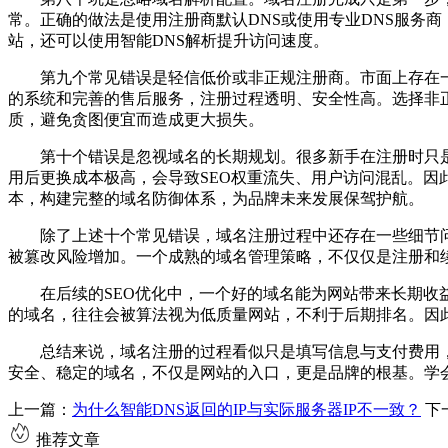
常。正确的做法是使用注册商默认DNS或使用专业DNS服务商
站，还可以使用智能DNS解析提升访问速度。
第九个常见错误是轻信低价或非正规注册商。市面上存在一些
的系统和完善的售后服务，注册过程透明、安全性高。选择非正
质，避免贪图便宜而造成更大损失。
第十个错误是忽视域名的长期规划。很多新手在注册时只是
用后更换成本极高，会导致SEO权重流失、用户访问混乱。
本，构建完整的域名防御体系，为品牌未来发展保驾护航。
除了上述十个常见错误，域名注册过程中还存在一些细节问题
被篡改风险增加。一个成熟的域名管理策略，不仅仅是注册和
在后续的SEO优化中，一个好的域名能为网站带来长期收益
的域名，往往会被算法视为低质量网站，不利于后期排名。因
总结来说，域名注册的过程看似只是填写信息与支付费用，
安全、稳定的域名，不仅是网站的入口，更是品牌的根基。学
上一篇：
为什么智能DNS返回的IP与实际服务器IP不一致？
下
推荐文章