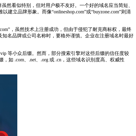
样虽然看似特别，但对用户极不友好。一个好的域名应当简短、
形象。而像“onlineshop.com”或“buyzone.com”则清
p.com”，虽然技术上注册成功，但由于侵犯了耐克商标权，最终
及知名品牌或公司名称时，要格外谨慎。企业在注册域名时最好
.vip 等小众后缀。然而，部分搜索引擎对这些后缀的信任度较
m、.net、.org 或 .cn，这些域名识别度高、权威性