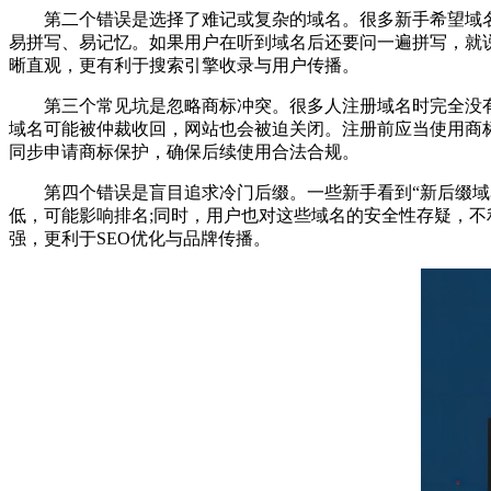
第二个错误是选择了难记或复杂的域名。很多新手希望域名“
易拼写、易记忆。如果用户在听到域名后还要问一遍拼写，就说明它不够优秀。例如
晰直观，更有利于搜索引擎收录与用户传播。
第三个常见坑是忽略商标冲突。很多人注册域名时完全没有意识到品
域名可能被仲裁收回，网站也会被迫关闭。注册前应当使用商
同步申请商标保护，确保后续使用合法合规。
第四个错误是盲目追求冷门后缀。一些新手看到“新后缀域名”广告
低，可能影响排名;同时，用户也对这些域名的安全性存疑，不利于品
强，更利于SEO优化与品牌传播。