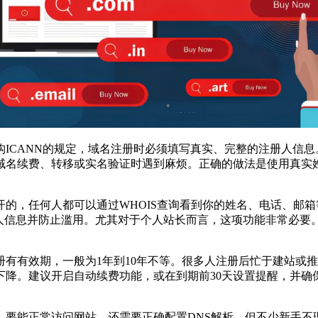
构ICANN的规定，域名注册时必须填写真实、完整的注册人信
域名续费、转移或实名验证时遇到麻烦。正确的做法是使用真实
，任何人都可以通过WHOIS查询看到你的姓名、电话、邮箱
册人信息并防止滥用。尤其对于个人站长而言，这项功能非常必要
有效期，一般为1年到10年不等。很多人注册后忙于建站或推
下降。建议开启自动续费功能，或在到期前30天设置提醒，并确
能正常访问网站，还需要正确配置DNS解析。但不少新手不理解