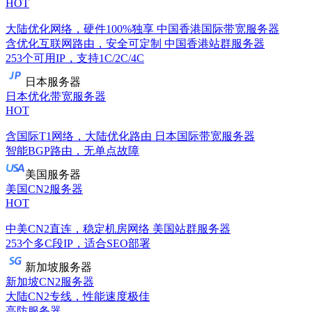
HOT
大陆优化网络，硬件100%独享
中国香港国际带宽服务器
含优化互联网路由，安全可定制
中国香港站群服务器
253个可用IP，支持1C/2C/4C
日本服务器
日本优化带宽服务器
HOT
含国际T1网络，大陆优化路由
日本国际带宽服务器
智能BGP路由，无单点故障
美国服务器
美国CN2服务器
HOT
中美CN2直连，稳定机房网络
美国站群服务器
253个多C段IP，适合SEO部署
新加坡服务器
新加坡CN2服务器
大陆CN2专线，性能速度极佳
高防服务器