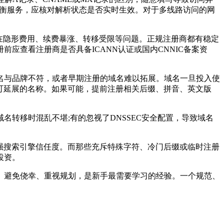
载均衡服务，应核对解析状态是否实时生效。对于多线路访问的网
在隐形费用、续费暴涨、转移受限等问题。正规注册商都有稳定
应查看注册商是否具备ICANN认证或国内CNNIC备案资
与品牌不符，或者早期注册的域名难以拓展。域名一旦投入使
可延展的名称。如果可能，提前注册相关后缀、拼音、英文版
移时混乱不堪;有的忽视了DNSSEC安全配置，导致域名
强搜索引擎信任度。而那些充斥特殊字符、冷门后缀或临时注册
投资。
避免侥幸、重视规划，是新手最需要学习的经验。一个规范、
。