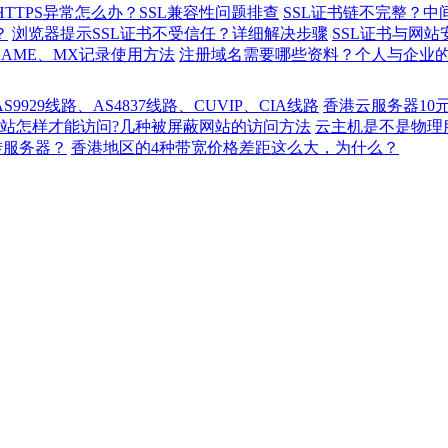
TTPS异常怎么办？SSL兼容性问题排查
SSL证书链不完整？中
？
浏览器提示SSL证书不受信任？详细解决步骤
SSL证书与网
NAME、MX记录使用方法
注册域名需要哪些资料？个人与企业
929线路、AS4837线路、CUVIP、CIA线路
香港云服务器10
站怎样才能访问?几种被屏蔽网站的访问方法
云主机是不是物理
转服务器？
香港地区的4种带宽价格差距这么大，为什么？