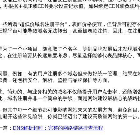
，再根据主机IP或CDN要求设置记录值。如果绑定CDN或负
所谓“超低价域名注册平台”，表面价格便宜，但背后可能存
规平台可能导致域名无法转出，甚至被卷款注销。因此，在注册前
为了一个小项目，随意取了个名字，等到品牌发展后才发现域名
因此，在注册前要从长远角度考虑，尽量选择能够代表品牌核心、
。例如，有的用户注册多个域名但未做好统一管理，结果在域名转
续费，还包括安全、解析、监控与品牌保护等方面。
。简短的、与业务相关的域名不仅能提升用户点击率，还能增
此，域名注册并非一个简单的手续，而是网站建设最核心的战略
但其中每一个细节都可能影响网站未来的发展方向。避免盲目、
会避开这些常见陷阱，你就已经迈出了建设高质量网站的第一步
一篇：
DNS解析超时：完整的网络链路排查流程