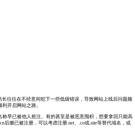
站长往往在不经意间犯下一些低级错误，导致网站上线后问题频
顺利开启网站之路。
称早已被他人抢注。有的甚至是被恶意囤积，想要拿回只能高
已被注册，可以考虑注册.net、.co或.site等替代域名，或