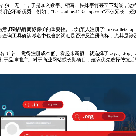
独一无二”，于是加入数字、缩写、特殊字符甚至下划线，这
，“best-online-123-shop.com”不仅冗长，还难以建立品牌
牌商标保护的重要性。比如某人注册了“nikeoutletsho
标查询工具确认域名中包含的词汇是否涉及注册商标，尤其是涉
，觉得注册成本低、看起来新颖，就选择了 .xyz、.top、
牌推广。对于商业网站或长期项目，建议优先选择传统后缀，如 .co