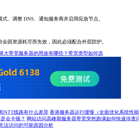
式、调整 DNS、通知服务商并启用应急节点。
会因资源耗尽而失效，因此必须配合外层防护。
港大带宽服务器的用途有哪些？带宽类型如何选
和NTT线路有什么差异
香港服务器运行缓慢（全面优化系统性能
还是会卡顿？
网站访问高峰期服务器带宽突然跑满如何快速排查
无法访问的可能原因分析