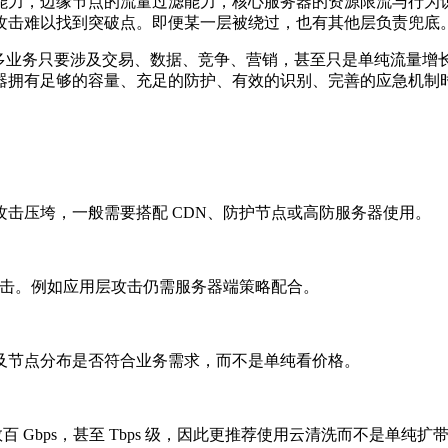
能力，边缘节点的流量过滤能力，核心服务器的资源限流与行为
攻击难以找到突破点。即便某一层被绕过，也有其他层负责兜底。
业务只要涉及交易、数据、竞争、营销，甚至只是单纯流量增
拥有足够的容量、充足的防护、有效的识别、完善的应急机制时
压垮，一般需要搭配 CDN、防护节点或高防服务器使用。
击。例如应用层攻击仍需服务器端策略配合。
节点分布是否符合业务需求，而不是单纯看价格。
百 Gbps，甚至 Tbps 级，因此更推荐使用云清洗而不是单纯扩