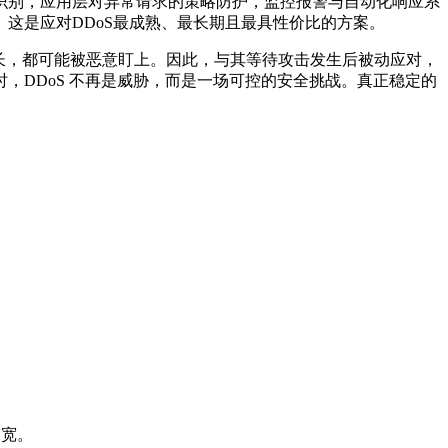
识别，应用层对异常请求的策略防护，监控报警与自动化响应系
这是应对DDoS最成熟、最长期且最具性价比的方案。
长，都可能被恶意盯上。因此，与其等待攻击发生后被动应对，
，DDoS 不再是威胁，而是一场可控的安全挑战。真正稳定的
带宽。