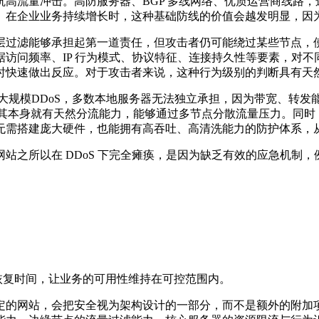
高流量冲击。高防服务器、BGP 多线网络、优质运营商线路
。在企业业务持续增长时，这种基础防线的价值会越发明显，因
层过滤能够承担起第一道责任，但攻击者仍可能绕过某些节点，使
访问频率、IP 行为模式、协议特征、连接持久性等要素，对
时快速做出反应。对于攻击者来说，这种行为级别的判断具有天
大规模DDoS，多数本地服务器无法独立承担，因为带宽、转发
，其本身就有天然分流能力，能够通过多节点分散流量压力。同时
无需搭建庞大硬件，也能拥有高吞吐、高清洗能力的防护体系，
之所以在 DDoS 下完全瘫痪，是因为缺乏有效的应急机制，
恢复时间，让业务的可用性维持在可控范围内。
定的网站，会把安全视为架构设计的一部分，而不是额外的附加