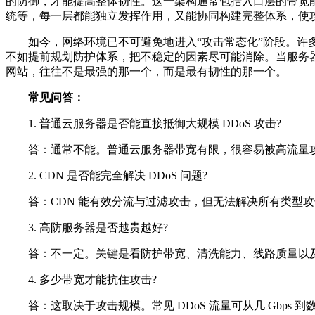
的防御，才能提高整体韧性。这一架构通常包括入口层的带宽
统等，每一层都能独立发挥作用，又能协同构建完整体系，使
如今，网络环境已不可避免地进入“攻击常态化”阶段。许多
不如提前规划防护体系，把不稳定的因素尽可能消除。当服务器
网站，往往不是最强的那一个，而是最有韧性的那一个。
常见问答：
1. 普通云服务器是否能直接抵御大规模 DDoS 攻击?
答：通常不能。普通云服务器带宽有限，很容易被高流量攻击
2. CDN 是否能完全解决 DDoS 问题?
答：CDN 能有效分流与过滤攻击，但无法解决所有类型攻
3. 高防服务器是否越贵越好?
答：不一定。关键是看防护带宽、清洗能力、线路质量以及
4. 多少带宽才能抗住攻击?
答：这取决于攻击规模。常见 DDoS 流量可从几 Gbps 到数