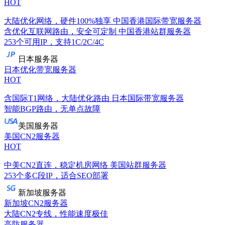
HOT
大陆优化网络，硬件100%独享
中国香港国际带宽服务器
含优化互联网路由，安全可定制
中国香港站群服务器
253个可用IP，支持1C/2C/4C
日本服务器
日本优化带宽服务器
HOT
含国际T1网络，大陆优化路由
日本国际带宽服务器
智能BGP路由，无单点故障
美国服务器
美国CN2服务器
HOT
中美CN2直连，稳定机房网络
美国站群服务器
253个多C段IP，适合SEO部署
新加坡服务器
新加坡CN2服务器
大陆CN2专线，性能速度极佳
高防服务器