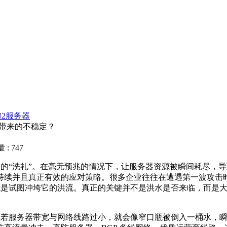
N2服务器
击带来的不稳定？
: 747
的“洗礼”。在毫无预兆的情况下，让服务器资源被瞬间耗尽，
持续并且真正有效的应对策略。很多企业往往在遭遇第一波攻击
就是试图冲垮它的洪流。真正的关键并不是洪水是否来临，而是大
若服务器带宽与网络线路过小，就会像窄口瓶被倒入一桶水，瞬