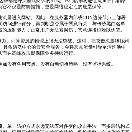
，这些都是外层基础防线的组成。它们能够将恶意流量在传输路
为它不仅是防御措施，更是网络稳定性的底层保障。
流量进入网站。因此，在服务器内部或CDN边缘节点上部署
不同访问进行评分，再判断是否属于恶意行为。与传统黑白名单
然的压制能力，正常用户无法被误伤，恶意连接也难以伪装。
能力、计算资源的物理上限无法突破。这时，把攻击流量转移到
，具备清洗中心的云安全服务，会将恶意流量引导至清洗池中
从而在高峰攻击期保障业务持续运行。
例如没有备用节点、没有自动切换策略、没有监控系统。
项。单一防护方式永远无法应对多变的攻击手法，而多层结构式