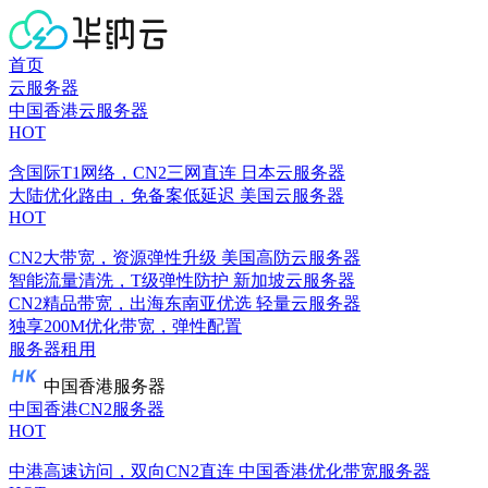
首页
云服务器
中国香港云服务器
HOT
含国际T1网络，CN2三网直连
日本云服务器
大陆优化路由，免备案低延迟
美国云服务器
HOT
CN2大带宽，资源弹性升级
美国高防云服务器
智能流量清洗，T级弹性防护
新加坡云服务器
CN2精品带宽，出海东南亚优选
轻量云服务器
独享200M优化带宽，弹性配置
服务器租用
中国香港服务器
中国香港CN2服务器
HOT
中港高速访问，双向CN2直连
中国香港优化带宽服务器