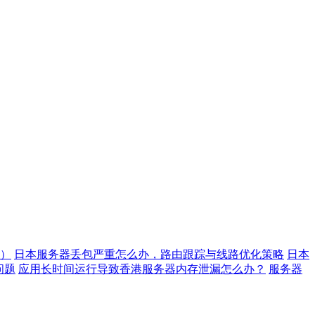
）
日本服务器丢包严重怎么办，路由跟踪与线路优化策略
日本
问题
应用长时间运行导致香港服务器内存泄漏怎么办？
服务器