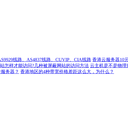
929线路、AS4837线路、CUVIP、CIA线路
香港云服务器10
站怎样才能访问?几种被屏蔽网站的访问方法
云主机是不是物理
转服务器？
香港地区的4种带宽价格差距这么大，为什么？