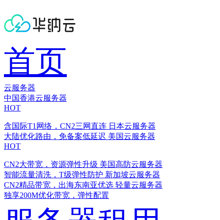
首页
云服务器
中国香港云服务器
HOT
含国际T1网络，CN2三网直连
日本云服务器
大陆优化路由，免备案低延迟
美国云服务器
HOT
CN2大带宽，资源弹性升级
美国高防云服务器
智能流量清洗，T级弹性防护
新加坡云服务器
CN2精品带宽，出海东南亚优选
轻量云服务器
独享200M优化带宽，弹性配置