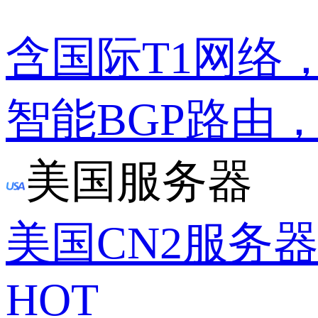
含国际T1网络
智能BGP路由
美国服务器
美国CN2服务
HOT