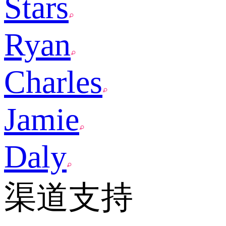
Stars
Ryan
Charles
Jamie
Daly
渠道支持