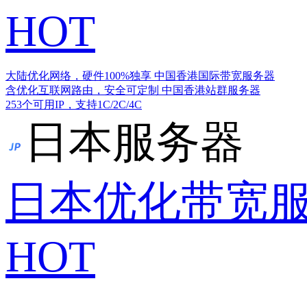
HOT
大陆优化网络，硬件100%独享
中国香港国际带宽服务器
含优化互联网路由，安全可定制
中国香港站群服务器
253个可用IP，支持1C/2C/4C
日本服务器
日本优化带宽
HOT