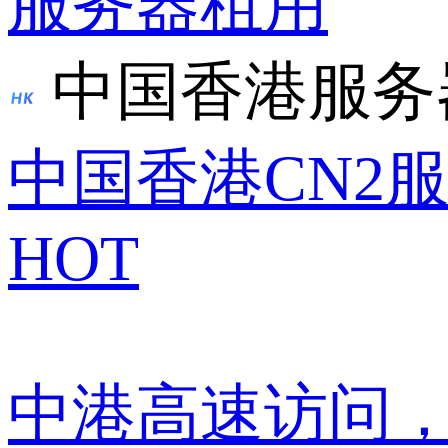
服务器租用
中国香港服务
中国香港CN2
HOT
中港高速访问，