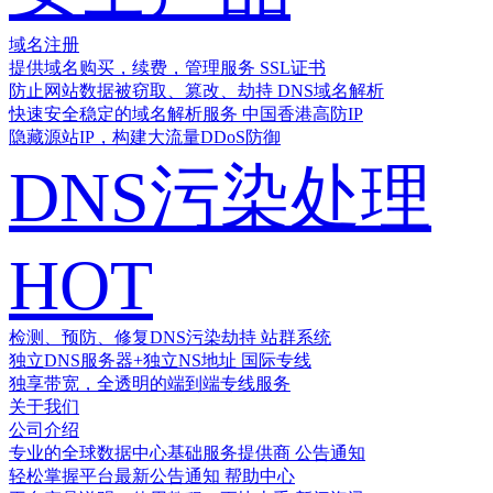
域名注册
提供域名购买，续费，管理服务
SSL证书
防止网站数据被窃取、篡改、劫持
DNS域名解析
快速安全稳定的域名解析服务
中国香港高防IP
隐藏源站IP，构建大流量DDoS防御
DNS污染处理
HOT
检测、预防、修复DNS污染劫持
站群系统
独立DNS服务器+独立NS地址
国际专线
独享带宽，全透明的端到端专线服务
关于我们
公司介绍
专业的全球数据中心基础服务提供商
公告通知
轻松掌握平台最新公告通知
帮助中心