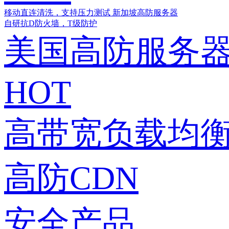
移动直连清洗，支持压力测试
新加坡高防服务器
自研抗D防火墙，T级防护
美国高防服务
HOT
高带宽负载均衡
高防CDN
安全产品