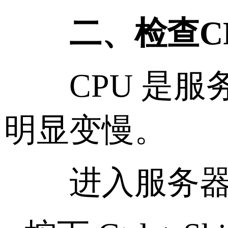
二、检查CP
CPU 是服务
明显变慢。
进入服务器后，