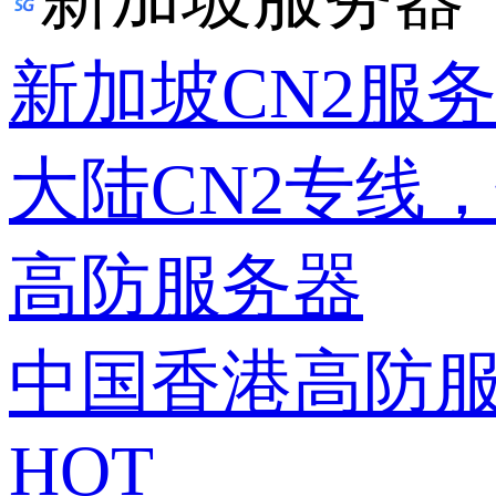
新加坡CN2服
大陆CN2专线
高防服务器
中国香港高防
HOT