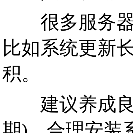
很多服务器一
比如系统更新
积。
建议养成良好
期)，合理安装