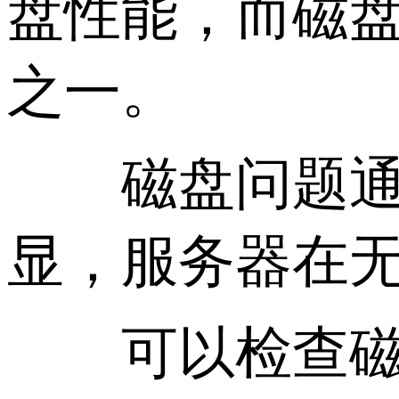
盘性能，而磁盘恰
之一。
磁盘问题通常
显，服务器在
可以检查磁盘