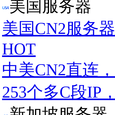
美国服务器
美国CN2服务
HOT
中美CN2直连
253个多C段IP
新加坡服务器