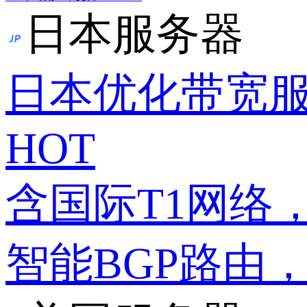
日本服务器
日本优化带宽
HOT
含国际T1网络
智能BGP路由