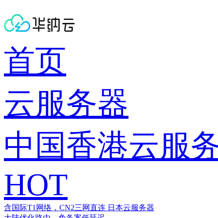
首页
云服务器
中国香港云服
HOT
含国际T1网络，CN2三网直连
日本云服务器
大陆优化路由，免备案低延迟