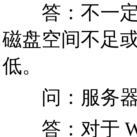
答：不一定。
磁盘空间不足
低。
问：服务器需
答：对于 Wi