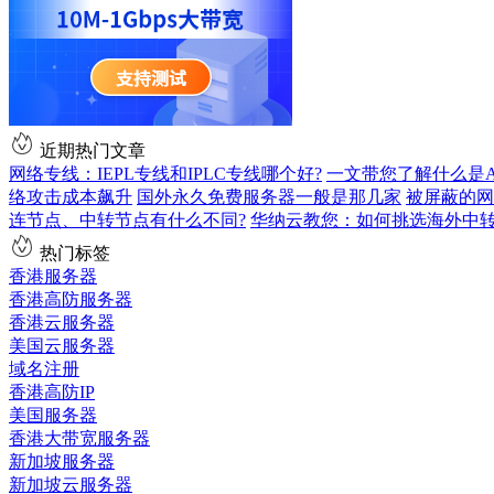
近期热门文章
网络专线：IEPL专线和IPLC专线哪个好?
一文带您了解什么是AS9
络攻击成本飙升
国外永久免费服务器一般是那几家
被屏蔽的网
连节点、中转节点有什么不同?
华纳云教您：如何挑选海外中
热门标签
香港服务器
香港高防服务器
香港云服务器
美国云服务器
域名注册
香港高防IP
美国服务器
香港大带宽服务器
新加坡服务器
新加坡云服务器