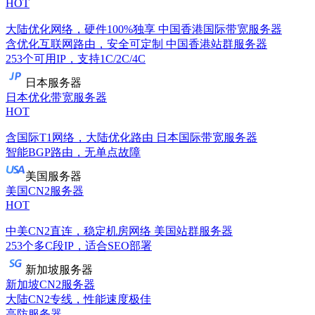
HOT
大陆优化网络，硬件100%独享
中国香港国际带宽服务器
含优化互联网路由，安全可定制
中国香港站群服务器
253个可用IP，支持1C/2C/4C
日本服务器
日本优化带宽服务器
HOT
含国际T1网络，大陆优化路由
日本国际带宽服务器
智能BGP路由，无单点故障
美国服务器
美国CN2服务器
HOT
中美CN2直连，稳定机房网络
美国站群服务器
253个多C段IP，适合SEO部署
新加坡服务器
新加坡CN2服务器
大陆CN2专线，性能速度极佳
高防服务器