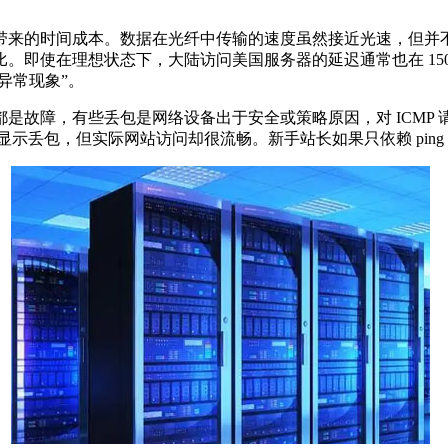
来的时间成本。数据在光纤中传输的速度虽然接近光速，但并不
。即使在理想状态下，大陆访问美国服务器的延迟通常也在 150
异常现象”。
，有些丢包是网络设备出于安全或策略原因，对 ICMP 请求
中显示丢包，但实际网站访问却很流畅。新手站长如果只依赖 pin