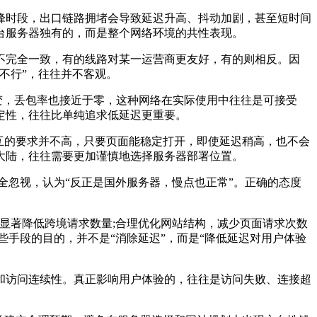
时段，出口链路拥堵会导致延迟升高、抖动加剧，甚至短时间
台服务器独有的，而是整个网络环境的共性表现。
完全一致，有的线路对某一运营商更友好，有的则相反。因
不行”，往往并不客观。
变，丢包率也接近于零，这种网络在实际使用中往往是可接受
定性，往往比单纯追求低延迟更重要。
互的要求并不高，只要页面能稳定打开，即使延迟稍高，也不会
大陆，往往需要更加谨慎地选择服务器部署位置。
忽视，认为“反正是国外服务器，慢点也正常”。正确的态度
显著降低跨境请求数量;合理优化网站结构，减少页面请求次数
手段的目的，并不是“消除延迟”，而是“降低延迟对用户体验
和访问连续性。真正影响用户体验的，往往是访问失败、连接超