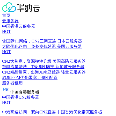
首页
云服务器
中国香港云服务器
HOT
含国际T1网络，CN2三网直连
日本云服务器
大陆优化路由，免备案低延迟
美国云服务器
HOT
CN2大带宽，资源弹性升级
美国高防云服务器
智能流量清洗，T级弹性防护
新加坡云服务器
CN2精品带宽，出海东南亚优选
轻量云服务器
独享200M优化带宽，弹性配置
服务器租用
中国香港服务器
中国香港CN2服务器
HOT
中港高速访问，双向CN2直连
中国香港优化带宽服务器