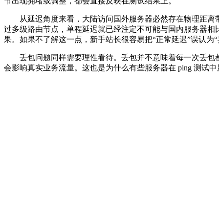
节出现拥堵或调整，都会直接反映在测试结果上。
从延迟角度来看，大陆访问国外服务器必然存在物理距离带
过多级路由节点，单程延迟就已经注定不可能与国内服务器相比
果。如果不了解这一点，新手站长很容易把“正常延迟”误认为“
丢包问题同样需要理性看待。丢包并不意味着每一次丢包都是故障
会影响真实业务流量。这也是为什么有些服务器在 ping 测试