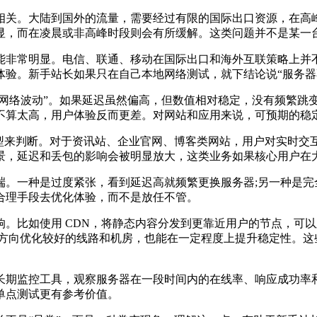
关。大陆到国外的流量，需要经过有限的国际出口资源，在高峰
显，而在凌晨或非高峰时段则会有所缓解。这类问题并不是某一
非常明显。电信、联通、移动在国际出口和海外互联策略上并不
体验。新手站长如果只在自己本地网络测试，就下结论说“服务器
网络波动”。如果延迟虽然偏高，但数值相对稳定，没有频繁跳
不算太高，用户体验反而更差。对网站和应用来说，可预期的稳
来判断。对于资讯站、企业官网、博客类网站，用户对实时交
景，延迟和丢包的影响会被明显放大，这类业务如果核心用户在
一种是过度紧张，看到延迟高就频繁更换服务器;另一种是完全
合理手段去优化体验，而不是放任不管。
比如使用 CDN，将静态内容分发到更靠近用户的节点，可以
方向优化较好的线路和机房，也能在一定程度上提升稳定性。这些
过长期监控工具，观察服务器在一段时间内的在线率、响应成功率
单点测试更有参考价值。