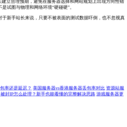
长建立合理预期，避免在服务器选择和网站规划上出现方向性错
是试图与物理和网络环境“硬碰硬”。
于新手站长来说，只要不被表面的测试数据吓倒，也不忽视真
包率还是延迟？
美国服务器vs香港服务器丢包率对比
资源站服
被封IP怎么处理？新手也能看懂的完整解决思路
游戏服务器更