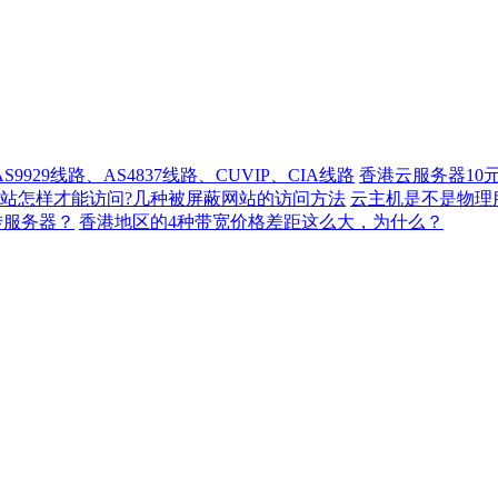
929线路、AS4837线路、CUVIP、CIA线路
香港云服务器10
站怎样才能访问?几种被屏蔽网站的访问方法
云主机是不是物理
转服务器？
香港地区的4种带宽价格差距这么大，为什么？