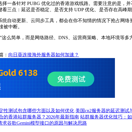
条针对 PUBG 优化过的香港游戏线路。需要注意的是，并
看三点：延迟是否稳定、是否支持 UDP 优化、是否存在高峰
统自动更新、云同步工具，都会在你不知情的情况下抢占网络资
连接被中断。
”这么简单，而是网络路径、DNS、运营商策略、本地环境等
篇：
向日葵连接海外服务器如何加速？
定性测试包含哪些方面以及如何优化
美国cn2服务器的延迟测试
合的香港站群服务器？2026年最新指南
站群服务器优化技巧：如
求谷歌Gemini模型接口的原因与解决思路