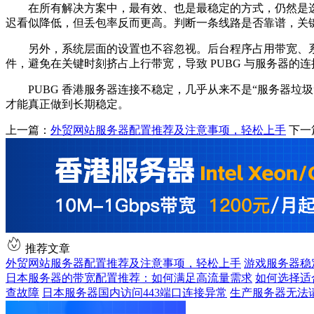
在所有解决方案中，最有效、也是最稳定的方式，仍然是选择一
迟看似降低，但丢包率反而更高。判断一条线路是否靠谱，关键
另外，系统层面的设置也不容忽视。后台程序占用带宽、系
件，避免在关键时刻挤占上行带宽，导致 PUBG 与服务器的
PUBG 香港服务器连接不稳定，几乎从来不是“服务器垃圾
才能真正做到长期稳定。
上一篇：
外贸网站服务器配置推荐及注意事项，轻松上手
下一
推荐文章
外贸网站服务器配置推荐及注意事项，轻松上手
游戏服务器稳
日本服务器的带宽配置推荐：如何满足高流量需求
如何选择适
查故障
日本服务器国内访问443端口连接异常
生产服务器无法请