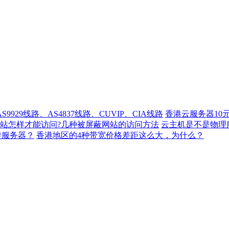
929线路、AS4837线路、CUVIP、CIA线路
香港云服务器10
站怎样才能访问?几种被屏蔽网站的访问方法
云主机是不是物理
转服务器？
香港地区的4种带宽价格差距这么大，为什么？