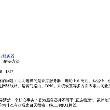
N2服务器
因与解决方法
: 1847
疼的问题：明明选择的是香港服务器，理论上距离近、延迟低，
网络线路、运营商路由、DNS、系统设置等多方面因素共同叠加
弄清楚一个核心事实：香港服务器并不等于“直连稳定”。虽然
是为什么有些玩家白天很稳，晚上却疯狂掉线。