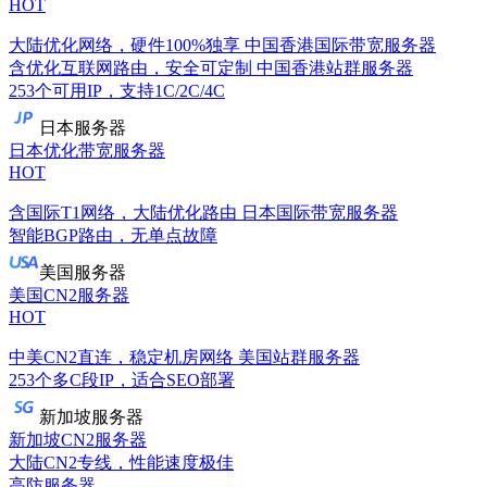
HOT
大陆优化网络，硬件100%独享
中国香港国际带宽服务器
含优化互联网路由，安全可定制
中国香港站群服务器
253个可用IP，支持1C/2C/4C
日本服务器
日本优化带宽服务器
HOT
含国际T1网络，大陆优化路由
日本国际带宽服务器
智能BGP路由，无单点故障
美国服务器
美国CN2服务器
HOT
中美CN2直连，稳定机房网络
美国站群服务器
253个多C段IP，适合SEO部署
新加坡服务器
新加坡CN2服务器
大陆CN2专线，性能速度极佳
高防服务器