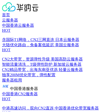
首页
云服务器
中国香港云服务器
HOT
含国际T1网络，CN2三网直连
日本云服务器
大陆优化路由，免备案低延迟
美国云服务器
HOT
CN2大带宽，资源弹性升级
美国高防云服务器
智能流量清洗，T级弹性防护
新加坡云服务器
CN2精品带宽，出海东南亚优选
轻量云服务器
独享200M优化带宽，弹性配置
服务器租用
中国香港服务器
中国香港CN2服务器
HOT
中港高速访问，双向CN2直连
中国香港优化带宽服务器