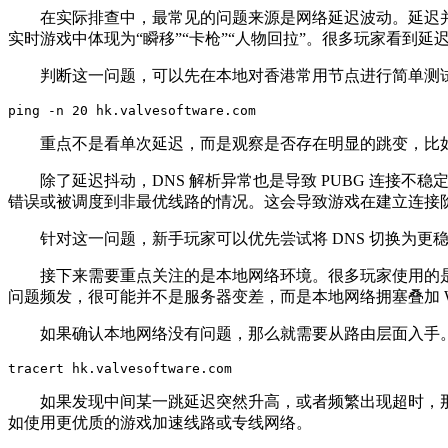
在实际排查中，最常见的问题来源是网络延迟波动。延迟并不
实时游戏中体现为“瞬移”“卡枪”“人物回拉”。很多玩家看到延
判断这一问题，可以先在本地对香港常用节点进行简单测试
ping -n 20 hk.valvesoftware.com
重点不是看单次延迟，而是观察是否存在明显的跳变，比如从 5
除了延迟抖动，DNS 解析异常也是导致 PUBG 连接不稳
错误或被调度到非最优线路的情况。这会导致游戏在建立连接
针对这一问题，新手玩家可以优先尝试将 DNS 切换为更稳定
接下来需要重点关注的是本地网络环境。很多玩家使用的是 Wi
问题频发，很可能并不是服务器变差，而是本地网络拥塞叠加 W
如果确认本地网络没有问题，那么就需要从路由层面入手。
tracert hk.valvesoftware.com
如果发现中间某一跳延迟突然升高，或者频繁出现超时，那
如使用更优质的游戏加速线路或专线网络。