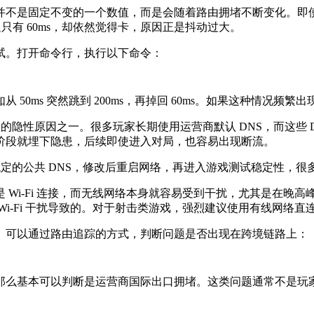
是固定不变的一个数值，而是会随着路由拥堵不断变化。即使延迟
迟只有 60ms，却依然觉得卡，原因正是抖动过大。
。打开命令行，执行以下命令：
0ms 突然跳到 200ms，再掉回 60ms。如果这种情况频
定的隐性原因之一。很多玩家长期使用运营商默认 DNS，而这些
阶段就埋下隐患，后续即使进入对局，也容易出现断流。
的公共 DNS，修改后重启网络，再进入游戏测试稳定性，很多
-Fi 连接，而无线网络本身就容易受到干扰，尤其是在晚高峰
i-Fi 干扰导致的。对于射击类游戏，强烈建议使用有线网络
可以通过路由追踪的方式，判断问题是否出现在跨境链路上：
么基本可以判断是运营商国际出口拥堵。这类问题通常不是玩家