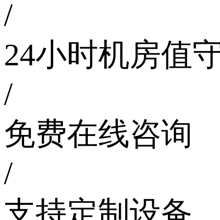
/
24小时机房值
/
免费在线咨询
/
支持定制设备