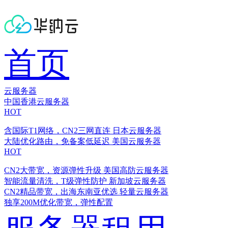
首页
云服务器
中国香港云服务器
HOT
含国际T1网络，CN2三网直连
日本云服务器
大陆优化路由，免备案低延迟
美国云服务器
HOT
CN2大带宽，资源弹性升级
美国高防云服务器
智能流量清洗，T级弹性防护
新加坡云服务器
CN2精品带宽，出海东南亚优选
轻量云服务器
独享200M优化带宽，弹性配置