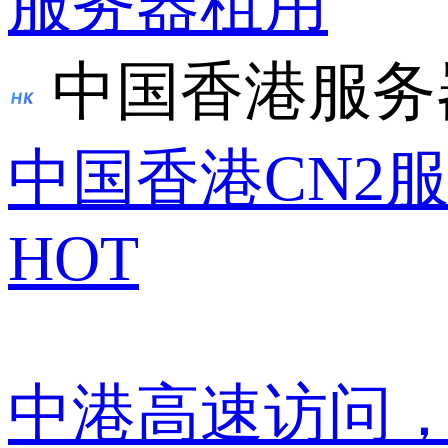
服务器租用
中国香港服务
中国香港CN2
HOT
中港高速访问，