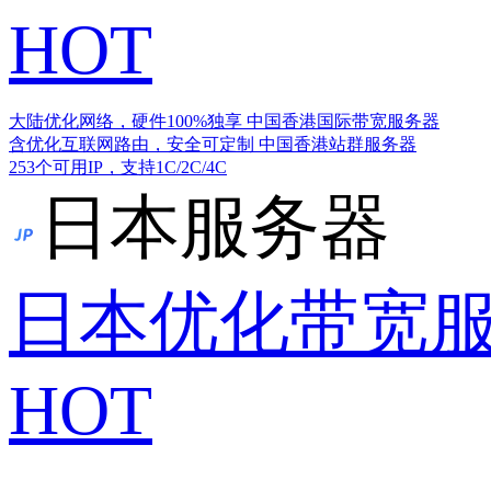
HOT
大陆优化网络，硬件100%独享
中国香港国际带宽服务器
含优化互联网路由，安全可定制
中国香港站群服务器
253个可用IP，支持1C/2C/4C
日本服务器
日本优化带宽
HOT