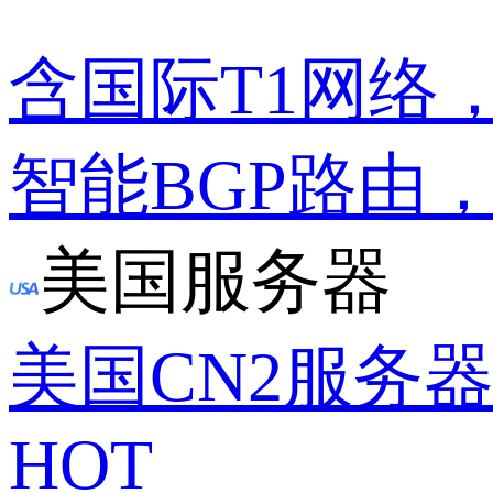
含国际T1网络
智能BGP路由
美国服务器
美国CN2服务
HOT