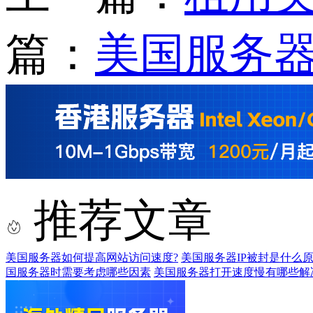
篇：
美国服务器
推荐文章
美国服务器如何提高网站访问速度?
美国服务器IP被封是什么原
国服务器时需要考虑哪些因素
美国服务器打开速度慢有哪些解