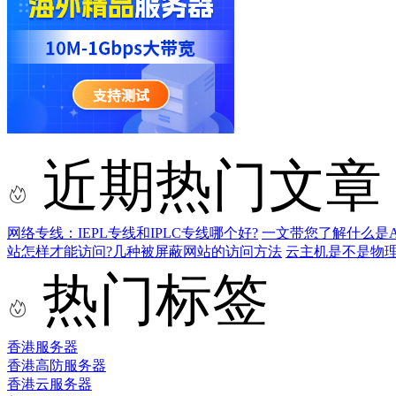
近期热门文章
网络专线：IEPL专线和IPLC专线哪个好?
一文带您了解什么是AS9
站怎样才能访问?几种被屏蔽网站的访问方法
云主机是不是物
热门标签
香港服务器
香港高防服务器
香港云服务器