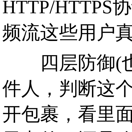
HTTP/HTT
频流这些用户
四层防御(也
件人，判断这
开包裹，看里