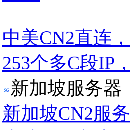
中美CN2直连
253个多C段IP
新加坡服务器
新加坡CN2服