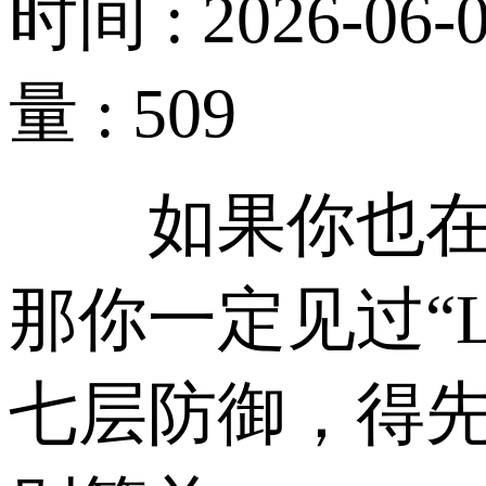
时间 : 2026-06-0
量 : 509
如果你也在选
那你一定见过“L3
七层防御，得先