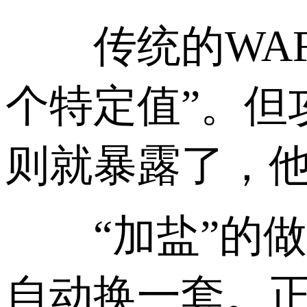
传统的WAF
个特定值”。但
则就暴露了，
“加盐”的做
自动换一套。正