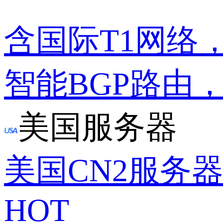
含国际T1网络
智能BGP路由
美国服务器
美国CN2服务
HOT