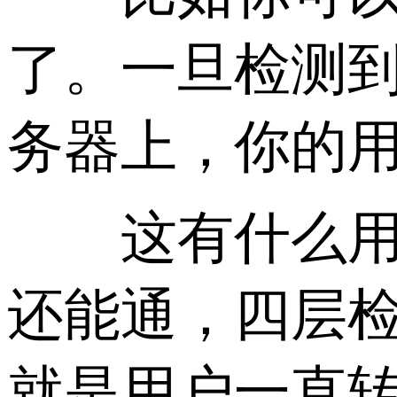
了。一旦检测
务器上，你的
这有什么用?
还能通，四层
就是用户一直转