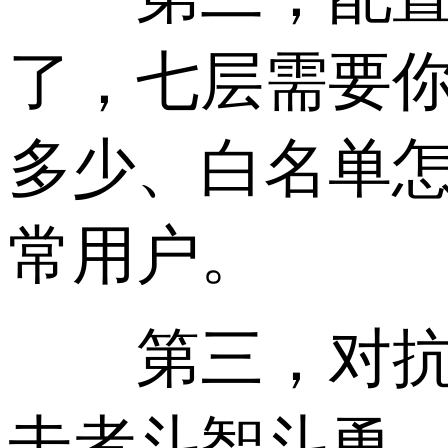
了，七层需要你
多少、白名单
常用户。
第三，对抗的
击者斗智斗勇