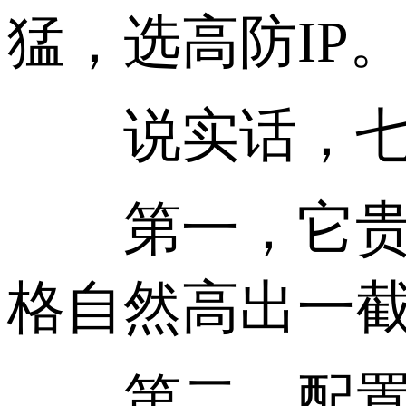
猛，选高防IP
说实话，七
第一，它贵。
格自然高出一
第二，配置复