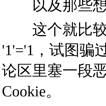
以及那些想偷
这个就比较传
'1'='1，试
论区里塞一段恶意
Cookie。