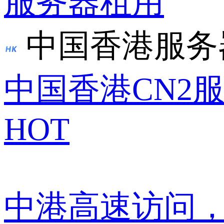
服务器租用
中国香港服务
中国香港CN2
HOT
中港高速访问，