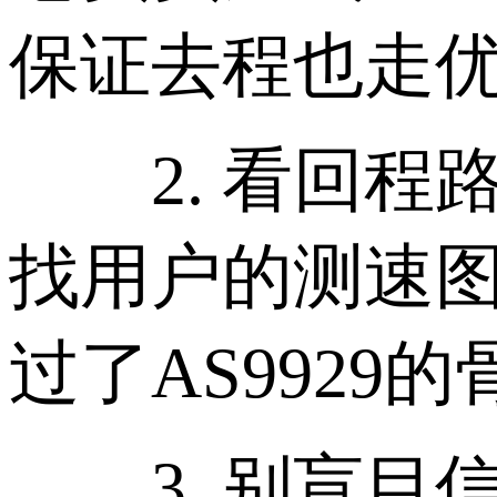
保证去程也走优
2. 看回程路由
找用户的测速图
过了AS9929的
3. 别盲目信