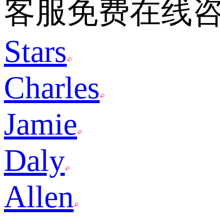
客服免费在线
Stars
Charles
Jamie
Daly
Allen