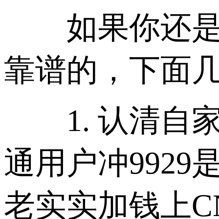
如果你还是被种
靠谱的，下面
1. 认清自
通用户冲9929
老实实加钱上CN