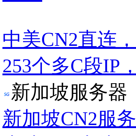
中美CN2直连
253个多C段IP
新加坡服务器
新加坡CN2服