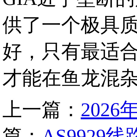
供了一个极具
好，只有最适
才能在鱼龙混杂
上一篇：
202
篇：
AS9929