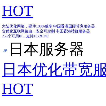
HOT
大陆优化网络，硬件100%独享
中国香港国际带宽服务器
含优化互联网路由，安全可定制
中国香港站群服务器
253个可用IP，支持1C/2C/4C
日本服务器
日本优化带宽
HOT