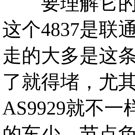
要理解它的地位
这个4837是
走的大多是这条
了就得堵，尤
AS9929就
的车少，节点负