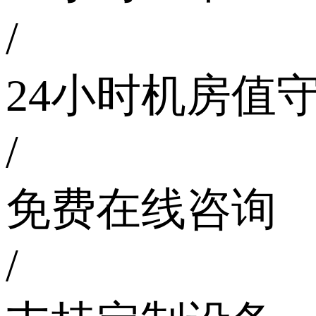
/
24小时机房值
/
免费在线咨询
/