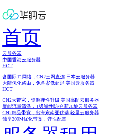
首页
云服务器
中国香港云服务器
HOT
含国际T1网络，CN2三网直连
日本云服务器
大陆优化路由，免备案低延迟
美国云服务器
HOT
CN2大带宽，资源弹性升级
美国高防云服务器
智能流量清洗，T级弹性防护
新加坡云服务器
CN2精品带宽，出海东南亚优选
轻量云服务器
独享200M优化带宽，弹性配置