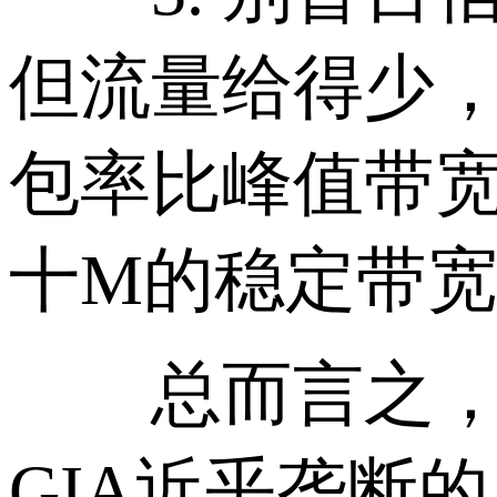
但流量给得少，
包率比峰值带
十M的稳定带
总而言之，AS
GIA近乎垄断