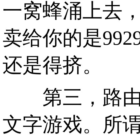
一窝蜂涌上去，
卖给你的是99
还是得挤。
第三，路由并不
文字游戏。所谓