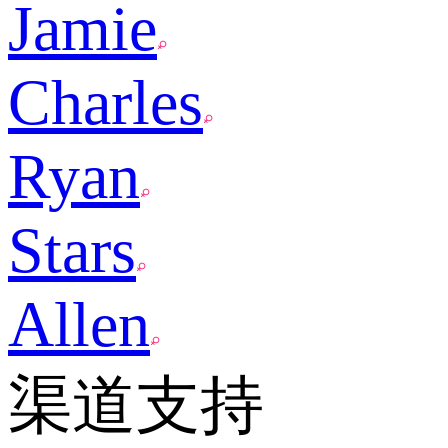
Jamie
Charles
Ryan
Stars
Allen
渠道支持