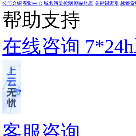
公司介绍
帮助中心
域名污染检测
网站地图
关键词索引
标签索
帮助支持
在线咨询
7*2
客服咨询