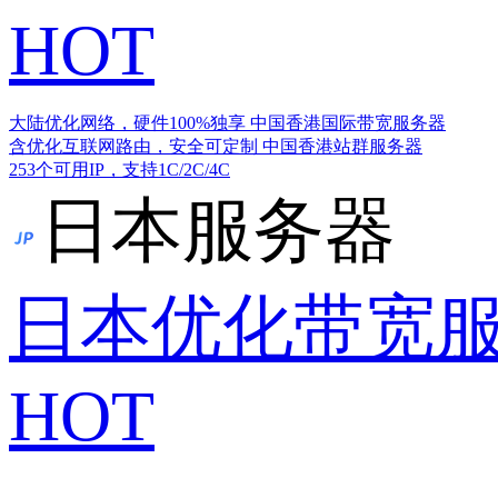
HOT
大陆优化网络，硬件100%独享
中国香港国际带宽服务器
含优化互联网路由，安全可定制
中国香港站群服务器
253个可用IP，支持1C/2C/4C
日本服务器
日本优化带宽
HOT