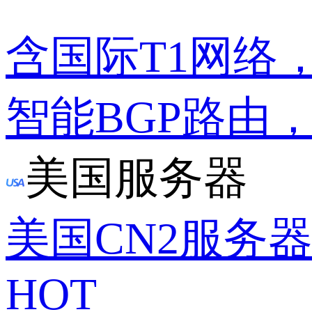
含国际T1网络
智能BGP路由
美国服务器
美国CN2服务
HOT