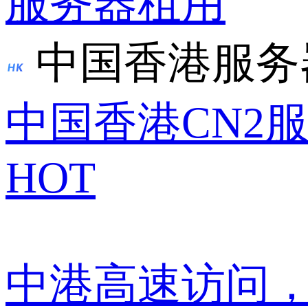
服务器租用
中国香港服务
中国香港CN2
HOT
中港高速访问，