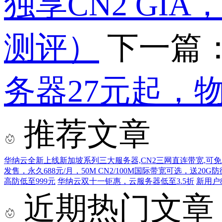
独享CN2 GI
测评）
下一篇
务器27元起，
推荐文章
华纳云全新上线新加坡系列三大服务器,CN2三网直连带宽,可
发售，永久688元/月，50M CN2/100M国际带宽可选，送20G
高防低至999元
华纳云双十一钜惠，云服务器低至3.5折
新用户
近期热门文章