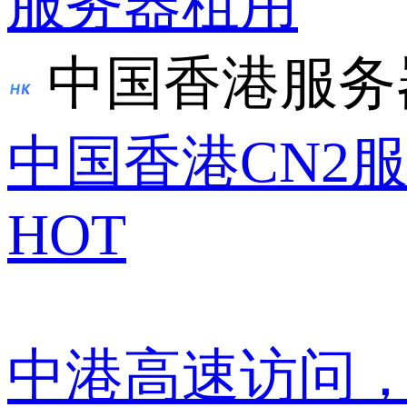
服务器租用
中国香港服务
中国香港CN2
HOT
中港高速访问，