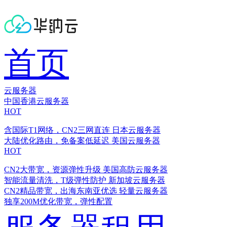
首页
云服务器
中国香港云服务器
HOT
含国际T1网络，CN2三网直连
日本云服务器
大陆优化路由，免备案低延迟
美国云服务器
HOT
CN2大带宽，资源弹性升级
美国高防云服务器
智能流量清洗，T级弹性防护
新加坡云服务器
CN2精品带宽，出海东南亚优选
轻量云服务器
独享200M优化带宽，弹性配置