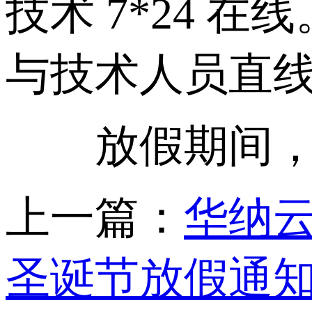
技术 7*24 
与技术人员直
放假期间，问
上一篇：
华纳云
圣诞节放假通