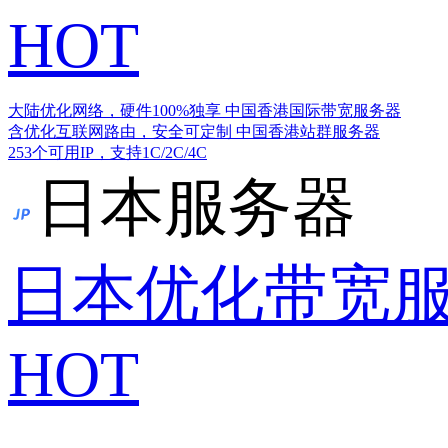
HOT
大陆优化网络，硬件100%独享
中国香港国际带宽服务器
含优化互联网路由，安全可定制
中国香港站群服务器
253个可用IP，支持1C/2C/4C
日本服务器
日本优化带宽
HOT