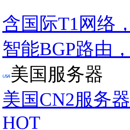
含国际T1网络
智能BGP路由
美国服务器
美国CN2服务
HOT