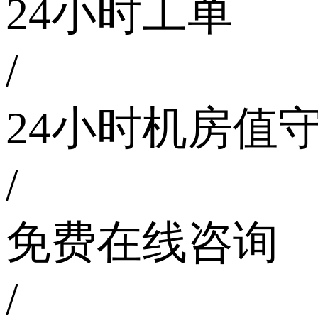
24小时工单
/
24小时机房值
/
免费在线咨询
/