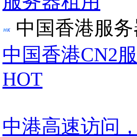
服务器租用
中国香港服务
中国香港CN2
HOT
中港高速访问，