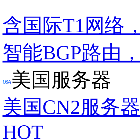
含国际T1网络
智能BGP路由
美国服务器
美国CN2服务
HOT