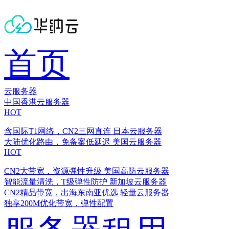
首页
云服务器
中国香港云服务器
HOT
含国际T1网络，CN2三网直连
日本云服务器
大陆优化路由，免备案低延迟
美国云服务器
HOT
CN2大带宽，资源弹性升级
美国高防云服务器
智能流量清洗，T级弹性防护
新加坡云服务器
CN2精品带宽，出海东南亚优选
轻量云服务器
独享200M优化带宽，弹性配置