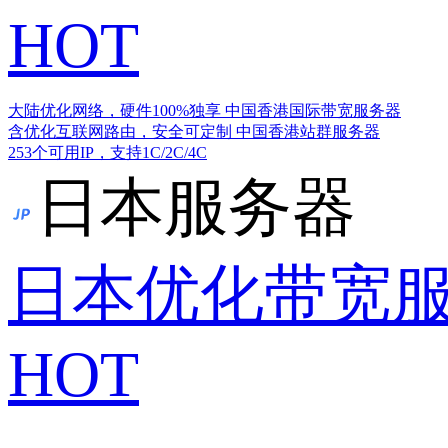
HOT
大陆优化网络，硬件100%独享
中国香港国际带宽服务器
含优化互联网路由，安全可定制
中国香港站群服务器
253个可用IP，支持1C/2C/4C
日本服务器
日本优化带宽
HOT