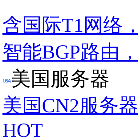
含国际T1网络
智能BGP路由
美国服务器
美国CN2服务
HOT