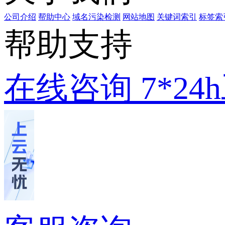
公司介绍
帮助中心
域名污染检测
网站地图
关键词索引
标签索
帮助支持
在线咨询
7*2