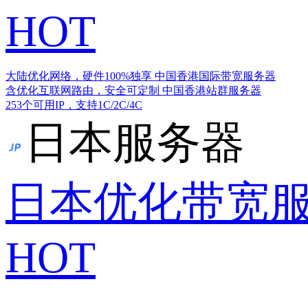
HOT
大陆优化网络，硬件100%独享
中国香港国际带宽服务器
含优化互联网路由，安全可定制
中国香港站群服务器
253个可用IP，支持1C/2C/4C
日本服务器
日本优化带宽
HOT