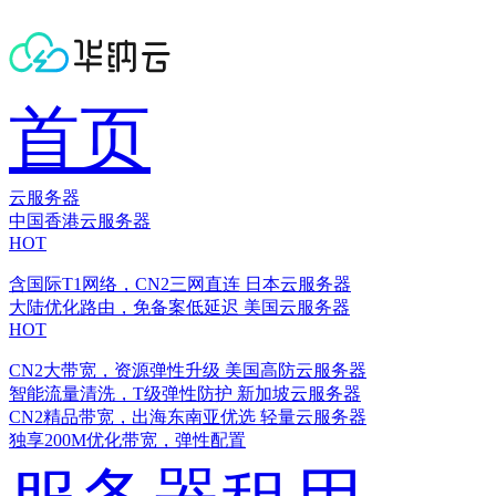
首页
云服务器
中国香港云服务器
HOT
含国际T1网络，CN2三网直连
日本云服务器
大陆优化路由，免备案低延迟
美国云服务器
HOT
CN2大带宽，资源弹性升级
美国高防云服务器
智能流量清洗，T级弹性防护
新加坡云服务器
CN2精品带宽，出海东南亚优选
轻量云服务器
独享200M优化带宽，弹性配置