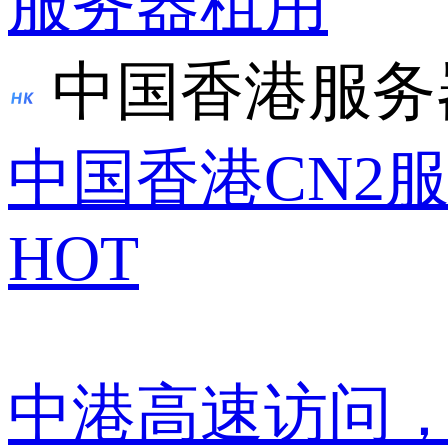
服务器租用
中国香港服务
中国香港CN2
HOT
中港高速访问，