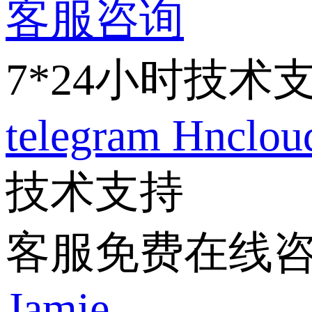
客服咨询
7*24小时技术
telegram
Hnclo
技术支持
客服免费在线
Jamie