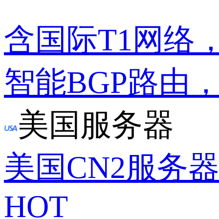
含国际T1网络
智能BGP路由
美国服务器
美国CN2服务
HOT