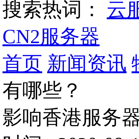
搜索热词：
云
CN2服务器
首页
新闻资讯
有哪些？
影响香港服务