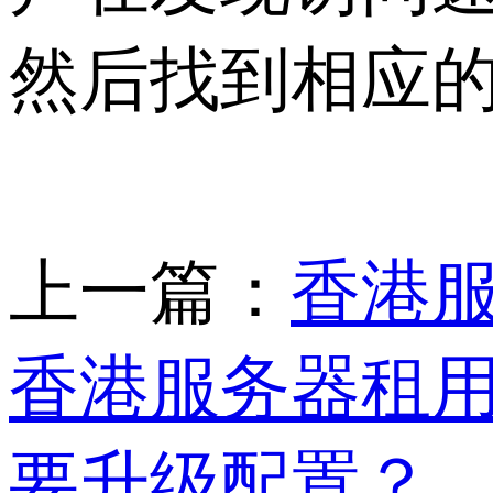
然后找到相应
上一篇：
香港
香港服务器租
要升级配置？