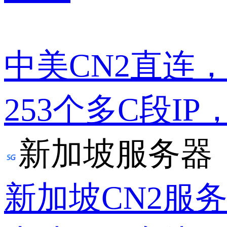
中美CN2直连
253个多C段IP
新加坡服务器
新加坡CN2服