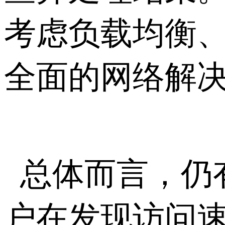
考虑负载均衡
全面的网络解
总体而言，仍
户在发现访问