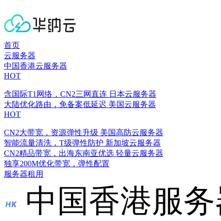
首页
云服务器
中国香港云服务器
HOT
含国际T1网络，CN2三网直连
日本云服务器
大陆优化路由，免备案低延迟
美国云服务器
HOT
CN2大带宽，资源弹性升级
美国高防云服务器
智能流量清洗，T级弹性防护
新加坡云服务器
CN2精品带宽，出海东南亚优选
轻量云服务器
独享200M优化带宽，弹性配置
服务器租用
中国香港服务