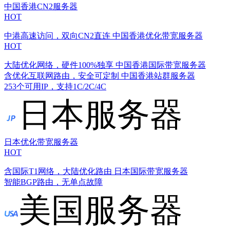
中国香港CN2服务器
HOT
中港高速访问，双向CN2直连
中国香港优化带宽服务器
HOT
大陆优化网络，硬件100%独享
中国香港国际带宽服务器
含优化互联网路由，安全可定制
中国香港站群服务器
253个可用IP，支持1C/2C/4C
日本服务器
日本优化带宽服务器
HOT
含国际T1网络，大陆优化路由
日本国际带宽服务器
智能BGP路由，无单点故障
美国服务器