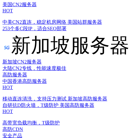
美国CN2服务器
HOT
中美CN2直连，稳定机房网络
美国站群服务器
253个多C段IP，适合SEO部署
新加坡服务器
新加坡CN2服务器
大陆CN2专线，性能速度极佳
高防服务器
中国香港高防服务器
HOT
移动直连清洗，支持压力测试
新加坡高防服务器
自研抗D防火墙，T级防护
美国高防服务器
HOT
高带宽负载均衡，T级防护
高防CDN
安全产品