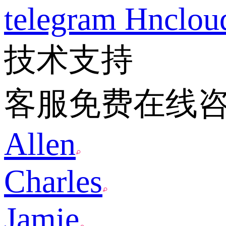
telegram
Hnclo
技术支持
客服免费在线
Allen
Charles
Jamie