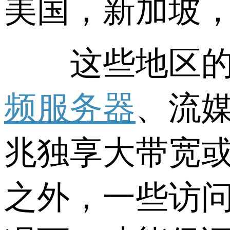
美国，新加坡
这些地区的服
频服务器
、流
兆独享大带宽
之外，一些访