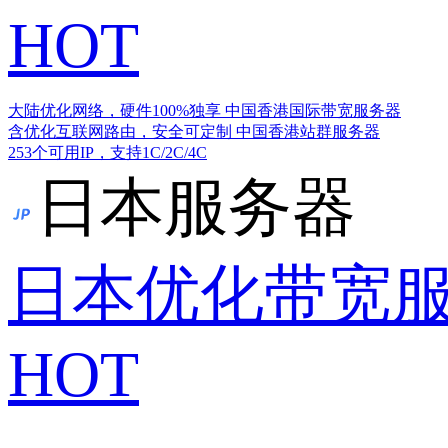
HOT
大陆优化网络，硬件100%独享
中国香港国际带宽服务器
含优化互联网路由，安全可定制
中国香港站群服务器
253个可用IP，支持1C/2C/4C
日本服务器
日本优化带宽
HOT