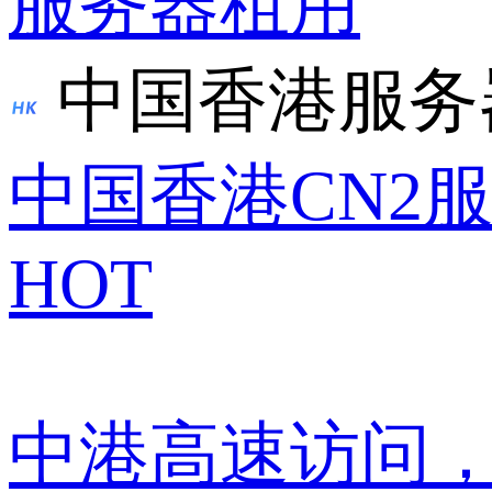
服务器租用
中国香港服务
中国香港CN2
HOT
中港高速访问，