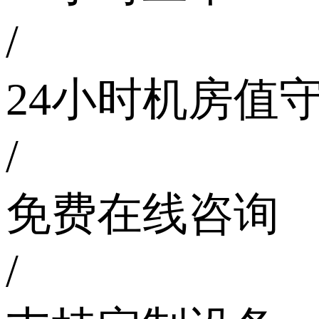
/
24小时机房值
/
免费在线咨询
/