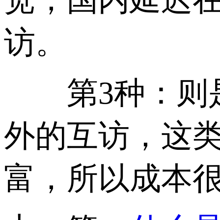
访。
第3种：则是
外的互访，这
富，所以成本