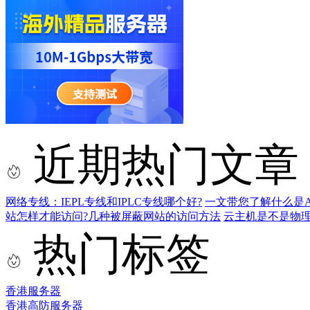
近期热门文章
网络专线：IEPL专线和IPLC专线哪个好?
一文带您了解什么是AS9
站怎样才能访问?几种被屏蔽网站的访问方法
云主机是不是物
热门标签
香港服务器
香港高防服务器