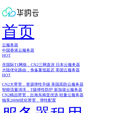
首页
云服务器
中国香港云服务器
HOT
含国际T1网络，CN2三网直连
日本云服务器
大陆优化路由，免备案低延迟
美国云服务器
HOT
CN2大带宽，资源弹性升级
美国高防云服务器
智能流量清洗，T级弹性防护
新加坡云服务器
CN2精品带宽，出海东南亚优选
轻量云服务器
独享200M优化带宽，弹性配置