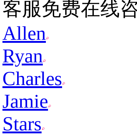
客服免费在线
Allen
Ryan
Charles
Jamie
Stars