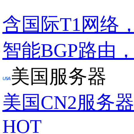
含国际T1网络
智能BGP路由
美国服务器
美国CN2服务
HOT