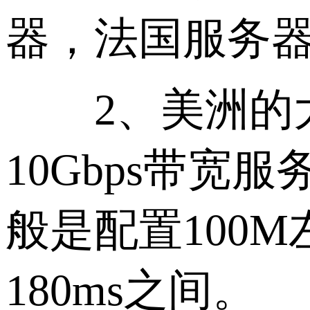
器，法国服务器等
2、美洲的大
10Gbps带
般是配置100
180ms之间。