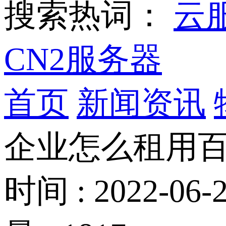
搜索热词：
云
CN2服务器
首页
新闻资讯
企业怎么租用
时间 : 2022-06-2